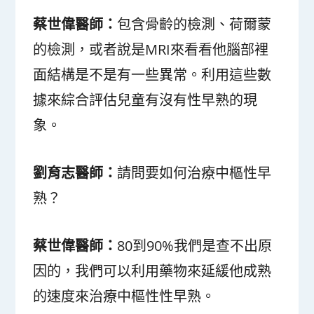
蔡世偉醫師：
包含骨齡的檢測、荷爾蒙
的檢測，或者說是MRI來看看他腦部裡
面結構是不是有一些異常。利用這些數
據來綜合評估兒童有沒有性早熟的現
象。
劉育志醫師：
請問要如何治療中樞性早
熟？
蔡世偉醫師：
80到90%我們是查不出原
因的，我們可以利用藥物來延緩他成熟
的速度來治療中樞性性早熟。