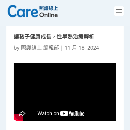
讓孩子健康成長，性早熟治療解析
by
照護線上 編輯部
|
11 月 18, 2024