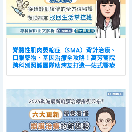
脊髓性肌肉萎縮症（SMA）背針治療、
口服藥物、基因治療全攻略！萬芳醫院
跨科別照護團隊助病友打造一站式醫療