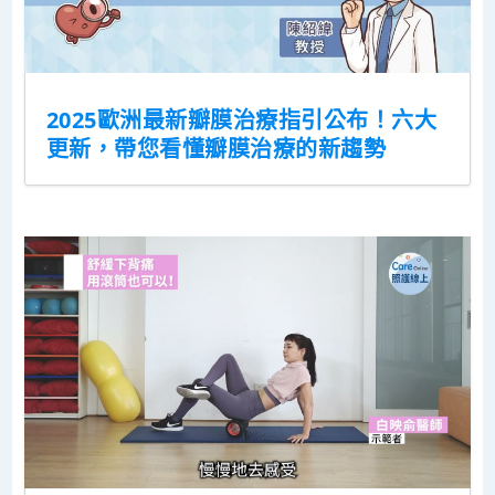
2025歐洲最新瓣膜治療指引公布！六大
更新，帶您看懂瓣膜治療的新趨勢