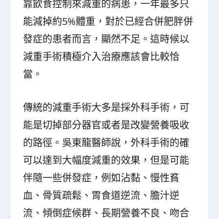
靠飲食控制來減重的病患，一年最多只
能減掉約5%體重，對於已經合併肥胖併
發症的患者而言，顯然不足。這時候以
減重手術積極介入治療應該會比較恰
當。
傳統的減重手術大多是採外科手術，可
能是切掉部分器官或者是改變營養吸收
的路徑。吳東龍醫師說，外科手術的確
可以達到大幅度減重的效果，但是可能
伴隨一些併發症，例如沾黏、慢性貧
血、骨質疏鬆、胃食道逆流、膽汁逆
流、傾倒症候群、長期營養不良、吻合