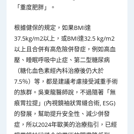
「重度肥胖」。
根據健保的規定，如果BMI達
37.5kg/m
2
以上，或BMI達32.5 kg/m
2
以上且合併有高危險併發症，例如高血
壓、睡眠呼吸中止症、第二型糖尿病
（糖化血色素經內科治療後仍大於
7.5％）等，都是建議考慮接受減重手術
的族群。吳東龍醫師說，不過隨著「無
痕胃拉提」(內視鏡袖狀胃縫合術, ESG)
的發展，幫助提升安全性、減少併發
症，所以2024年歐美的治療指引，已經