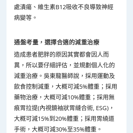
處潰瘍、維生素B12吸收不良導致神經
病變等。
通盤考量，選擇合適的減重治療
造成患者肥胖的原因其實都會因人而
異，所以要仔細評估，並規劃個人化的
減重治療。吳東龍醫師說，採用運動及
飲食控制減重，大概可減5%體重；採用
藥物治療，大概可減10%體重；採用無
痕胃拉提(內視鏡袖狀胃縫合術, ESG)，
大概可減15%到20%體重；採用胃繞道
手術，大概可減30%至35%體重。