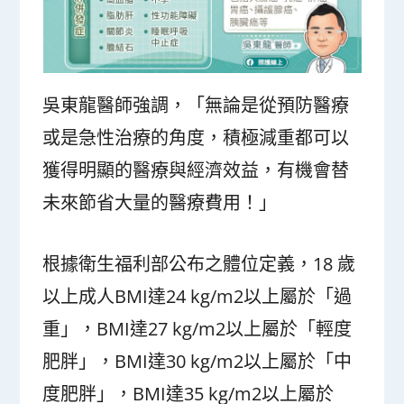
吳東龍醫師強調，「無論是從預防醫療
或是急性治療的角度，積極減重都可以
獲得明顯的醫療與經濟效益，有機會替
未來節省大量的醫療費用！」
根據衛生福利部公布之體位定義，18 歲
以上成人BMI達24 kg/m
2
以上屬於「過
重」，BMI達27 kg/m
2
以上屬於「輕度
肥胖」，BMI達30 kg/m
2
以上屬於「中
度肥胖」，BMI達35 kg/m
2
以上屬於