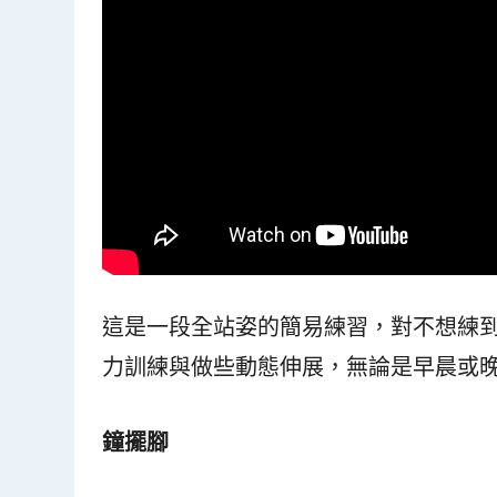
這是一段全站姿的簡易練習，對不想練
力訓練與做些動態伸展，無論是早晨或
鐘擺腳