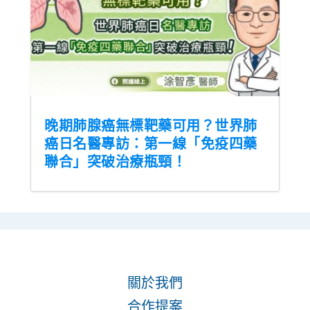
晚期肺腺癌無標靶藥可用？世界肺
癌日名醫專訪：第一線「免疫四藥
聯合」突破治療瓶頸！
關於我們
合作提案