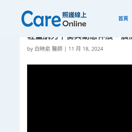
首頁
輕量肌力平衡與動態伸展，晨
by
白映俞 醫師
|
11 月 18, 2024