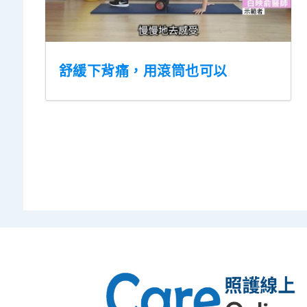
舒緩下背痛，用滾筒也可以