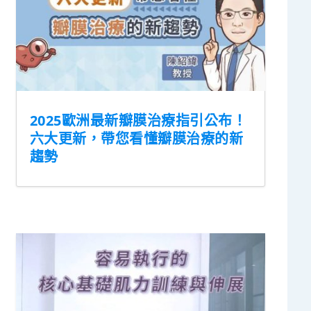
2025歐洲最新瓣膜治療指引公布！
六大更新，帶您看懂瓣膜治療的新
趨勢