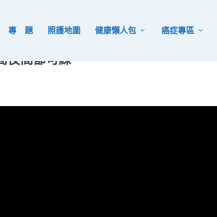
專 題
照護地圖
健康懶人包
癌症專區
間夜間都可練