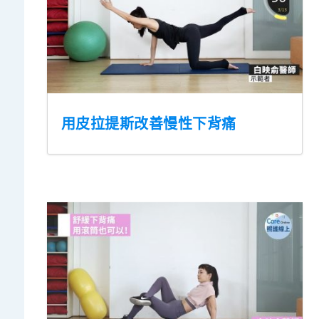
用皮拉提斯改善慢性下背痛