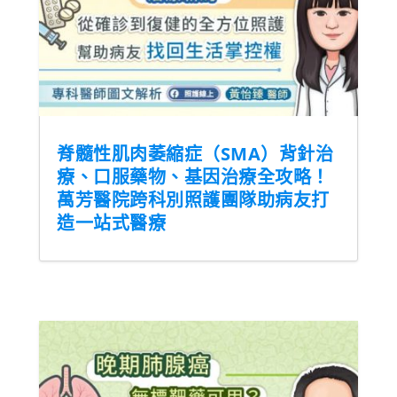
脊髓性肌肉萎縮症（SMA）背針治
療、口服藥物、基因治療全攻略！
萬芳醫院跨科別照護團隊助病友打
造一站式醫療