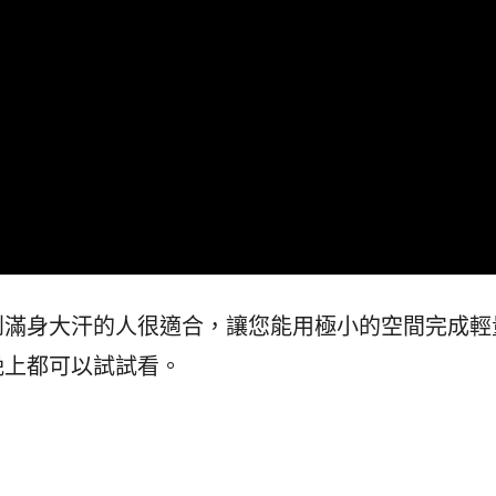
到滿身大汗的人很適合，讓您能用極小的空間完成輕
晚上都可以試試看。