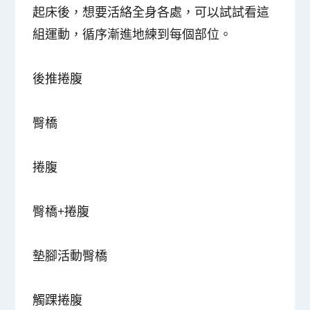
起床後，想要活絡全身各處，可以試試看這
組運動，循序漸進地練到每個部位。
後推捲腹
臀橋
捲腹
臀橋+捲腹
墊腳活動臀橋
觸踝捲腹