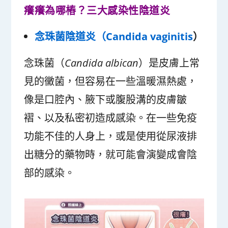
癢癢為哪樁？三大感染性陰道炎
念珠菌陰道炎（Candida vaginitis
）
念珠菌（
Candida albican
）是皮膚上常
見的黴菌，但容易在一些溫暖濕熱處，
像是口腔內、腋下或腹股溝的皮膚皺
褶、以及私密初造成感染。在一些免疫
功能不佳的人身上，或是使用從尿液排
出糖分的藥物時，就可能會演變成會陰
部的感染。