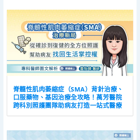
脊髓性肌肉萎縮症（SMA）背針治療、
口服藥物、基因治療全攻略！萬芳醫院
跨科別照護團隊助病友打造一站式醫療