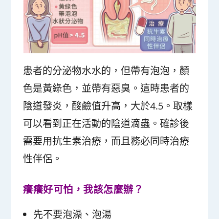
患者的分泌物水水的，但帶有泡泡，顏
色是黃綠色，並帶有惡臭。這時患者的
陰道發炎，酸鹼值升高，大於4.5。取樣
可以看到正在活動的陰道滴蟲。確診後
需要用抗生素治療，而且務必同時治療
性伴侶。
癢癢好可怕，我該怎麼辦？
先不要泡澡、泡湯