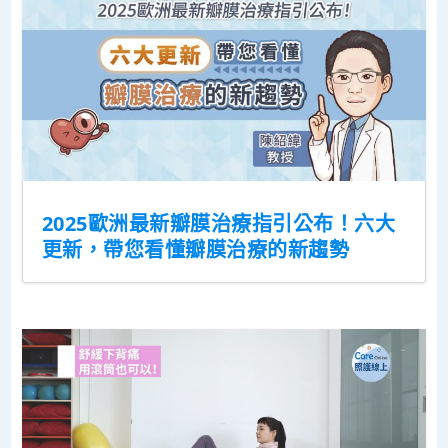
2025歐洲最新瓣膜治療指引公布！六大
更新，帶您看懂瓣膜治療的新趨勢