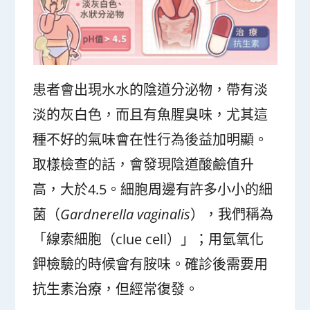
患者會出現水水的陰道分泌物，帶有淡
淡的灰白色，而且有魚腥臭味，尤其這
種不好的氣味會在性行為後益加明顯。
取樣檢查的話，會發現陰道酸鹼值升
高，大於4.5。細胞周邊有許多小小的細
菌（
Gardnerella vaginalis
），我們稱為
「線索細胞（clue cell）」；用氫氧化
鉀檢驗的時候會有胺味。確診後需要用
抗生素治療，但經常復發。