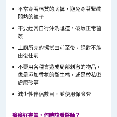
平常穿著棉質的底褲，避免穿著緊繃
悶熱的褲子
不要經常自行沖洗陰道，破壞正常菌
叢
上廁所完的擦拭由前至後，絕對不能
由後往前
不要用各種會造成局部刺激的物品，
像是添加香氛的衛生棉，或是替私密
處磨砂等
減少性伴侶數目，並使用保險套
癢癢好害羞，何時該看醫師？