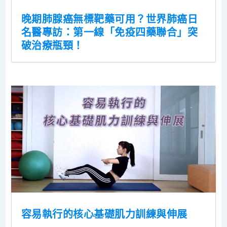
晚期肺腺癌無標靶藥可用？世界肺癌日
名醫專訪：第一線「免疫四藥聯合」突
破治療瓶頸！
容易執行的核心基礎肌力訓練與伸展