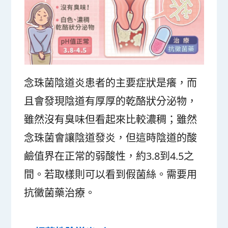
念珠菌陰道炎患者的主要症狀是癢，而
且會發現陰道有厚厚的乾酪狀分泌物，
雖然沒有臭味但看起來比較濃稠；雖然
念珠菌會讓陰道發炎，但這時陰道的酸
鹼值界在正常的弱酸性，約3.8到4.5之
間。若取樣則可以看到假菌絲。需要用
抗黴菌藥治療。