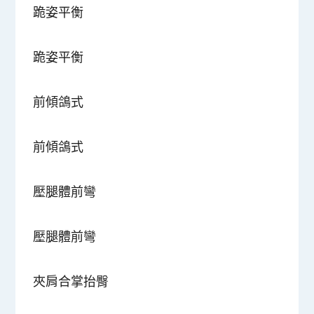
跪姿平衡
跪姿平衡
前傾鴿式
前傾鴿式
壓腿體前彎
壓腿體前彎
夾肩合掌抬臀