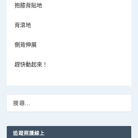
抱膝背貼地
背滾地
側背伸展
趕快動起來！
追蹤照護線上