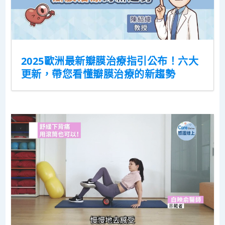
2025歐洲最新瓣膜治療指引公布！六大
更新，帶您看懂瓣膜治療的新趨勢