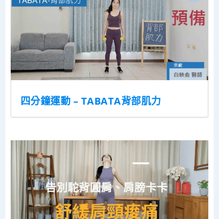
四分鐘運動 – TABATA背部肌力