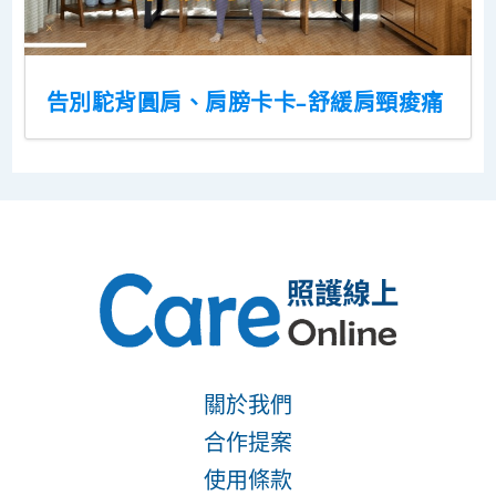
告別駝背圓肩、肩膀卡卡–舒緩肩頸痠痛
關於我們
合作提案
使用條款