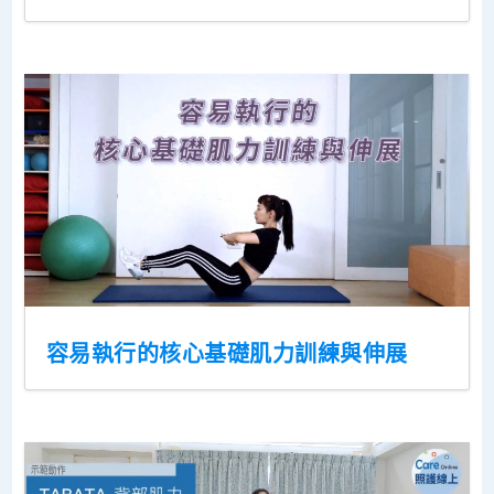
容易執行的核心基礎肌力訓練與伸展