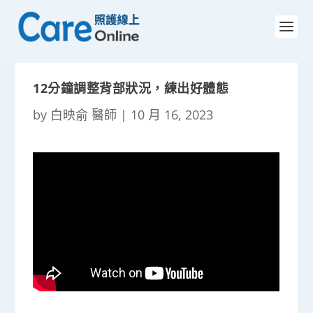
12分鐘調整背部狀況，練出好體態
by
白映俞 醫師
|
10 月 16, 2023