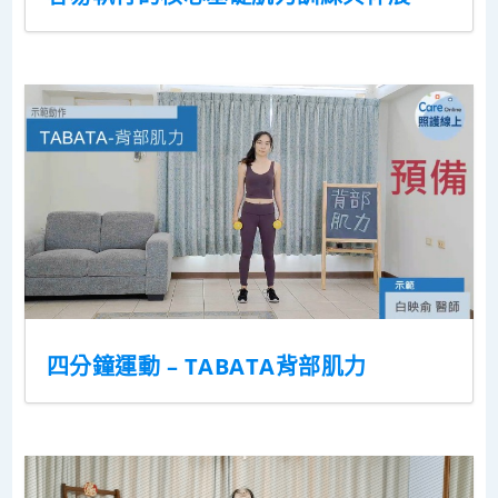
四分鐘運動 – TABATA背部肌力