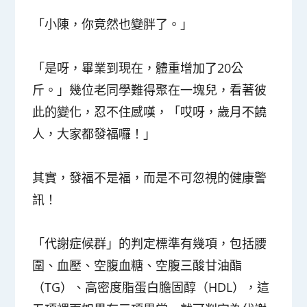
「小陳，你竟然也變胖了。」
「是呀，畢業到現在，體重增加了20公
斤。」幾位老同學難得聚在一塊兒，看著彼
此的變化，忍不住感嘆，「哎呀，歲月不饒
人，大家都發福囉！」
其實，發福不是福，而是不可忽視的健康警
訊！
「代謝症候群」的判定標準有幾項，包括腰
圍、血壓、空腹血糖、空腹三酸甘油酯
（TG）、高密度脂蛋白膽固醇（HDL），這