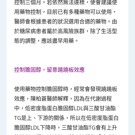
控制三個月。若依然無法達標，便會建議使
用藥物控制，目前已有多種藥物可以使用，
醫師會根據患者的狀況選用合適的藥物。由
於糖尿病患者屬於高風險族群，除了生活型
態的調整，應該盡早用藥。
控制膽固醇，留意蹺蹺板效應
使用藥物控制膽固醇時，經常會發現蹺蹺板
效應，陳柏蒼醫師解釋，因為在代謝過程
中，低密度脂蛋白膽固醇LDL與三酸甘油酯
TG是上、下游的關係，所以在低密度脂蛋白
膽固醇LDL下降時，三酸甘油酯TG會有上升