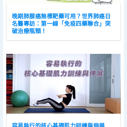
晚期肺腺癌無標靶藥可用？世界肺癌日
名醫專訪：第一線「免疫四藥聯合」突
破治療瓶頸！
容易執行的核心基礎肌力訓練與伸展