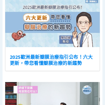
2025歐洲最新瓣膜治療指引公布！六大
更新，帶您看懂瓣膜治療的新趨勢