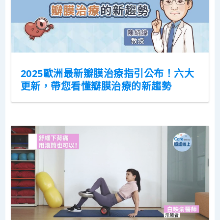
2025歐洲最新瓣膜治療指引公布！六大
更新，帶您看懂瓣膜治療的新趨勢