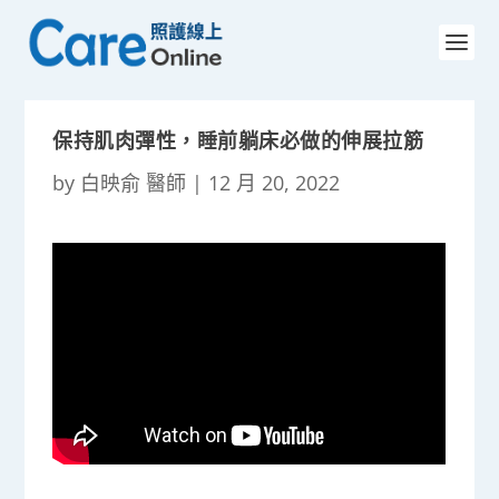
保持肌肉彈性，睡前躺床必做的伸展拉筋
by
白映俞 醫師
|
12 月 20, 2022