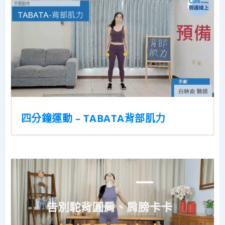
四分鐘運動 – TABATA背部肌力