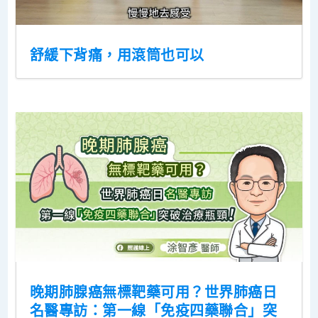
舒緩下背痛，用滾筒也可以
晚期肺腺癌無標靶藥可用？世界肺癌日
名醫專訪：第一線「免疫四藥聯合」突