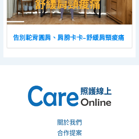
告別駝背圓肩、肩膀卡卡–舒緩肩頸痠痛
關於我們
合作提案