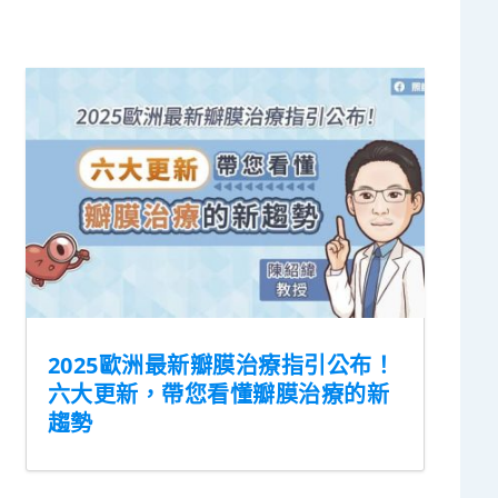
2025歐洲最新瓣膜治療指引公布！
六大更新，帶您看懂瓣膜治療的新
趨勢