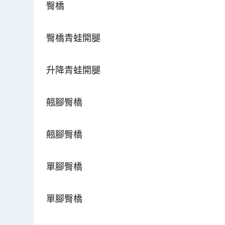
臀橋
臀橋青蛙開腿
升降青蛙開腿
翹腳臀橋
翹腳臀橋
單腳臀橋
單腳臀橋