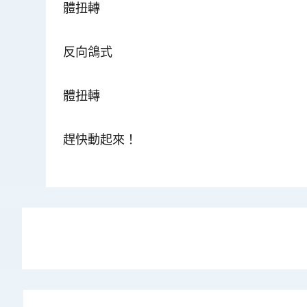
體扭轉
反向鴿式
體扭轉
趕快動起來！