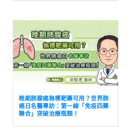
晚期肺腺癌無標靶藥可用？世界肺
癌日名醫專訪：第一線「免疫四藥
聯合」突破治療瓶頸！