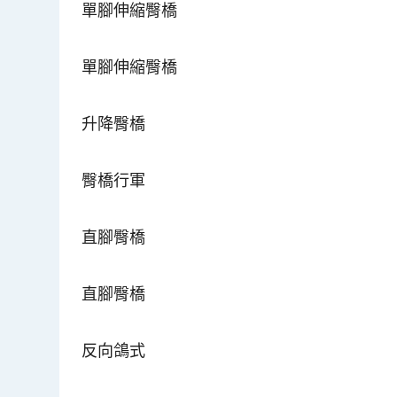
單腳伸縮臀橋
單腳伸縮臀橋
升降臀橋
臀橋行軍
直腳臀橋
直腳臀橋
反向鴿式