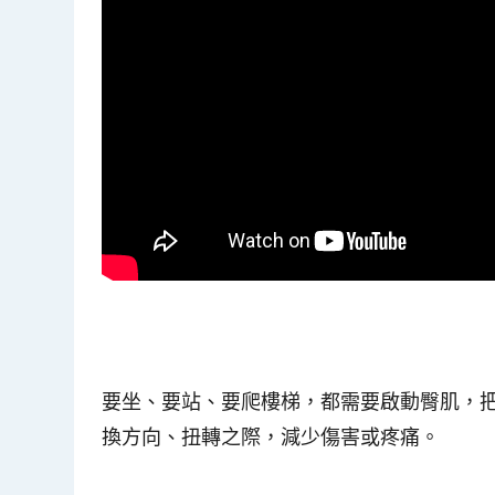
要坐、要站、要爬樓梯，都需要啟動臀肌，
換方向、扭轉之際，減少傷害或疼痛。