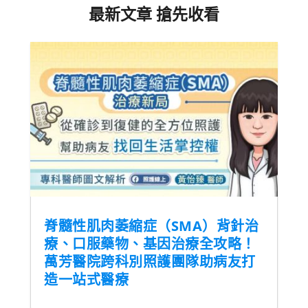
最新文章 搶先收看
脊髓性肌肉萎縮症（SMA）背針治
療、口服藥物、基因治療全攻略！
萬芳醫院跨科別照護團隊助病友打
造一站式醫療