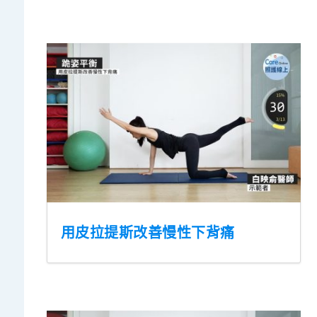
用皮拉提斯改善慢性下背痛