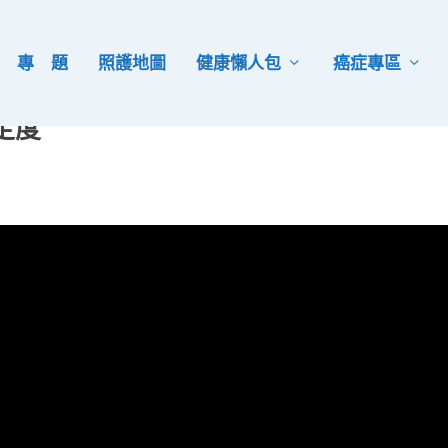
專 題
照護地圖
健康懶人包
癌症專區
定度