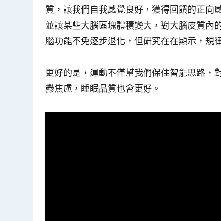
質，讓我們自我感覺良好，獲得回饋的正向
並讓某些大腦區塊體積變大，對大腦皮質內
腦功能不免逐步退化，但研究在在顯示，規
更好的是，運動不僅幫我們保住智能思路，
鬱焦慮，睡眠品質也會更好。