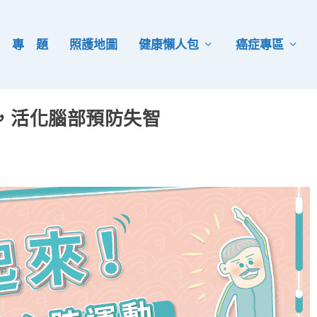
專 題
照護地圖
健康懶人包
癌症專區
，活化腦部預防失智