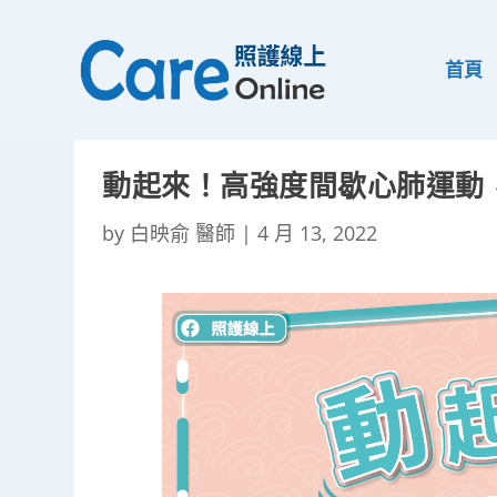
首頁
動起來！高強度間歇心肺運動
by
白映俞 醫師
|
4 月 13, 2022