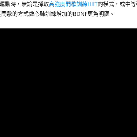
的運動時，無論是採取
高強度間歇訓練HIIT
的模式，或中等
間歇的方式做心肺訓練增加的BDNF更為明顯。