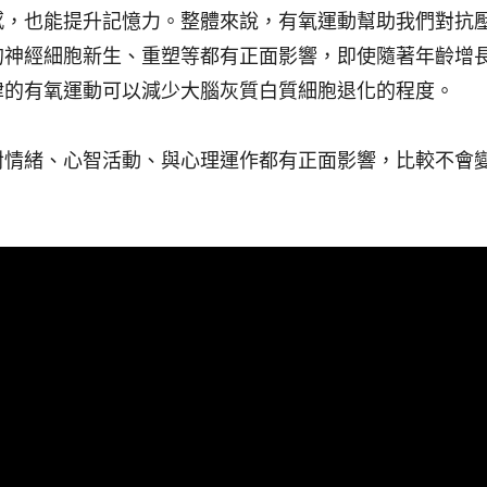
感，也能提升記憶力。整體來說，有氧運動幫助我們對抗
的神經細胞新生、重塑等都有正面影響，即使隨著年齡增
律的有氧運動可以減少大腦灰質白質細胞退化的程度。
對情緒、心智活動、與心理運作都有正面影響，比較不會