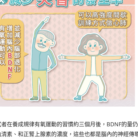
者在養成規律有氧運動的習慣約三個月後，BDNF的量
血清素、和正腎上腺素的濃度，這些也都是腦內的神經傳