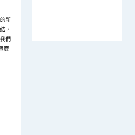
到的新
連結，
裡我們
怎麼