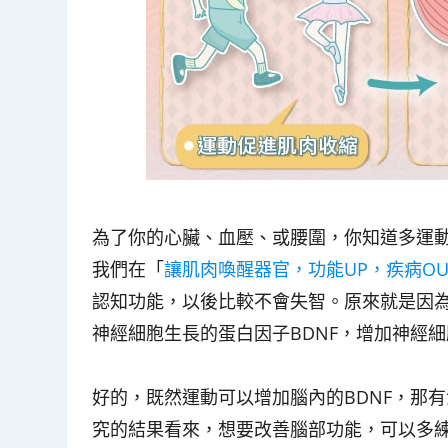
為了你的心臟、血壓、或腰圍，你知道多運
我們在「
讓肌肉喚醒器官，功能UP，疾病OU
認知功能，以後比較不會失智。原來就是因
神經細胞生長的蛋白因子BDNF，增加神經
好的，既然運動可以增加腦內的BDNF，那
究的結果看來，想要改善腦部功能，可以多