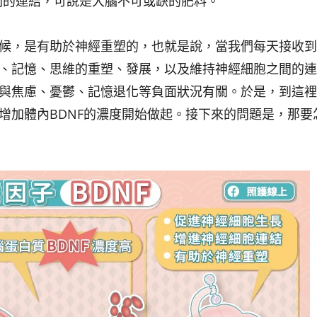
間的連結，可說是大腦不可或缺的肥料。
時候，是有助於神經重塑的，也就是說，當我們每天接收
習、記憶、思維的重塑、發展，以及維持神經細胞之間的
則與焦慮、憂鬱、記憶退化等負面狀況有關。於是，到這
從增加體內BDNF的濃度開始做起。接下來的問題是，那要