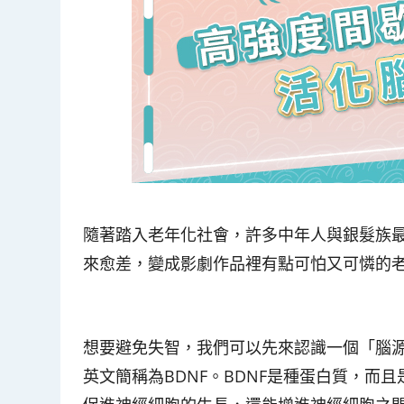
隨著踏入老年化社會，許多中年人與銀髮族
來愈差，變成影劇作品裡有點可怕又可憐的
想要避免失智，我們可以先來認識一個「腦源性神經營養因子
英文簡稱為BDNF。BDNF是種蛋白質，