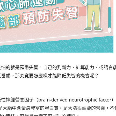
最怕的就是罹患失智，自己的判斷力、計算能力、或語言
老番顛。那究竟要怎麼樣才能降低失智的機會呢？
（brain-derived neurotrophic factor
而且是大腦中含量最豐富的蛋白質，是大腦很需要的營養，不