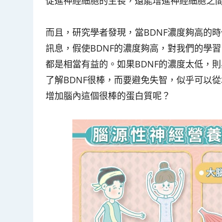
促進神經細胞的生長，還能增進神經細胞之
而且，研究學者發現，當BDNF濃度夠高的
訊息，假使BDNF的濃度夠高，對我們的學
都是相當有益的。如果BDNF的濃度太低，
了解BDNF很棒，而要避免失智，似乎可以
增加腦內這個很棒的蛋白質呢？