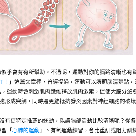
動似乎會有有所幫助。不過呢，運動對你的腦路清晰也有
T！
」這篇文章裡，曾經提過，運動可以讓頭腦清楚點，
為，運動時會刺激肌肉纖維釋放肌肉激素，促使大腦分泌
細胞形成突觸，同時還更能抵抗發炎因素對神經細胞的破
有沒有更特定推薦的運動，能讓腦部活動比較清晰呢？從
練習「
心肺的運動
」。有氧運動練習，會比重訓或阻力訓