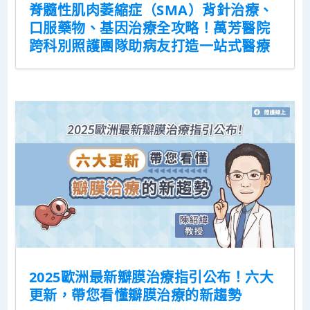
脊髓性肌肉萎縮症（SMA）背針治療、
口服藥物、基因治療全攻略！萬芳醫院
跨科別照護團隊助病友打造一站式醫療
2025歐洲最新瓣膜治療指引公布！六大
更新，帶您看懂瓣膜治療的新趨勢