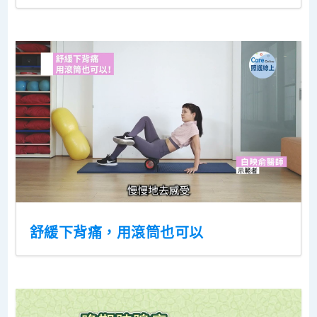
舒緩下背痛，用滾筒也可以