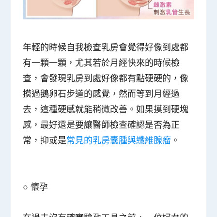
年輕的時候自我檢查乳房會覺得好像到處都
有一顆一顆，尤其若於月經快來的時候檢
查，會發現乳房到處好像都有點硬硬的，像
摸過鵝卵石步道的感覺，然而等到月經過
去，這種硬感就能稍微改善。如果摸到硬塊
感，最好還是要讓醫師檢查確認是否為正
常，抑或是
常見的乳房囊腫與纖維腺瘤
。
○ 懷孕