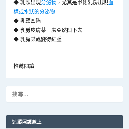
◆ 乳頭出現
分泌物
，尤其是單側乳房出現
血
樣或水狀的分泌物
◆ 乳頭凹陷
◆ 乳房皮膚某一處突然凹下去
◆ 乳房某處變得紅腫
推薦閱讀
追蹤照護線上