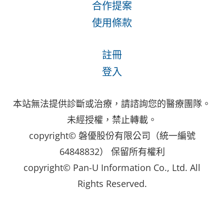
合作提案
使用條款
註冊
登入
本站無法提供診斷或治療，請諮詢您的醫療團隊。
未經授權，禁止轉載。
copyright© 磐優股份有限公司（統一編號
64848832） 保留所有權利
copyright© Pan-U Information Co., Ltd. All
Rights Reserved.