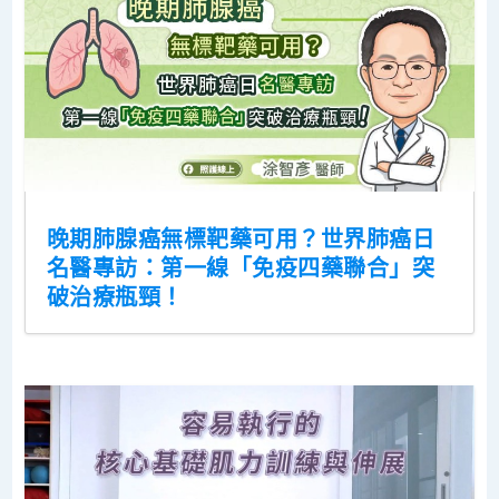
晚期肺腺癌無標靶藥可用？世界肺癌日
名醫專訪：第一線「免疫四藥聯合」突
破治療瓶頸！