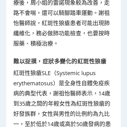
療後，周小姐的雷諾現象較為改善，走
路不會喘，還可以騎腳踏車運動。謝祖
怡醫師說，紅斑性狼瘡患者可能出現肺
纖維化，務必做肺功能檢查，也要按時
服藥、積極治療。
難以捉摸，症狀多變化的紅斑性狼瘡
紅斑性狼瘡SLE（Systemic lupus
erythematosus）是全身性自體免疫疾
病的典型代表，謝祖怡醫師表示，14歲
到35歲之間的年輕女性為紅斑性狼瘡的
好發族群，女性與男性的比例約為九比
一，至於低於14歲或高於50歲發病的患