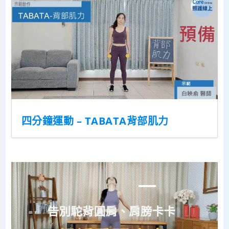
四分鐘運動 – TABATA背部肌力