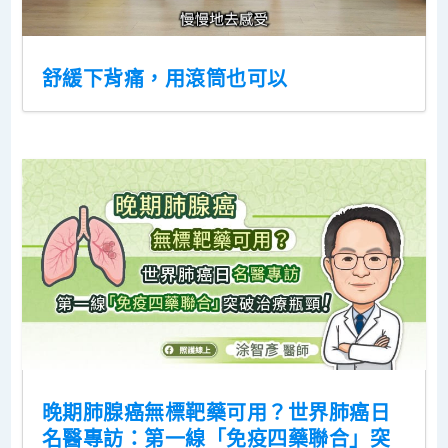
舒緩下背痛，用滾筒也可以
晚期肺腺癌無標靶藥可用？世界肺癌日
名醫專訪：第一線「免疫四藥聯合」突