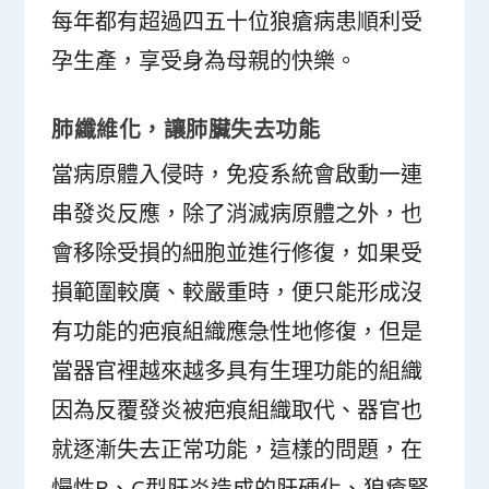
每年都有超過四五十位狼瘡病患順利受
孕生產，享受身為母親的快樂。
肺纖維化，讓肺臟失去功能
當病原體入侵時，免疫系統會啟動一連
串發炎反應，除了消滅病原體之外，也
會移除受損的細胞並進行修復，如果受
損範圍較廣、較嚴重時，便只能形成沒
有功能的疤痕組織應急性地修復，但是
當器官裡越來越多具有生理功能的組織
因為反覆發炎被疤痕組織取代、器官也
就逐漸失去正常功能，這樣的問題，在
慢性B、C型肝炎造成的肝硬化、狼瘡腎