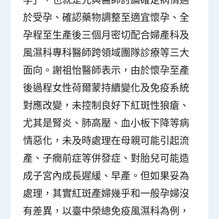
於受孕、確認藥物調整至適宜懷孕、全
孕程至生產後三個月密切配合婦產科及
風濕科專科醫師跨領域團隊診療等三大
面向。謝祖怡醫師表示，由於懷孕至產
後過程女性荷爾蒙持續變化及免疫系統
對應改變，未控制良好下紅斑性狼瘡、
尤其是腎炎、肺高壓、血小板下降等病
情惡化，未及時處理在母親可能引起流
產、子癇前症等併發症、對胎兒可能造
成子宮內成長遲緩、早產。但如果妥為
處理，其實紅斑產婦幾乎和一般孕婦沒
有差異，以臺中榮總免疫風濕科為例，