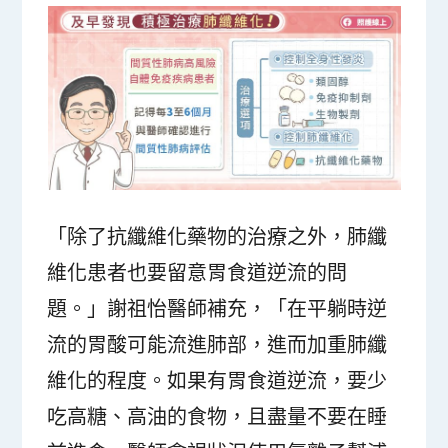
「除了抗纖維化藥物的治療之外，肺纖
維化患者也要留意胃食道逆流的問
題。」謝祖怡醫師補充，「在平躺時逆
流的胃酸可能流進肺部，進而加重肺纖
維化的程度。如果有胃食道逆流，要少
吃高糖、高油的食物，且盡量不要在睡