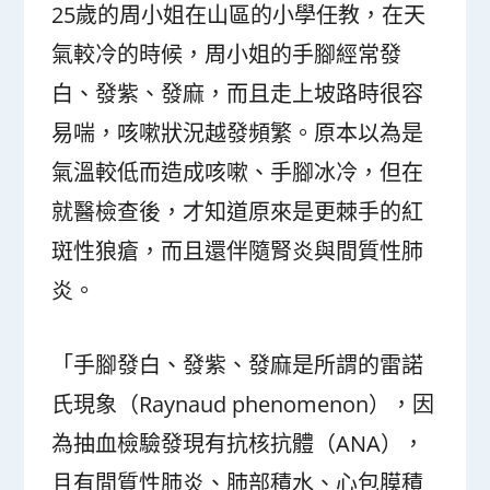
25歲的周小姐在山區的小學任教，在天
氣較冷的時候，周小姐的手腳經常發
白、發紫、發麻，而且走上坡路時很容
易喘，咳嗽狀況越發頻繁。原本以為是
氣溫較低而造成咳嗽、手腳冰冷，但在
就醫檢查後，才知道原來是更棘手的紅
斑性狼瘡，而且還伴隨腎炎與間質性肺
炎。
「手腳發白、發紫、發麻是所謂的雷諾
氏現象（Raynaud phenomenon），因
為抽血檢驗發現有抗核抗體（ANA），
且有間質性肺炎、肺部積水、心包膜積