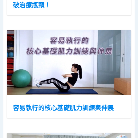
破治療瓶頸！
容易執行的核心基礎肌力訓練與伸展