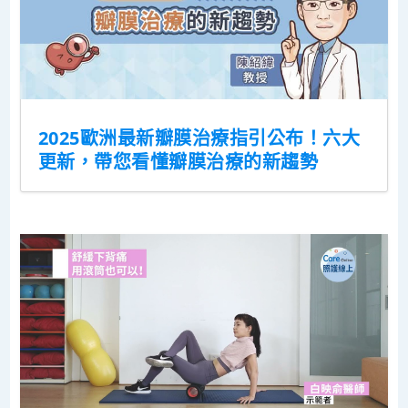
2025歐洲最新瓣膜治療指引公布！六大
更新，帶您看懂瓣膜治療的新趨勢