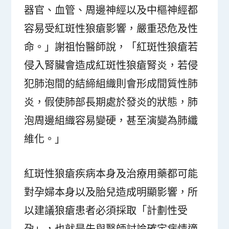
器官、血管、周邊神經以及中樞神經都
容易受紅斑性狼瘡影響，嚴重恐危及性
命。」謝祖怡醫師說，「紅斑性狼瘡若
侵入腎臟會造成紅斑性狼瘡腎炎，若侵
犯肺泡間的結締組織則會形成間質性肺
炎，假使肺部長期處於發炎的狀態，肺
泡周邊組織容易變硬，甚至演變為肺纖
維化。」
紅斑性狼瘡疾病本身及治療用藥都可能
對孕婦本身以及胎兒造成明顯影響，所
以建議狼瘡患者必須採取「計劃性受
孕」，也就是先與醫師討論確定病情適