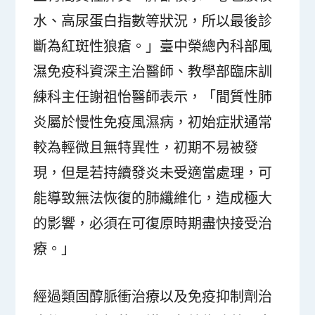
水、高尿蛋白指數等狀況，所以最後診
斷為紅斑性狼瘡。」臺中榮總內科部風
濕免疫科資深主治醫師、教學部臨床訓
練科主任謝祖怡醫師表示，「間質性肺
炎屬於慢性免疫風濕病，初始症狀通常
較為輕微且無特異性，初期不易被發
現，但是若持續發炎未受適當處理，可
能導致無法恢復的肺纖維化，造成極大
的影響，必須在可復原時期盡快接受治
療。」
經過類固醇脈衝治療以及免疫抑制劑治