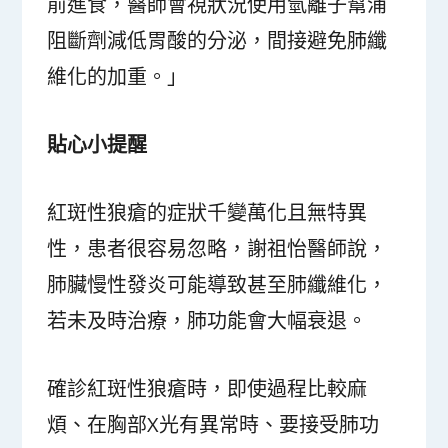
前進食，醫師會視狀況使用氫離子幫浦
阻斷劑減低胃酸的分泌，間接避免肺纖
維化的加重。」
貼心小提醒
紅斑性狼瘡的症狀千變萬化且無特異
性，患者很容易忽略，謝祖怡醫師說，
肺臟慢性發炎可能導致甚至肺纖維化，
若未及時治療，肺功能會大幅衰退。
確診紅斑性狼瘡時，即使過程比較麻
煩、在胸部X光有異常時、要接受肺功