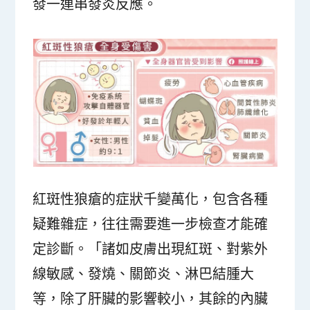
發一連串發炎反應。
紅斑性狼瘡的症狀千變萬化，包含各種
疑難雜症，往往需要進一步檢查才能確
定診斷。「諸如皮膚出現紅斑、對紫外
線敏感、發燒、關節炎、淋巴結腫大
等，除了肝臟的影響較小，其餘的內臟