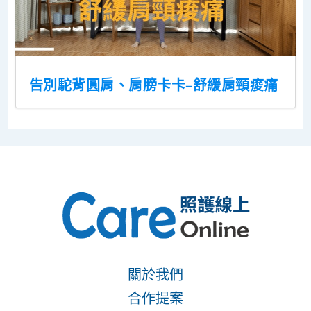
告別駝背圓肩、肩膀卡卡–舒緩肩頸痠痛
關於我們
合作提案