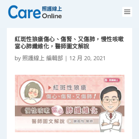
紅斑性狼瘡傷心、傷腎、又傷肺，慢性咳嗽
當心肺纖維化，醫師圖文解說
by
照護線上 編輯部
|
12 月 20, 2021