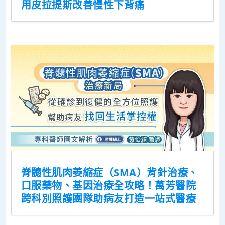
用皮拉提斯改善慢性下背痛
脊髓性肌肉萎縮症（SMA）背針治療、
口服藥物、基因治療全攻略！萬芳醫院
跨科別照護團隊助病友打造一站式醫療