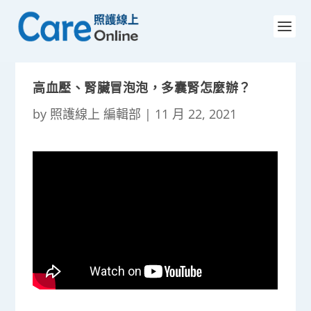
高血壓、腎臟冒泡泡，多囊腎怎麼辦？
by
照護線上 編輯部
|
11 月 22, 2021