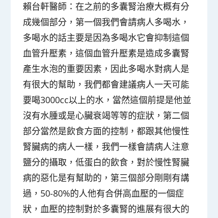
賴台軒醫師：
在之前的多囊腎治療大概有分
成幾個部分，第一個我們會請病人多喝水，
多喝水的話主要是因為多喝水它會抑制這個
血管升壓素，這個血管升壓素是造成多囊腎
產生水泡的重要因素，因此多喝水對病人是
有很大的幫助，我們都會建議病人一天可能
要喝3000cc以上的水，當然這個前提是他並
沒有水腫或是心臟衰竭等等的症狀，第二個
部分當然是飲食方面的控制，都跟其他慢性
腎臟病的病人一樣，我們一樣會請病人注意
鹽分的攝取，低蛋白的飲食，對於慢性腎臟
病的惡化是有幫助的，第三個部分剛剛有講
過，50-80%的人他有合併高血壓的一個症
狀，血壓的控制對於多囊腎的進展有很大的