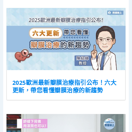
2025歐洲最新瓣膜治療指引公布！六大
更新，帶您看懂瓣膜治療的新趨勢