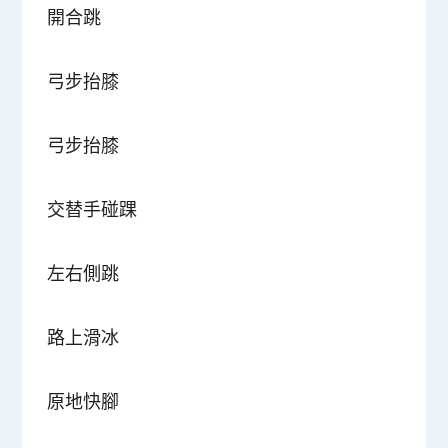
開合跳
弓步抬膝
弓步抬膝
交替手碰踝
左右側跳
路上滑冰
原地快腳