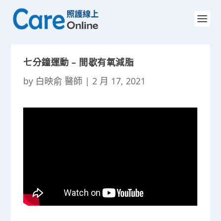
七分鐘運動 – 間歇有氧減脂
by
白映俞 醫師
|
2 月 17, 2021