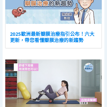
2025歐洲最新瓣膜治療指引公布！六大
更新，帶您看懂瓣膜治療的新趨勢