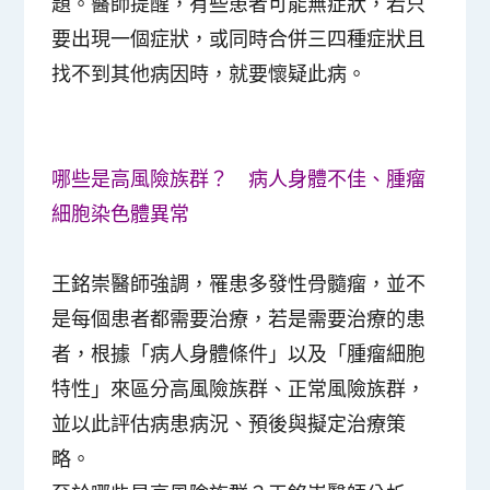
題。醫師提醒，有些患者可能無症狀，若只
要出現一個症狀，或同時合併三四種症狀且
找不到其他病因時，就要懷疑此病。
哪些是高風險族群？ 病人身體不佳、腫瘤
細胞染色體異常
王銘崇醫師強調，罹患多發性骨髓瘤，並不
是每個患者都需要治療，若是需要治療的患
者，根據「病人身體條件」以及「腫瘤細胞
特性」來區分高風險族群、正常風險族群，
並以此評估病患病況、預後與擬定治療策
略。