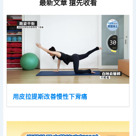
最新文章 搶先收看
用皮拉提斯改善慢性下背痛