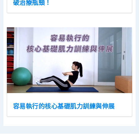
破治療瓶頸！
容易執行的核心基礎肌力訓練與伸展