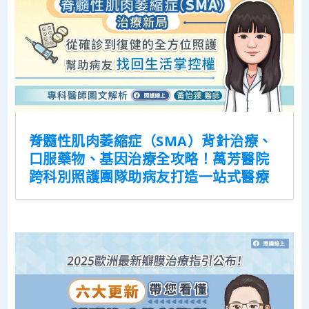
脊髓性肌肉萎縮症（SMA）背針治療、
口服藥物、基因治療全攻略！萬芳醫院
跨科別照護團隊助病友打造一站式醫療