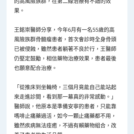
的高風險族群，在第二線治療有不錯的效
果。
王銘崇醫師分享，今年6月有一名55歲的高
風險族群骨髓瘤患者，首次會診時全身骨頭
已被侵蝕，雖然患者躺著不良於行，王醫師
仍堅定鼓勵，相信藥物治療效果，患者最後
也願意配合治療。
「從推床到坐輪椅，三個月竟能自己能站起
來走進診間，看到那一幕真的非常感動。」
醫師說，他原本是準備安寧的患者，只能靠
嗎啡止痛藥過活，如今一顆止痛藥都不用，
雖然疾病無法痊癒，不過有賴藥物組合，改