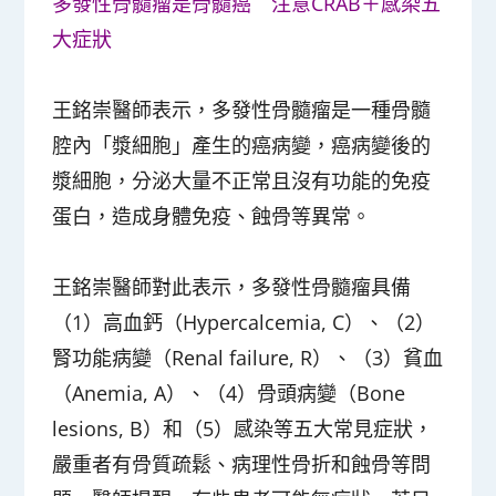
多發性骨髓瘤是骨髓癌 注意CRAB＋感染五
大症狀
王銘崇醫師表示，多發性骨髓瘤是一種骨髓
腔內「漿細胞」產生的癌病變，癌病變後的
漿細胞，分泌大量不正常且沒有功能的免疫
蛋白，造成身體免疫、蝕骨等異常。
王銘崇醫師對此表示，多發性骨髓瘤具備
（1）高血鈣（Hypercalcemia, C）、（2）
腎功能病變（Renal failure, R）、（3）貧血
（Anemia, A）、（4）骨頭病變（Bone
lesions, B）和（5）感染等五大常見症狀，
嚴重者有骨質疏鬆、病理性骨折和蝕骨等問