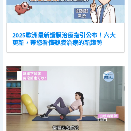
2025歐洲最新瓣膜治療指引公布！六大
更新，帶您看懂瓣膜治療的新趨勢