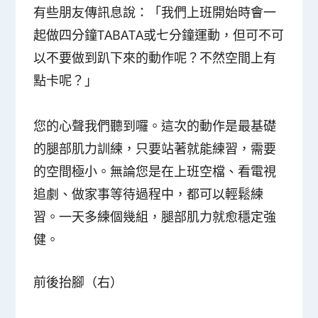
有些朋友傳訊息說：「我們上班開始時會一
起做四分鐘TABATA或七分鐘運動，但可不可
以不要做到趴下來的動作呢？不然空間上有
點卡呢？」
您的心聲我們聽到囉。這次的動作是最基礎
的腿部肌力訓練，只要站著就能練習，需要
的空間極小。無論您是在上班空檔、看電視
追劇、做家事等待過程中，都可以輕鬆練
習。一天多練個幾組，腿部肌力就愈穩定強
健。
前後抬腳（右）