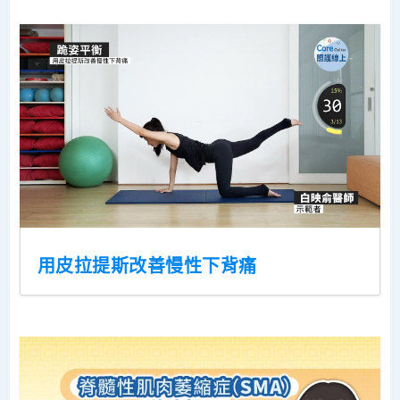
用皮拉提斯改善慢性下背痛