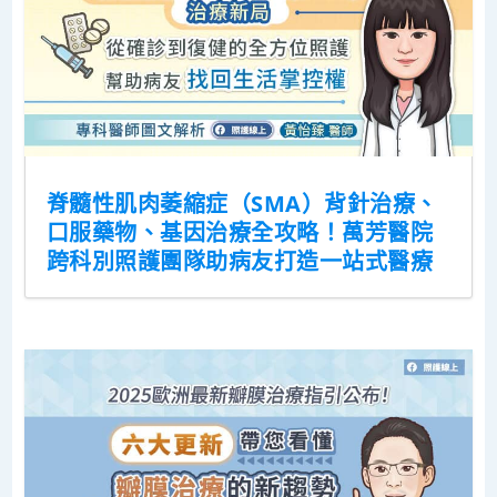
脊髓性肌肉萎縮症（SMA）背針治療、
口服藥物、基因治療全攻略！萬芳醫院
跨科別照護團隊助病友打造一站式醫療