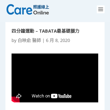
四分鐘運動 – TABATA最基礎腿力
by
白映俞 醫師
|
6 月 8, 2020