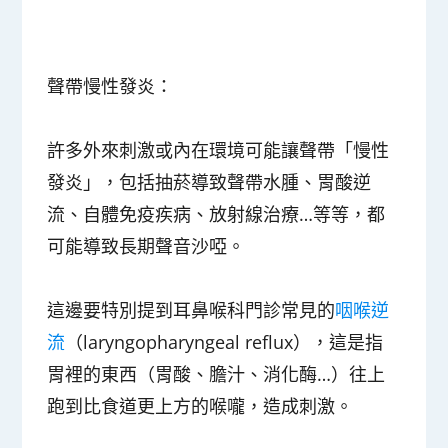
聲帶慢性發炎：
許多外來刺激或內在環境可能讓聲帶「慢性
發炎」，包括抽菸導致聲帶水腫、胃酸逆
流、自體免疫疾病、放射線治療…等等，都
可能導致長期聲音沙啞。
這邊要特別提到耳鼻喉科門診常見的
咽喉逆
流
（laryngopharyngeal reflux）
，這是指
胃裡的東西（胃酸、膽汁、消化酶…）往上
跑到比食道更上方的喉嚨，造成刺激。