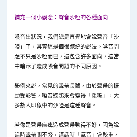
補充一個小觀念：聲音沙啞的各種面向
嗓音出狀況，我們總是直覺地會說聲音「沙
啞」了，其實這是個很籠統的說法。嗓音問
題不只是沙啞而已，還包含許多面向，這當
中暗示了造成嗓音問題的不同原因。
舉例來說，常見的聲帶長繭，由於聲帶的振
動受影響，嗓音聽起來會變得「粗糙」，大
多數人印象中的沙啞是這種聲音。
若像是聲帶麻痺造成聲帶動得不好，因為說
話時聲帶關不緊，講話時「氣音」會較重，