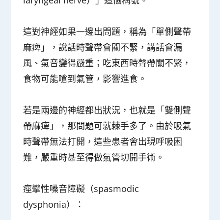
這對神經如果一邊出問題，稱為
「單側聲帶
麻痺」
，說話時聲帶會關不緊，講話會漏
風、氣音變得嚴重；吃東西時聲帶關不緊，
食物可能嗆到氣管，影響進食。
若是兩邊的神經都出狀況，也就是
「雙側聲
帶麻痺」
，那問題可就棘手多了。由於吸氣
時聲帶無法打開，這些患者會出現呼吸困
難，嚴重時甚至得做氣管切開手術。
痙攣性嗓音障礙（spasmodic
dysphonia）：