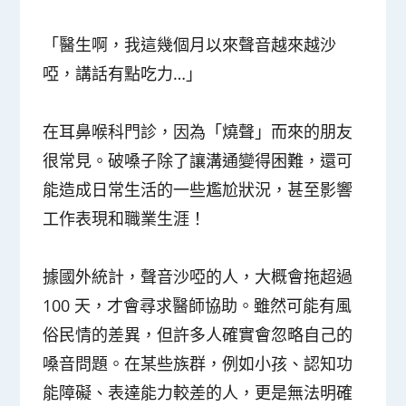
「醫生啊，我這幾個月以來聲音越來越沙
啞，講話有點吃力…」
在耳鼻喉科門診，因為「燒聲」而來的朋友
很常見。破嗓子除了讓溝通變得困難，還可
能造成日常生活的一些尷尬狀況，甚至影響
工作表現和職業生涯！
據國外統計，聲音沙啞的人，大概會拖超過
100 天，才會尋求醫師協助。雖然可能有風
俗民情的差異，但許多人確實會忽略自己的
嗓音問題。在某些族群，例如小孩、認知功
能障礙、表達能力較差的人，更是無法明確