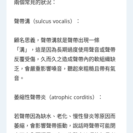
兩個常見的狀況：
聲帶溝（sulcus vocalis）：
顧名思義，聲帶溝就是聲帶出現一條
「溝」，這是因為長期過度使用聲音或聲帶
反覆受傷，久而久之造成聲帶內的軟組織缺
乏，會嚴重影響嗓音，聽起來粗糙且帶有氣
音。
萎縮性聲帶炎（atrophic corditis）：
若聲帶因為缺水、老化、慢性發炎等原因而
萎縮，會影響聲帶振動，說話時聲帶可能閉