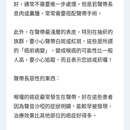
好，通常不需要進一步處理。但是若聲帶長
息肉或囊腫，常常需要搭配聲帶手術。
此外，在聲帶最淺層的表皮，特別在抽菸的
族群，要小心
聲帶白斑或紅斑
，這些是所謂
的「癌前病變」，變成喉癌的可能性比一般
人高，要小心追蹤，而且表示您該戒菸囉！
聲帶長惡性的東西：
喉嚨的癌症最常發生在聲帶，好在這些患者
因為聲音沙啞的症狀明顯，能較早被發現，
治療效果比其他部位的癌症好得多。