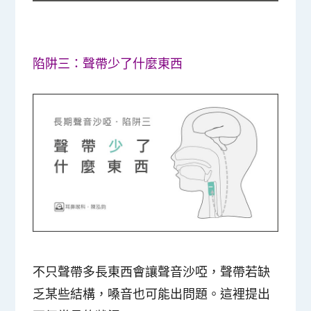
陷阱三：聲帶少了什麼東西
不只聲帶多長東西會讓聲音沙啞，聲帶若缺
乏某些結構，嗓音也可能出問題。這裡提出