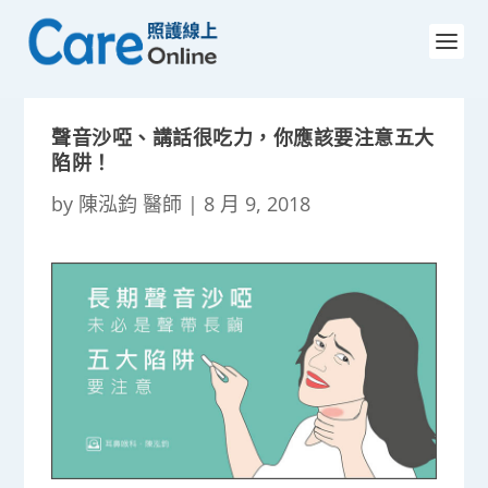
聲音沙啞、講話很吃力，你應該要注意五大
陷阱！
by
陳泓鈞 醫師
|
8 月 9, 2018