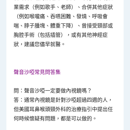
業需求（例如歌手、老師）、合併其他症狀
（例如喉嚨痛、吞嚥困難、發燒、呼吸會
喘、脖子腫塊、體重下降）、曾接受頸部或
胸腔手術（包括插管），或有其他神經症
狀，建議您儘早就醫。
聲音沙啞常見問答集
問：聲音沙啞一定要做內視鏡嗎？
答：通常內視鏡是針對沙啞超過四週的人，
但美國耳鼻喉頭頸外科的治療指引中提出任
何時候懷疑有問題，都是可以做的。