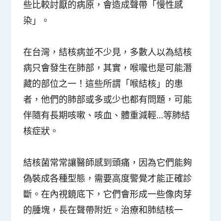
些比較討厭的病原，會造成聲帶「慢性感
染」。
在台灣，
結核病
並不少見，多數人以為結核
病只會發生在肺部，其實，喉嚨也是可能潛
藏的部位之一！這些所謂
「喉結核」
的患
者，他們的肺部或多或少也都有問題，可能
伴隨有長期咳嗽、咳血、體重減輕…等肺結
核症狀。
結核菌常常讓醫師感到頭痛，因為它們能夠
偽裝成各種型態，需要高度警覺才能正確診
斷。在內視鏡底下，它們會形成一些像肉芽
的腫塊，長在聲帶附近。治療和肺結核一