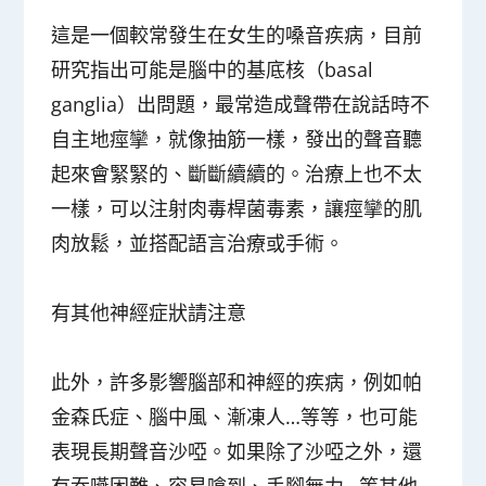
這是一個較常發生在女生的嗓音疾病，目前
研究指出可能是腦中的基底核（basal
ganglia）出問題，最常造成聲帶在說話時不
自主地痙攣，就像抽筋一樣，發出的聲音聽
起來會緊緊的、斷斷續續的。治療上也不太
一樣，可以注射肉毒桿菌毒素，讓痙攣的肌
肉放鬆，並搭配語言治療或手術。
有其他神經症狀請注意
此外，許多影響腦部和神經的疾病，例如
帕
金森氏症、腦中風、漸凍人…
等等，也可能
表現長期聲音沙啞。如果除了沙啞之外，還
有吞嚥困難、容易嗆到、手腳無力…等其他