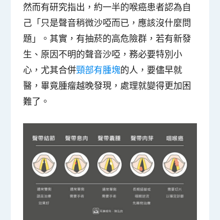
然而有研究指出，約一半的喉癌患者認為自
己「只是聲音稍微沙啞而已，應該沒什麼問
題」。其實，
有抽菸的高危險群，若有新發
生、原因不明的聲音沙啞，務必要特別小
心，尤其合併
頸部有腫塊
的人，要儘早就
醫
，畢竟腫瘤越晚發現，處理就變得更加困
難了。