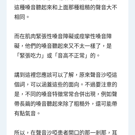
這種嗓音聽起來和上面那種粗糙的聲音大不
相同。
而在肌肉緊張性嗓音障礙或痙攣性嗓音障
礙，他們的嗓音聽起來又不太一樣了，是
「緊張吃力」或「音高不正常」的。
講到這裡您應該可以了解，原來聲音沙啞這
個詞，可以涵蓋這些的面向。不過要注意的
是，不同的嗓音特徵常常合併出現，例如聲
帶長繭的嗓音聽起來除了粗糙外，還可能帶
有點氣音。
所以，在聲音沙啞患者開口的那一剎那，耳