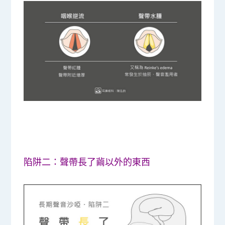
陷阱二：聲帶長了繭以外的東西