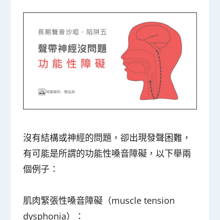
沒有結構或神經的問題，卻出現發聲困難，
有可能是所謂的功能性嗓音障礙，以下舉兩
個例子：
肌肉緊張性嗓音障礙（muscle tension
dysphonia）：