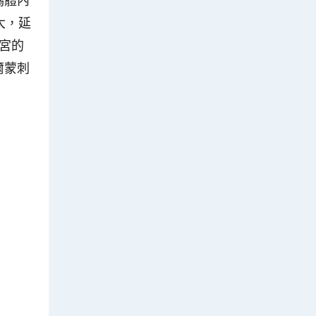
大，延
宮的
爾蒙刺