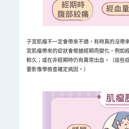
子宮肌瘤不一定會帶來不適，有時真的沒帶
宮肌瘤帶來的症狀會根據經期而變化，例如
較久；或在非經期時仍有異常出血。（這些
要影像學檢查確定病因。）