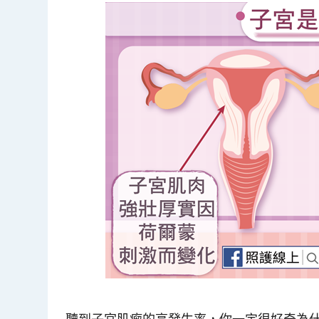
聽到子宮肌瘤的高發生率，你一定很好奇為