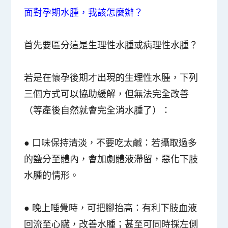
面對孕期水腫，我該怎麼辦？
首先要區分這是生理性水腫或病理性水腫？
若是在懷孕後期才出現的生理性水腫，下列
三個方式可以協助緩解，但無法完全改善
（等產後自然就會完全消水腫了）：
●
口味保持清淡，不要吃太鹹
：若攝取過多
的鹽分至體內，會加劇體液滯留，惡化下肢
水腫的情形。
●
晚上睡覺時，可把腳抬高
：有利下肢血液
回流至心臟，改善水腫；甚至可同時採左側