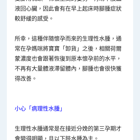
液回心臟，因此會有在早上起床時腳腫症狀
較舒緩的感受。
所幸，這種伴隨懷孕而來的生理性水腫，通
常在孕媽咪將寶寶「卸貨」之後，相關荷爾
蒙濃度也會跟著恢復到原本懷孕前的水平，
不再有大量體液滯留體內，腳腫也會很快獲
得改善。
小心「病理性水腫」
生理性水腫通常是在接近分娩的
第三孕期
才
會變得明顯，且以下肢水腫為主。