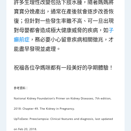
許多生理性改變包括下肢水腫，隨著媽媽將
寶寶分娩產出，通常在產後就會逐步改善恢
復；但針對一些發生率雖不高、可一旦出現
對母嬰都會造成極大健康威脅的疾病，如
子
癲前症
，務必要小心留意疾病相關徵兆，才
能盡早發現並處理。
祝福各位孕媽咪都有一段美好的孕期體驗！
參考資料：
National Kidney Foundation’s Primer on Kidney Diseases, 7th edition,
2018: Chapter 49. The Kidney in Pregnancy.
UpToDate: Preeclampsia: Clinical features and diagnosis, last updated
on Feb 20, 2018.