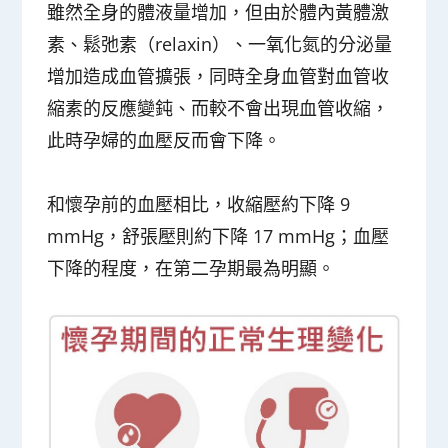
雖然全身的體液量增加，但由於體內黃體激
素、鬆弛素（relaxin）、一氧化氮的分泌量
增加造成血管擴張，同時全身血管對血管收
縮素的反應變鈍、而較不會出現血管收縮，
此時孕婦的血壓反而會下降。
和懷孕前的血壓相比，收縮壓約下降 9
mmHg，舒張壓則約下降 17 mmHg；血壓
下降的程度，在第二孕期最為明顯。