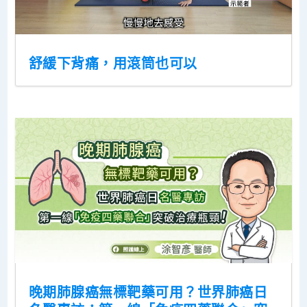
舒緩下背痛，用滾筒也可以
晚期肺腺癌無標靶藥可用？世界肺癌日