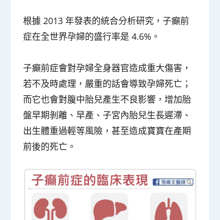
根據 2013 年發表的統合分析研究，子癲前
症在全世界孕婦的盛行率是 4.6%。
子癲前症會對孕婦全身器官造成重大傷害，
若不及時處理，嚴重的話會導致孕婦死亡；
而它也會對腹中胎兒產生不良影響，增加胎
盤早期剝離、早產、子宮內胎兒生長遲滯、
出生體重過輕等風險，甚至造成寶寶在產期
前後的死亡。