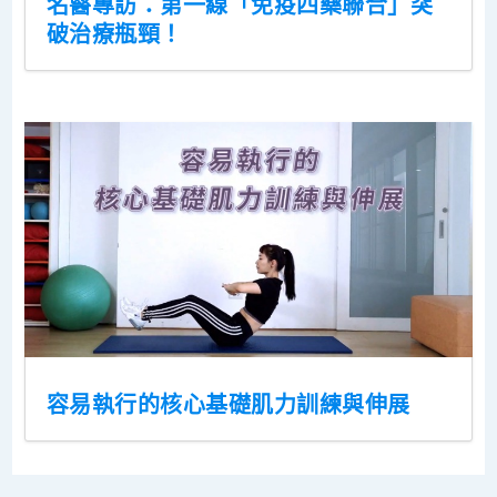
名醫專訪：第一線「免疫四藥聯合」突
破治療瓶頸！
容易執行的核心基礎肌力訓練與伸展