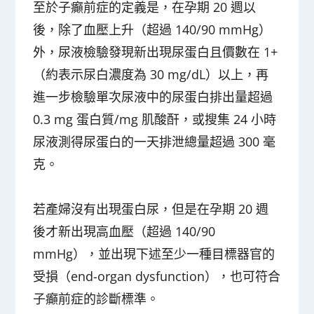
至於子癲前症的定義是，在孕期 20 週以
後，除了血壓上升（超過 140/90 mmHg）
外，尿液檢驗發現新出現尿蛋白且價數在 1+
（約表示尿白濃度為 30 mg/dL）以上，再
進一步檢驗單次尿液中的尿蛋白排出量超過
0.3 mg 蛋白質/mg 肌酸酐，或搜集 24 小時
尿液測得尿蛋白的一天排泄總量超過 300 毫
克。
若產婦沒有出現蛋白尿，但是在孕期 20 週
後才新出現高血壓（超過 140/90
mmHg），並出現下述至少一種目標器官的
受損（end-organ dysfunction），也可符合
子癲前症的診斷標準。