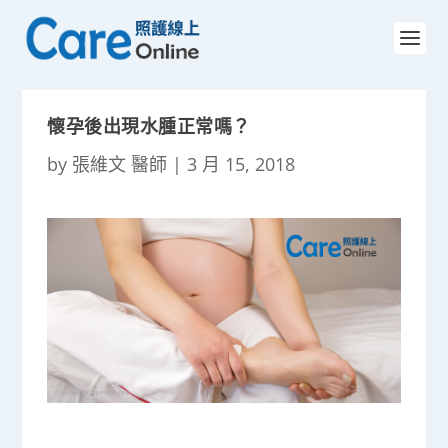
懷孕後出現水腫正常嗎？
by
張維文 醫師
|
3 月 15, 2018