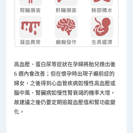
高血壓、蛋白尿等症狀在孕婦將胎兒娩出後
6 週內會改善；但在懷孕時出現子癲前症的
婦女，之後得到心血管疾病如慢性高血壓或
腦中風、腎臟病如慢性腎衰竭的機率大增，
故建議之後仍要定期追蹤血壓值和腎功能變
化。