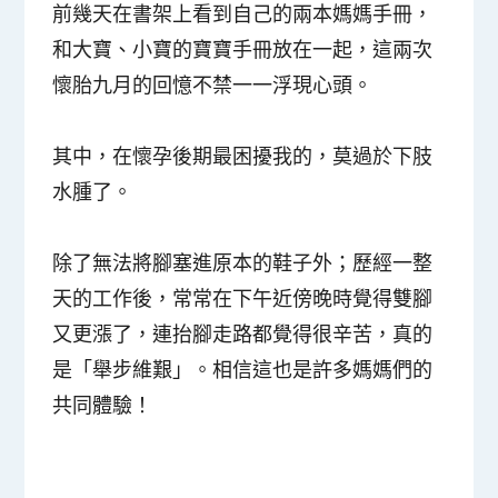
前幾天在書架上看到自己的兩本媽媽手冊，
和大寶、小寶的寶寶手冊放在一起，這兩次
懷胎九月的回憶不禁一一浮現心頭。
其中，在懷孕後期最困擾我的，莫過於
下肢
水腫
了。
除了無法將腳塞進原本的鞋子外；歷經一整
天的工作後，常常在下午近傍晚時覺得雙腳
又更漲了，連抬腳走路都覺得很辛苦，真的
是「舉步維艱」。相信這也是許多媽媽們的
共同體驗！