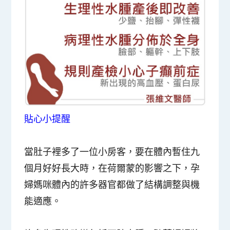
貼心小提醒
當肚子裡多了一位小房客，要在體內暫住九
個月好好長大時，在荷爾蒙的影響之下，孕
婦媽咪體內的許多器官都做了結構調整與機
能適應。