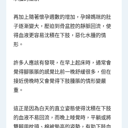
再加上隨著懷孕週數的增加，孕婦媽咪的肚
子逐漸變大，
壓迫到骨盆腔的靜脈回流
，使
得血液更容易沈積在下肢，惡化水腫的情
形。
許多人應該有發現，在早上起床時，通常會
覺得腳脹脹的感覺比前一晚舒緩很多，但在
接近傍晚時又會覺得下肢腫脹的情形變嚴
重。
這正是因為白天的直立姿態使得沈積在下肢
的血液不易回流，而晚上睡覺時，平躺或將
雙腳用
枕頭、棉被墊高的姿勢
，有助下肢血