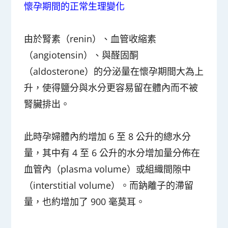
懷孕期間的正常生理變化
由於腎素（renin）、血管收縮素
（angiotensin）、與醛固酮
（aldosterone）的分泌量在懷孕期間大為上
升，使得鹽分與水分更容易留在體內而不被
腎臟排出。
此時
孕婦體內約增加 6 至 8 公升的總水分
量
，其中有 4 至 6 公升的水分增加量分佈在
血管內（plasma volume）或組織間隙中
（interstitial volume）。而鈉離子的滯留
量，也約增加了 900 毫莫耳。