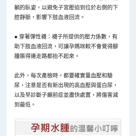
躺的臥姿，以避免子宮壓迫到位於右側的下
腔靜脈，影響下肢血液回流。
●
穿著彈性襪
：襪子所提供的壓力係數，有
助下肢血液回流，可讓孕媽咪較不會覺得腳
腫脹得連走路都抬不起來。
此外，每次產檢時，都要確實量血壓和驗
尿，注意是否有新出現的高血壓與蛋白尿，
以及早診斷子癲前症並盡快處置，將傷害減
到最低。