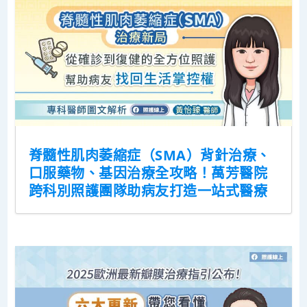
脊髓性肌肉萎縮症（SMA）背針治療、
口服藥物、基因治療全攻略！萬芳醫院
跨科別照護團隊助病友打造一站式醫療