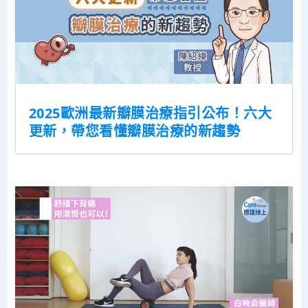
2025歐洲最新瓣膜治療指引公布！六大
更新，帶您看懂瓣膜治療的新趨勢