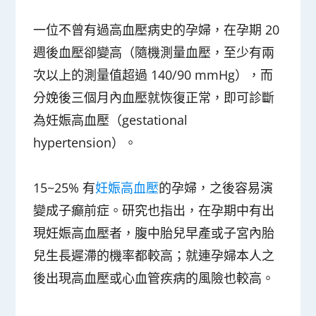
一位不曾有過高血壓病史的孕婦，在孕期 20
週後血壓卻變高（隨機測量血壓，至少有兩
次以上的測量值超過 140/90 mmHg），而
分娩後三個月內血壓就恢復正常，即可診斷
為
妊娠高血壓
（gestational
hypertension）。
15~25% 有
妊娠高血壓
的孕婦，之後容易演
變成子癲前症。研究也指出，在孕期中有出
現妊娠高血壓者，腹中胎兒早產或子宮內胎
兒生長遲滯的機率都較高；就連孕婦本人之
後出現高血壓或心血管疾病的風險也較高。