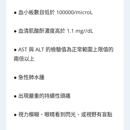
● 血小板數目低於 100000/microL
●
血清肌酸酐濃度高於 1.1 mg//dL
●
AST 與 ALT 的檢驗值為正常範圍上限值的
兩倍以上
●
急性肺水腫
●
出現嚴重的持續性頭痛
●
視力模糊、眼睛看到閃光、或視野有盲點