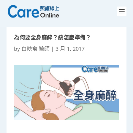
為何要全身麻醉？該怎麼準備？
by
白映俞 醫師
|
3 月 1, 2017