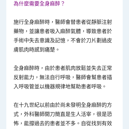
為什麼需要全身麻醉？
施行全身麻醉時，醫師會替患者從靜脈注射
藥物，並讓患者吸入麻醉氣體，導致患者於
手術中失去意識及記憶，不會於刀片劃過皮
膚肌肉時感到痛楚
。
全身麻醉時，由於
患者肌肉放鬆並失去正常
反射能力
，
無法自行呼吸
，醫師會幫患者插
入呼吸管並以機器規律地幫助患者呼吸。
在十九世紀以前由於尚未發明全身麻醉的方
式，外科醫師開刀簡直是生人活宰，很是恐
怖，能撐過去的患者並不多。自從找到有效