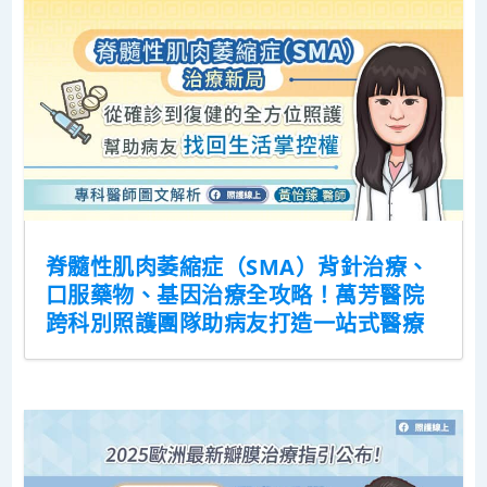
脊髓性肌肉萎縮症（SMA）背針治療、
口服藥物、基因治療全攻略！萬芳醫院
跨科別照護團隊助病友打造一站式醫療