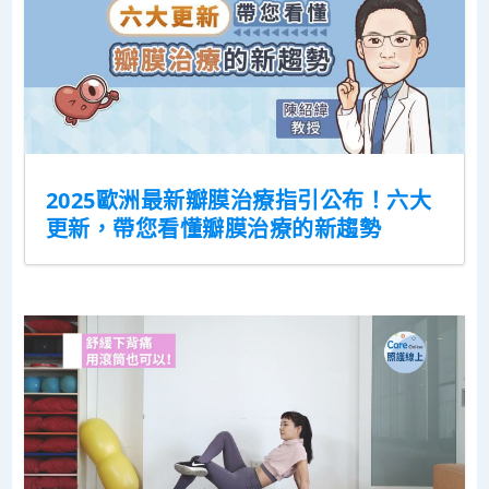
2025歐洲最新瓣膜治療指引公布！六大
更新，帶您看懂瓣膜治療的新趨勢