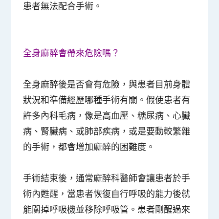
患者無法配合手術
。
全身麻醉會帶來危險嗎？
全身麻醉後是否會有危險，與
患者目前身體
狀況
和
準備經歷哪種手術有關
。假使患者有
許多內科毛病，像是高血壓、糖尿病、心臟
病、腎臟病、或肺部疾病，或是要動較繁雜
的手術，都會增加麻醉的困難度。
手術結束後，通常麻醉科醫師會讓患者於手
術內甦醒，當患者恢復自行呼吸的能力後就
能關掉呼吸機並移除呼吸管。患者剛醒過來