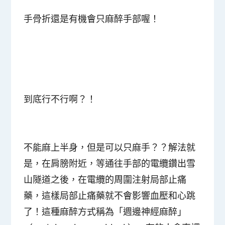
手骨折還是有機會只麻醉手部喔！
到底行不行啊？！
不能麻上半身，但是可以只麻手？？解法就
是，在肩膀附近，等通往手部的電纜鑽出雪
山隧道之後，在電纜的周圍注射局部止痛
藥，這樣局部止痛藥就不會影響血壓和心跳
了！這種麻醉方式稱為「週邊神經麻醉」