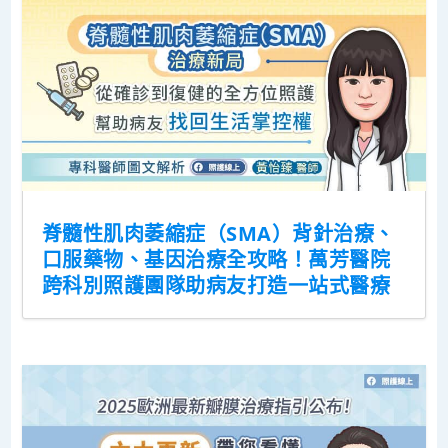
脊髓性肌肉萎縮症（SMA）背針治療、
口服藥物、基因治療全攻略！萬芳醫院
跨科別照護團隊助病友打造一站式醫療