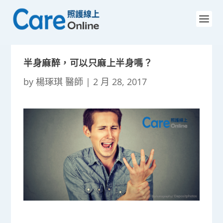
半身麻醉，可以只麻上半身嗎？
by
楊琢琪 醫師
|
2 月 28, 2017