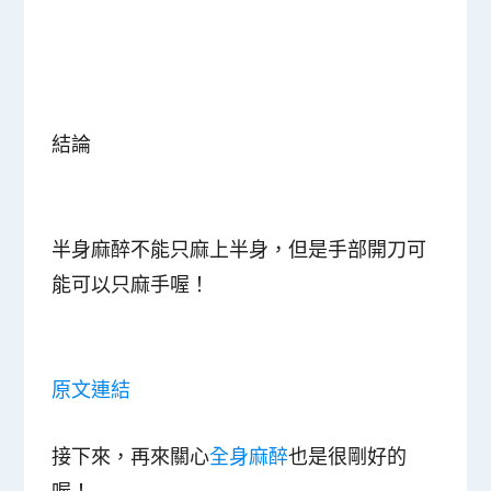
結論
半身麻醉不能只麻上半身，但是手部開刀可
能可以只麻手喔！
原文連結
接下來，再來關心
全身麻醉
也是很剛好的
喔！