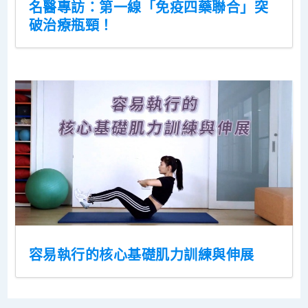
名醫專訪：第一線「免疫四藥聯合」突
破治療瓶頸！
容易執行的核心基礎肌力訓練與伸展