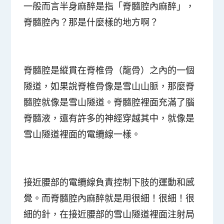
一般而言半身麻醉是指「脊髓腔內麻醉」，
脊髓腔內？那是什麼樣的地方啊？
脊髓腔是縱貫在脊椎骨（龍骨）之內的一個
隧道，如果說脊椎骨像是雪山山脈，那麼脊
髓腔就像是雪山隧道。脊髓腔裡面充滿了腦
脊髓液，還有許多的神經穿越其中，就像是
雪山隧道裡面的電纜線一樣。
接近腰部的電纜線負責控制下肢的運動和感
覺。而脊髓腔內麻醉就是用很細！很細！很
細的針，在接近腰部的雪山隧道裡面注射局