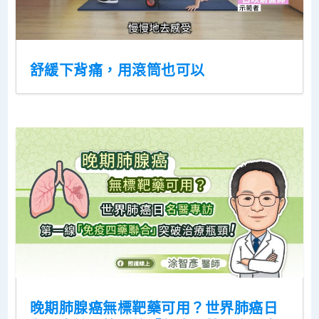
舒緩下背痛，用滾筒也可以
晚期肺腺癌無標靶藥可用？世界肺癌日