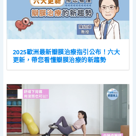
2025歐洲最新瓣膜治療指引公布！六大
更新，帶您看懂瓣膜治療的新趨勢