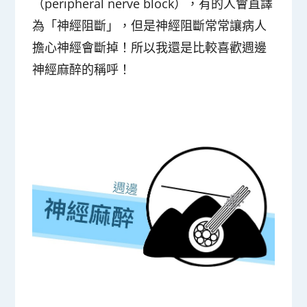
（peripheral nerve block），有的人會直譯
為「神經阻斷」，但是神經阻斷常常讓病人
擔心神經會斷掉！所以我還是比較喜歡週邊
神經麻醉的稱呼！