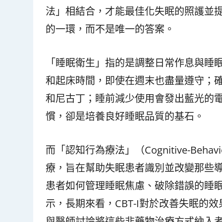
法」相結合，才能最佳化失眠的照護並
的一環，而不是唯一的答案。
「睡眠衛生」指的是調整日常作息與睡
和起床時間，即使在週末也盡量遵守；
和尼古丁；睡前減少使用會發出藍光的
慣，卻是培養良好睡眠品質的基石。
而「認知行為療法」（Cognitive-Behavior
療，旨在幫助失眠患者識別並改變那些導
患者如何管理睡眠焦慮、破除錯誤的睡
示，長期來看，CBT-I對於改善失眠
與醫師討論將這些非藥物治療方式納入