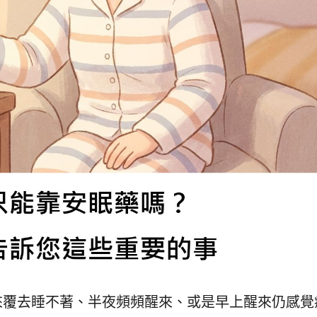
來覆去睡不著、半夜頻頻醒來、或是早上醒來仍感覺