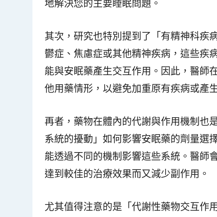
地解決您的主要睡眠問題。
其次，研究也特別提到了「有精神科疾
鬱症、焦慮症或其他精神疾病，這些疾
能與安眠藥產生交互作用。因此，醫師
他用藥情形，以避免加重原有疾病或產
再者，藥物在體內的代謝與作用機制也
系統的擾動」如何影響安眠藥的劑量選
能透過不同的機制影響這些系統。醫師
達到較佳的治療效果而又減少副作用。
尤其值得注意的是「代謝性藥物交互作