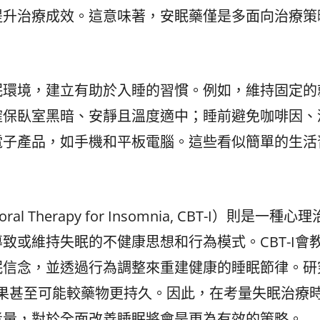
提升治療成效。這意味著，安眠藥僅是多面向治療策
眠環境，建立有助於入睡的習慣。例如，維持固定的
確保臥室黑暗、安靜且溫度適中；睡前避免咖啡因、
電子產品，如手機和平板電腦。這些看似簡單的生活
al Therapy for Insomnia, CBT-I）則是一種心理
致或維持失眠的不健康思想和行為模式。CBT-I會
眠信念，並透過行為調整來重建健康的睡眠節律。研
的效果甚至可能較藥物更持久。因此，在考量失眠治療
考量，對於全面改善睡眠將會是更為有效的策略。