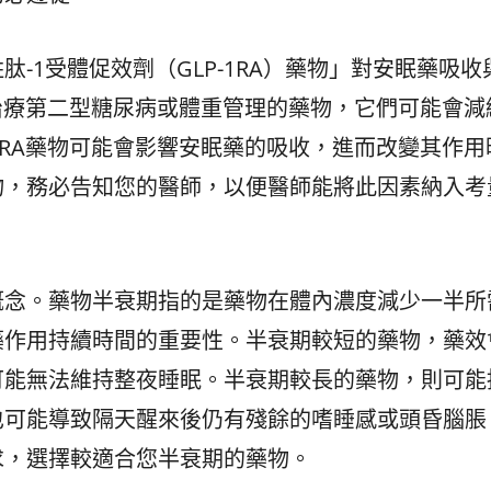
-1受體促效劑（GLP-1RA）藥物」對安眠藥吸收
於治療第二型糖尿病或體重管理的藥物，它們可能會減
1RA藥物可能會影響安眠藥的吸收，進而改變其作用
物，務必告知您的醫師，以便醫師能將此因素納入考
概念。藥物半衰期指的是藥物在體內濃度減少一半所
藥作用持續時間的重要性。半衰期較短的藥物，藥效
可能無法維持整夜睡眠。半衰期較長的藥物，則可能
也可能導致隔天醒來後仍有殘餘的嗜睡感或頭昏腦脹
求，選擇較適合您半衰期的藥物。