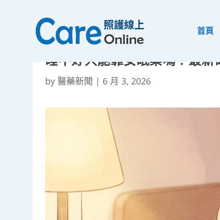
首頁
睡不好只能靠安眠藥嗎？最新
by
醫藥新聞
|
6 月 3, 2026