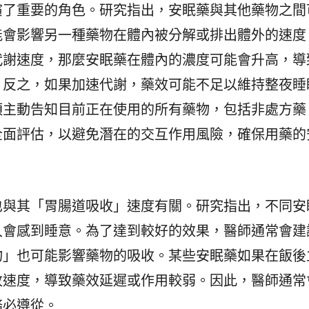
演了重要的角色。研究指出，安眠藥與其他藥物之間
能會影響另一種藥物在體內被分解或排出體外的速度
代謝速度，那麼安眠藥在體內的濃度可能會升高，導
；反之，如果加速代謝，藥效可能不足以維持整夜睡
須主動告知目前正在使用的所有藥物，包括非處方藥
全面評估，以避免潛在的交互作用風險，確保用藥的
也與其「胃腸道吸收」速度有關。研究指出，不同安
久會感到睡意。為了達到較好的效果，醫師通常會建
物」也可能影響藥物的吸收。某些安眠藥如果在飯後
收速度，導致藥效延遲或作用較弱。因此，醫師通常
務必遵從。