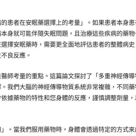
病的患者在安眠藥選擇上的考量」。如果患者本身患
病本身就可能伴隨失眠問題，且治療這些疾病的藥物
在選擇安眠藥時，需要更全面地評估患者的整體病史
生不良反應。
是醫師考量的重點。這篇論文探討了「多重神經傳導
擇。我們大腦的神經傳導物質系統非常複雜，不同藥
會依據藥物的特性和您身體的反應，謹慎調整劑量，
用」。當我們服用藥物時，身體會透過特定的方式來