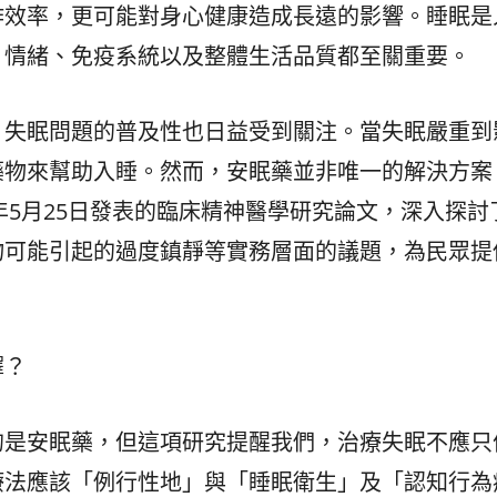
作效率，更可能對身心健康造成長遠的影響。睡眠是
、情緒、免疫系統以及整體生活品質都至關重要。
，失眠問題的普及性也日益受到關注。當失眠嚴重到
藥物來幫助入睡。然而，安眠藥並非唯一的解決方案
年5月25日發表的臨床精神醫學研究論文，深入探討
物可能引起的過度鎮靜等實務層面的議題，為民眾提
擇？
的是安眠藥，但這項研究提醒我們，治療失眠不應只
療法應該「例行性地」與「睡眠衛生」及「認知行為