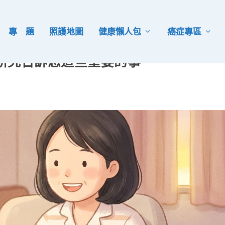
專 題
照護地圖
健康懶人包
癌症專區
研究告訴您這些重要的事