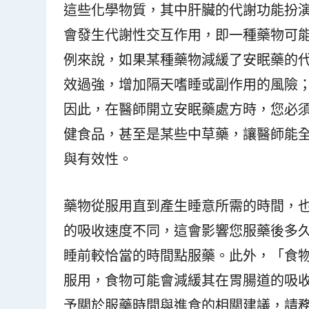
這些化學物質，其中肝臟的代謝功能扮
會發生代謝性交互作用，即一種藥物可
例來說，如果某種藥物減緩了安眠藥的
效過強，增加隔天嗜睡或副作用的風險
因此，在醫師開立安眠藥處方時，您必
健食品，甚至是某些中草藥，讓醫師能
與有效性。
藥物從服用直到產生睡意所需的時間，
的吸收速度不同，這會影響您服藥後多
睡前較恰當的時間點服藥。此外，「食
服用，食物可能會減緩其在胃腸道的吸
予關於服藥時間與進食的相關建議，請