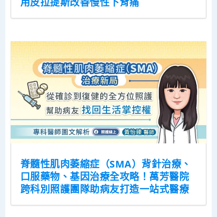
用皮拉提斯改善慢性下背痛
脊髓性肌肉萎縮症（SMA）背針治療、
口服藥物、基因治療全攻略！萬芳醫院
跨科別照護團隊助病友打造一站式醫療