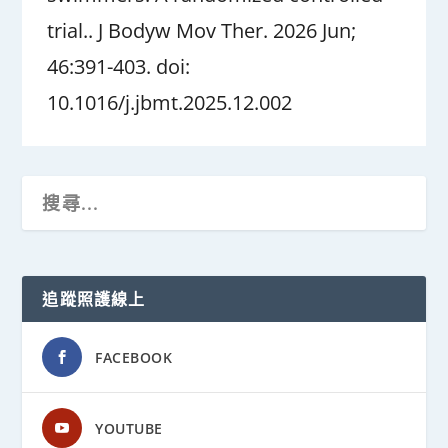
trial.. J Bodyw Mov Ther. 2026 Jun;
46:391-403. doi:
10.1016/j.jbmt.2025.12.002
追蹤照護線上
FACEBOOK
YOUTUBE