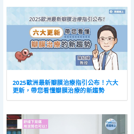
2025歐洲最新瓣膜治療指引公布！六大
更新，帶您看懂瓣膜治療的新趨勢