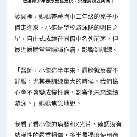
診間裡，媽媽帶著國中二年級的兒子小
傑走進來。小傑是學校游泳隊的明日之
星，自由式成績在同儕中名列前茅，但
最近肩膀常常隱隱作痛，影響到訓練。
「醫師，小傑這半年來，肩膀就反覆不
舒服，尤其是訓練量大的時候。我們擔
心會不會變成慢性病，影響他未來繼續
游泳。」媽媽焦急地說。
我看了看小傑的病歷和X光片，確認沒有
結構性的嚴重損傷，多半是過度使用造