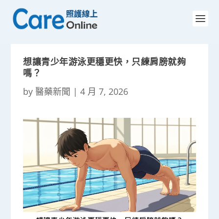
想讓青少年游泳更穩更快，只練肩膀就夠
嗎？
by
醫藥新聞
|
4 月 7, 2026