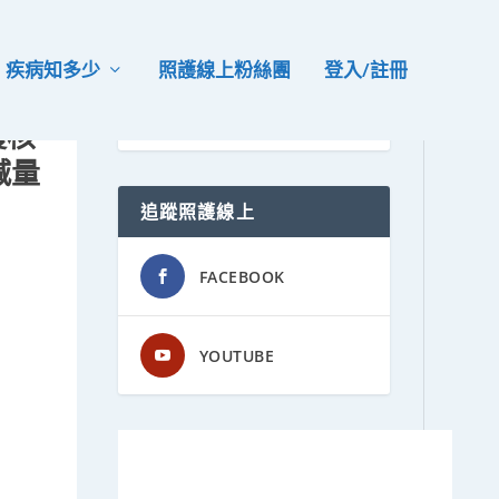
疾病知多少
照護線上粉絲團
登入/註冊
獲核
減量
追蹤照護線上
FACEBOOK
YOUTUBE