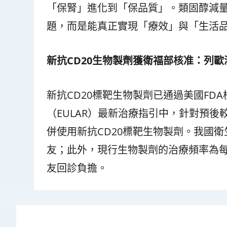
「保腎」進化到「保品質」。類固醇減
題，而是能真正實現「療效」與「生活
新抗
CD20
生物製劑獲衛福部核准：列歐
新抗CD20標靶生物製劑已通過美國F
（EULAR）最新治療指引中，針對預
併使用新抗CD20標靶生物製劑。我國
友；此外，現行生物製劑的治療頻率為
友回診負擔。