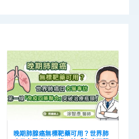
晚期肺腺癌無標靶藥可用？世界肺