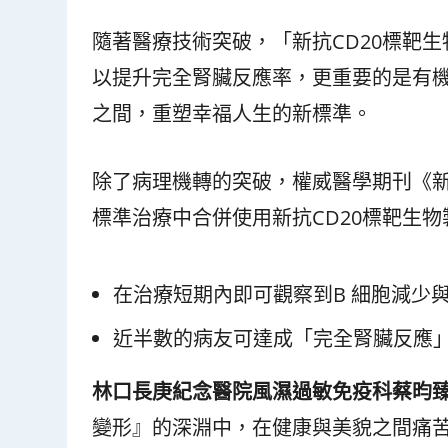
隨著醫療技術突破，「新抗CD20標靶
以提升完全腎臟反應率，更重要的是有
之間，重塑幸福人生的新標準。
除了病理機轉的突破，權威醫學期刊《新
標準治療中合併使用新抗CD20標靶生
在治療短期內即可觀察到B 細胞減少
近半數的病友可達成「完全腎臟反應
林口長庚紀念醫院風濕過敏免疫科蔡昀
變形』的深淵中，在健康與美貌之間痛