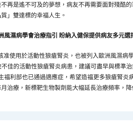
量不再是遙不可及的夢想，病友不再需要面對殘酷的
品質」雙達標的幸福人生。
洲風濕病學會治療指引
盼納入健保提供病友多元選
DA核准使用於活動性狼瘡腎炎，也被列入歐洲風濕病
後較不佳的活動性狼瘡腎炎病患，建議可盡早與標準治
衛生福利部也已通過適應症，希望造福更多狼瘡腎炎
每月治療，新標靶生物製劑能大幅延長治療頻率，降