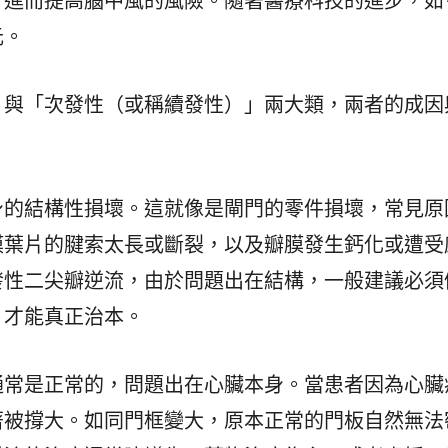
，進而提高腦中風的風險。隨著醫療科技的進步，如
元。
」與「次發性（或稱續發性）」兩大類，兩者的成因
身的結構性損壞。這就像是閘門的零件損壞，常見原
膜葉片的腱索太長或斷裂，以及瓣膜發生鈣化或遭受
發性二尖瓣逆流，由於問題出在結構，一般建議必須
，才能真正治本。
通常是正常的，問題出在心臟本身。當患者因為心臟
著被撐大。如同門框變大，原本正常的門板自然無法