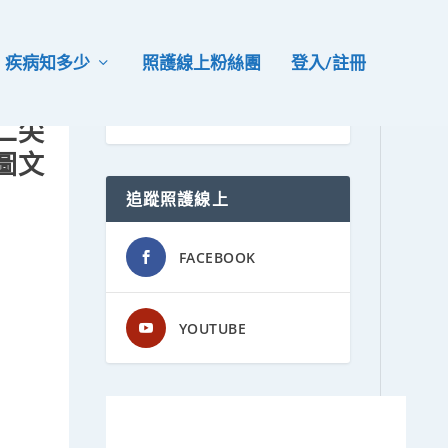
疾病知多少
照護線上粉絲團
登入/註冊
二尖
圖文
追蹤照護線上
FACEBOOK
YOUTUBE