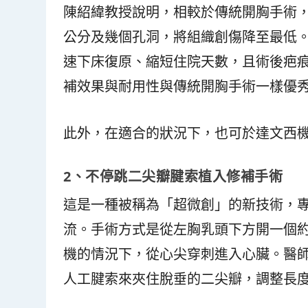
陳紹緯教授說明，相較於傳統開胸手術，
公分及幾個孔洞，將組織創傷降至最低
速下床復原、縮短住院天數，且術後疤
補效果與耐用性與傳統開胸手術一樣優
此外，在適合的狀況下，也可於達文西
2
、不停跳二尖瓣腱索植入修補手術
這是一種被稱為「超微創」的新技術，
流。手術方式是從左胸乳頭下方開一個
機的情況下，從心尖穿刺進入心臟。醫師
人工腱索來夾住脫垂的二尖瓣，調整長