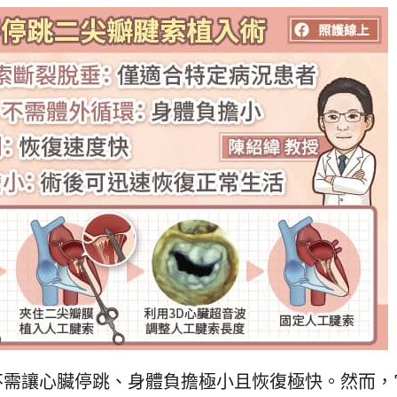
不需讓心臟停跳、身體負擔極小且恢復極快。然而，