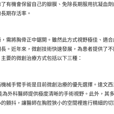
除了有機會保留自己的瓣膜、免除長期服用抗凝血劑
的長期存活率。
術，需將胸骨正中鋸開。雖然此方式視野極佳、適合
期長。近年來，微創技術快速發展，為患者提供了不
，主要的微創治療方式包括以下三種：
西機械手臂手術是目前微創治療的優先選擇。達文西
能為外科醫師提供極度清晰的手術視野。此外，其
小的顫抖，讓醫師在胸腔狹小的空間裡進行精細的切