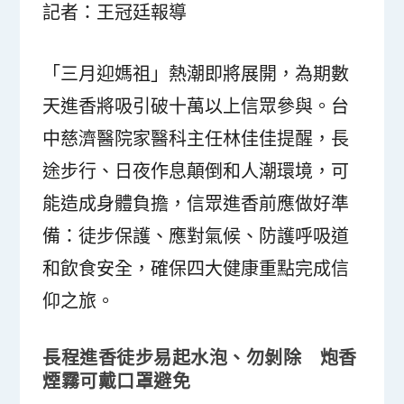
記者：王冠廷報導
「三月迎媽祖」熱潮即將展開，為期數
天進香將吸引破十萬以上信眾參與。台
中慈濟醫院家醫科主任林佳佳提醒，長
途步行、日夜作息顛倒和人潮環境，可
能造成身體負擔，信眾進香前應做好準
備：徒步保護、應對氣候、防護呼吸道
和飲食安全，確保四大健康重點完成信
仰之旅。
長程進香徒步易起水泡、勿剝除 炮香
煙霧可戴口罩避免