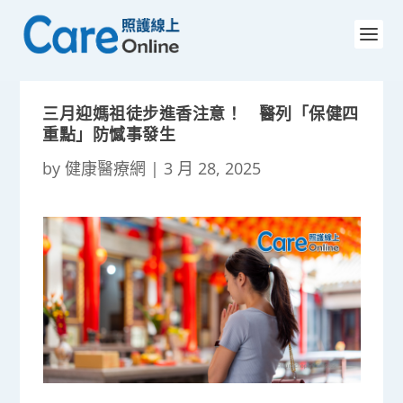
三月迎媽祖徒步進香注意！ 醫列「保健四
重點」防憾事發生
by
健康醫療網
|
3 月 28, 2025