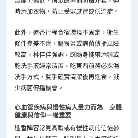
溫度仍偏低，信眾應準備防風外套，適
時添加衣物，防止受寒感冒或低溫症。
此外，進香行程食宿環境不固定，衛生
條件參差不齊，腸胃炎或病菌傳播風險
較高。林佳佳強調，應隨身攜帶酒精或
乾洗手液經常清潔，吃東西前務必採濕
洗手方式，雙手確實清潔後再進食，減
少病菌傳播機會。
心血管疾病與慢性病人量力而為 身體
健康與信仰一樣重要
進香陣容常見高齡或有慢性病的信徒參