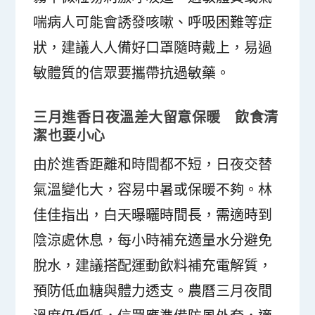
喘病人可能會誘發咳嗽、呼吸困難等症
狀，建議人人備好口罩隨時戴上，易過
敏體質的信眾要攜帶抗過敏藥。
三月進香日夜溫差大留意保暖 飲食清
潔也要小心
由於進香距離和時間都不短，日夜交替
氣溫變化大，容易中暑或保暖不夠。林
佳佳指出，白天曝曬時間長，需適時到
陰涼處休息，每小時補充適量水分避免
脫水，建議搭配運動飲料補充電解質，
預防低血糖與體力透支。農曆三月夜間