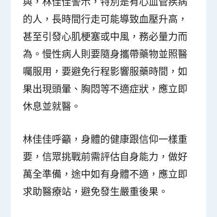
與，林佳佳警示，特別是有心血管疾病
的人，長時間行走可能導致血壓升高，
甚至引發心肌梗塞或中風，務必量力而
為。慢性病人則要隨身攜帶藥物並照醫
囑服用，要避免行程影響服藥時間，如
果出現頭暈、胸悶等不適症狀，應立即
休息並就醫。
林佳佳呼籲，身體的健康跟信仰一樣重
要，信眾挑戰前需評估自身能力，做好
萬全準備，途中如有身體不適，應立即
求助醫療站，避免發生嚴重後果。