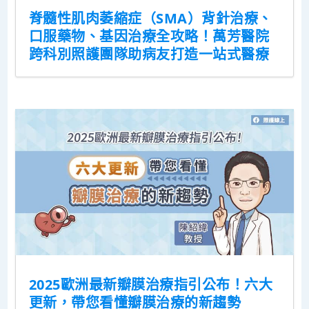
脊髓性肌肉萎縮症（SMA）背針治療、
口服藥物、基因治療全攻略！萬芳醫院
跨科別照護團隊助病友打造一站式醫療
2025歐洲最新瓣膜治療指引公布！六大
更新，帶您看懂瓣膜治療的新趨勢