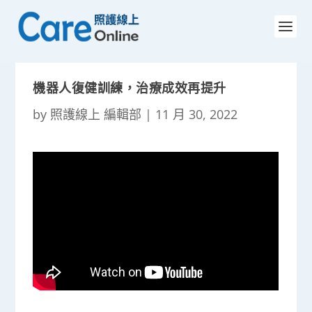
機器人復健訓練，治療成效再提升
by
照護線上 編輯部
|
11 月 30, 2022