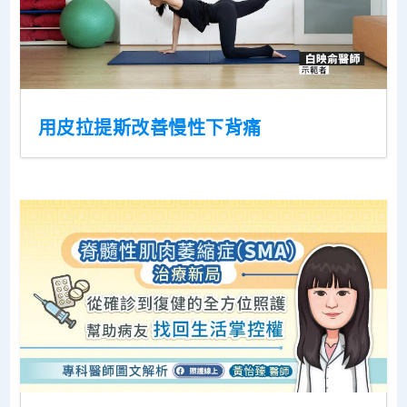
用皮拉提斯改善慢性下背痛