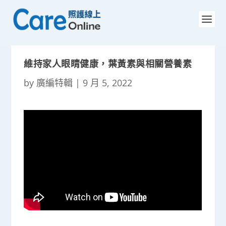
維持家人眼睛健康，葉黃素與相關營養素
by
廣編特輯
|
9 月 5, 2022