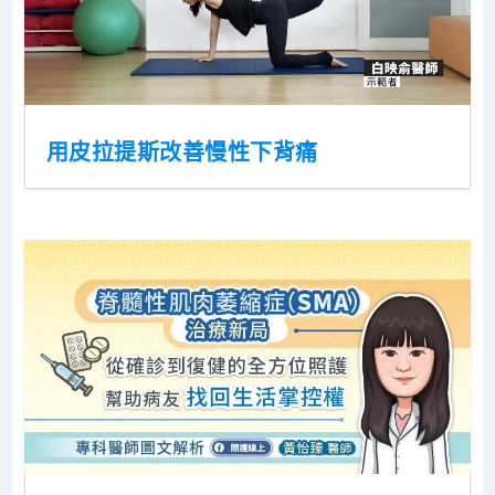
用皮拉提斯改善慢性下背痛