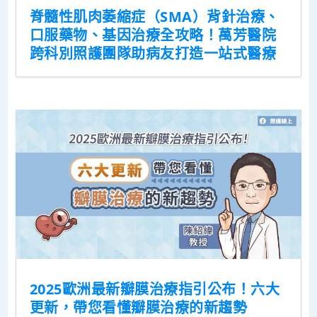
脊髓性肌肉萎縮症（SMA）背針治療、
口服藥物、基因治療全攻略！萬芳醫院
跨科別照護團隊助病友打造一站式醫療
2025歐洲最新瓣膜治療指引公布！六大
更新，帶您看懂瓣膜治療的新趨勢