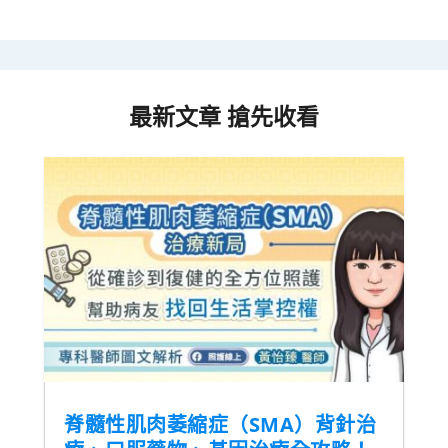
最新文章 搶先收看
脊髓性肌肉萎縮症（SMA）背針治