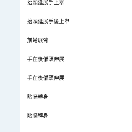
抬頭延展手上舉
抬頭延展手後上舉
前彎展臂
手在後偏頭伸展
手在後偏頭伸展
貼牆轉身
貼牆轉身