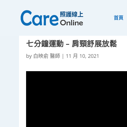
首頁
七分鐘運動 – 肩頸舒展放鬆
by
白映俞 醫師
|
11 月 10, 2021