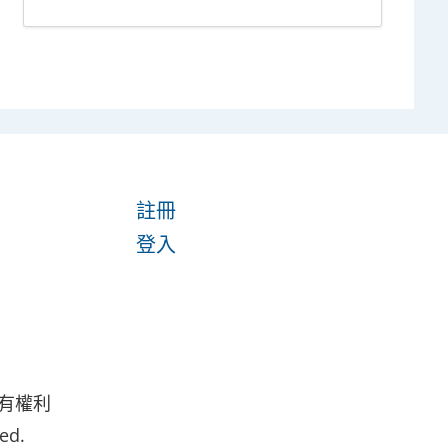
註冊
登入
所有權利
ed.