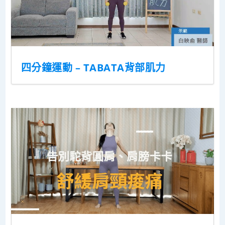
四分鐘運動 – TABATA背部肌力