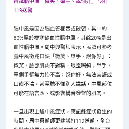
辨識腦中風「微笑、舉手、說你好」 快打
119送醫
腦中風是因為腦血管梗塞或破裂，其中約
80%屬於梗塞缺血性腦中風，其餘20%是出
血性腦中風。周中興醫師表示，民眾可參考
腦中風徵兆口訣「微笑、舉手、說你好」：
微笑，臉部肌肉不對稱、眼歪嘴斜；舉手，
單側手臂無力抬不高；說你好，無法言語或
口齒不清，甚至聽不懂別人講話，中風部位
可能在語言區、或影響構音發聲的肌肉。
一旦出現上述中風症狀，應記錄症狀發生的
時間，周中興醫師更建議打119送醫，全台