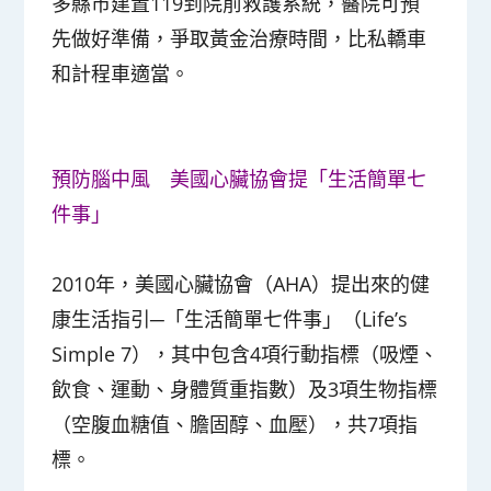
多縣市建置119到院前救護系統，醫院可預
先做好準備，爭取黃金治療時間，比私轎車
和計程車適當。
預防腦中風 美國心臟協會提「生活簡單七
件事」
2010年，美國心臟協會（AHA）提出來的健
康生活指引─「生活簡單七件事」（Life’s
Simple 7），其中包含4項行動指標（吸煙、
飲食、運動、身體質重指數）及3項生物指標
（空腹血糖值、膽固醇、血壓），共7項指
標。