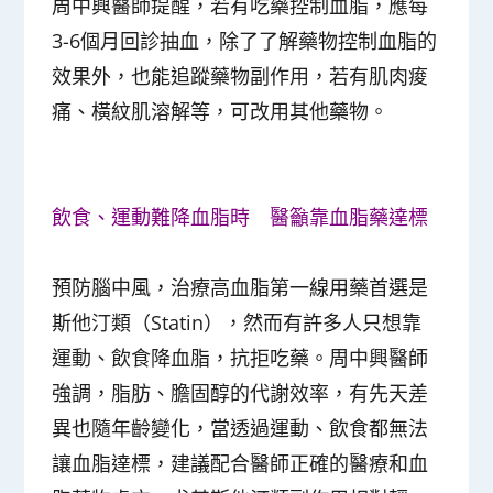
周中興醫師提醒，若有吃藥控制血脂，應每
3-6個月回診抽血，除了了解藥物控制血脂的
效果外，也能追蹤藥物副作用，若有肌肉痠
痛、橫紋肌溶解等，可改用其他藥物。
飲食、運動難降血脂時 醫籲靠血脂藥達標
預防腦中風，治療高血脂第一線用藥首選是
斯他汀類（Statin），然而有許多人只想靠
運動、飲食降血脂，抗拒吃藥。周中興醫師
強調，脂肪、膽固醇的代謝效率，有先天差
異也隨年齡變化，當透過運動、飲食都無法
讓血脂達標，建議配合醫師正確的醫療和血