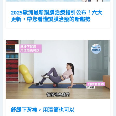
2025歐洲最新瓣膜治療指引公布！六大
更新，帶您看懂瓣膜治療的新趨勢
舒緩下背痛，用滾筒也可以