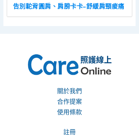
告別駝背圓肩、肩膀卡卡–舒緩肩頸痠痛
關於我們
合作提案
使用條款
註冊