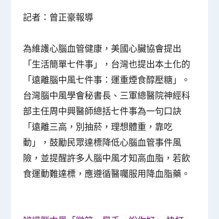
記者：曾正豪報導
為維護心腦血管健康，美國心臟協會提出
「生活簡單七件事」，台灣也提出本土化的
「遠離腦中風七件事：運重煙食醇壓糖」。
台灣腦中風學會秘書長、三軍總醫院神經科
部主任周中興醫師總括七件事為一句口訣
「遠離三高，別抽菸，理想體重，靠吃
動」，鼓勵民眾達標降低心腦血管事件風
險，並提醒許多人腦中風才知高血脂，若飲
食運動難達標，應遵循醫囑服用降血脂藥。