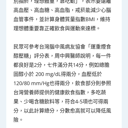
別抽菸，理想體重，靠吃動」，表示要遠離
高血壓、高血糖、高血脂，戒菸能減少心腦
血管事件，並計算身體質量指數BMI，維持
理想體重要靠正確飲食與運動來達標。
民眾可參考台灣腦中風病友協會「運重煙食
醇壓糖」評分表，周中興醫師說明，每一件
都良好是2分，七件滿分共14分，例如總膽
固醇小於 200 mg/dL得兩分，血壓低於
120/80 mm/Hg也得兩分，飲食部分則參照
台灣營養師提供的健康飲食指數，多吃蔬
果、少喝含糖飲料等，符合4-5項也可得兩
分，以此計算總分，分數愈高就可以降低風
險。