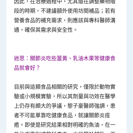
因此，在治療過程中，尤其還在調整藥物階
段的時期，不建議額外使用坊間補品；若有
營養食品的補充需求，則應該與專科醫師溝
通，確保其需求與安全性。
迷思：關節炎吃些薑黃、乳油木果等健康食
品就會好？
目前與這類食品相關的研究，僅限於動物實
驗或小規模實驗，所以其劑量與功效在醫學
上仍存有頗大的爭議，黎子豪醫師強調，患
者不可能單靠吃健康食品，就讓關節炎痊
癒。即使是研究結果相對明確的魚油，在一