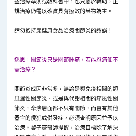
些治療準則或教科書中，也只屬於輔助，正
規治療仍需以確實具有療效的藥物為主。
請勿抱持靠健康食品治療關節炎的謬誤！
迷思：關節炎只是關節腫痛，若能忍痛便不
需治療？
關節炎成因非常多，無論是與免疫相關的類
風濕性關節炎、或是與代謝相關的痛風性關
節炎，牽涉層面都不只有關節，而會有其他
器官的侵犯或併發症，必須查明原因並予以
治療。黎子豪醫師提醒，治療目標除了解決