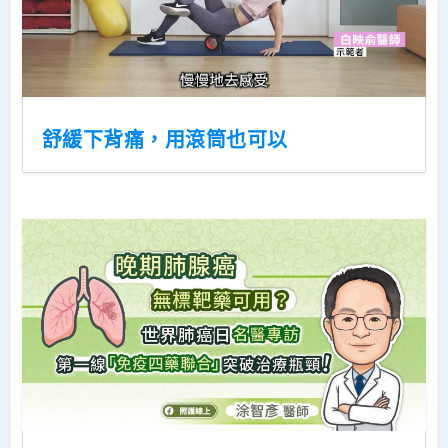
舒緩下背痛，用滾筒也可以