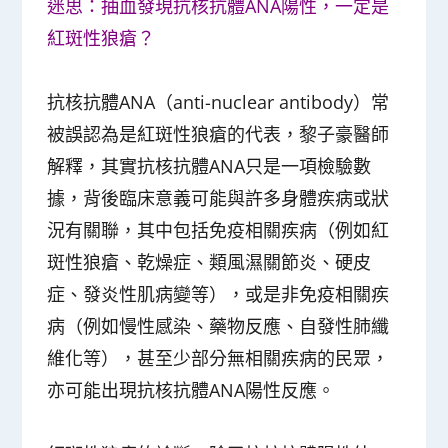
迷思：抽血發現抗核抗體ANA陽性，一定是
紅斑性狼瘡？
抗核抗體ANA（anti-nuclear antibody）常
被誤認為是紅斑性狼瘡的代表，黎子豪醫師
解釋，其實抗核抗體ANA只是一項檢驗數
據，背後臨床意義可能與許多身體疾病或狀
況有關聯，其中包括免疫相關疾病（例如紅
斑性狼瘡、乾燥症、類風濕關節炎、硬皮
症、發炎性肌病變等），或是非免疫相關疾
病（例如慢性感染、藥物反應、自發性肺纖
維化等），甚至少部分無相關疾病的民眾，
亦可能出現抗核抗體ANA陽性反應。