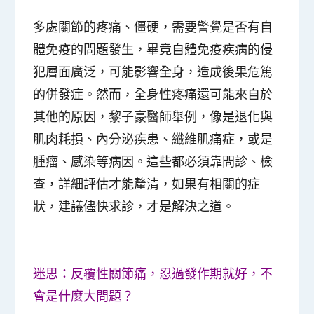
多處關節的疼痛、僵硬，需要警覺是否有自
體免疫的問題發生，畢竟自體免疫疾病的侵
犯層面廣泛，可能影響全身，造成後果危篤
的併發症。然而，全身性疼痛還可能來自於
其他的原因，黎子豪醫師舉例，像是退化與
肌肉耗損、內分泌疾患、纖維肌痛症，或是
腫瘤、感染等病因。這些都必須靠問診、檢
查，詳細評估才能釐清，如果有相關的症
狀，建議儘快求診，才是解決之道。
迷思：反覆性關節痛，忍過發作期就好，不
會是什麼大問題？