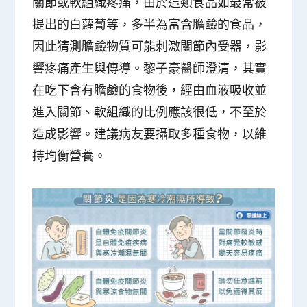
關節或軟組織疼痛，由於這類食品如最常被
提出的白蘿蔔等，多半為富含膽鹼的食品，
因此猜測膽鹼物質可能刺激關節內受器，影
響疼痛產生與傳導。黎子豪醫師澄清，其實
在吃下含有膽鹼的食物後，經由血液吸收並
進入關節、軟組織的比例應該很低，不至於
造成影響。建議病友要攝取多種食物，以維
持均衡營養。