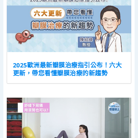
2025歐洲最新瓣膜治療指引公布！六大
更新，帶您看懂瓣膜治療的新趨勢