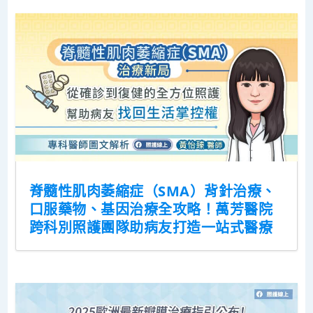
脊髓性肌肉萎縮症（SMA）背針治療、
口服藥物、基因治療全攻略！萬芳醫院
跨科別照護團隊助病友打造一站式醫療