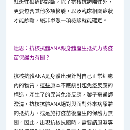
紅斑性狼瘡的診斷，除了抗核抗體陽性外，
更要包含其他多項檢驗，以及臨床相關症狀
才能診斷，絕非單憑一項檢驗就能確定。
迷思：抗核抗體ANA跟身體產生抵抗力或疫
苗保護力有關？
抗核抗體ANA是身體出現針對自己正常細胞
內的物質，這些原本不應該引起免疫反應的
構造，產生了的異常免疫反應，黎子豪醫師
澄清，抗核抗體ANA絕對與面對外來病原體
的抵抗力，或是施打疫苗後產生的保護力無
關。因此，出現抗核抗體時，需要請風濕專