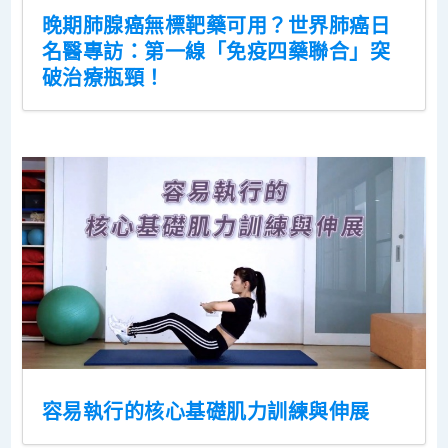
晚期肺腺癌無標靶藥可用？世界肺癌日
名醫專訪：第一線「免疫四藥聯合」突
破治療瓶頸！
容易執行的核心基礎肌力訓練與伸展