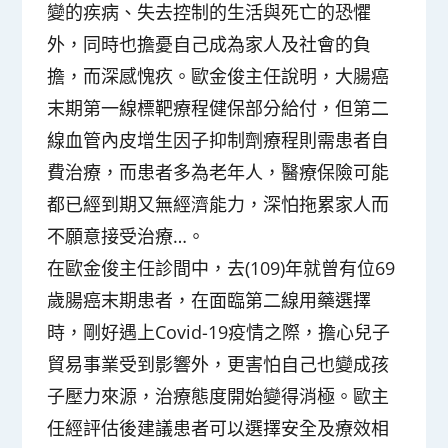
變的疾病、失去控制的生活與死亡的恐懼
外，同時也擔憂自己成為家人及社會的負
擔，而深感愧疚。歐金俊主任說明，大腸癌
末期第一線標靶療程健保部分給付，但第二
線血管內皮增生因子抑制劑療程則需患者自
費治療，而患者多為老年人，醫療保險可能
都已經到期又無經濟能力，深怕拖累家人而
不願意接受治療…。
在歐金俊主任診間中，去(109)年就曾有位69
歲腸癌末期患者，在面臨第二線用藥選擇
時，剛好遇上Covid-19疫情之際，擔心兒子
貿易事業受到影響外，更害怕自己也變成孩
子壓力來源，治療態度開始變得消極。歐主
任經評估後建議患者可以選擇安全及療效相