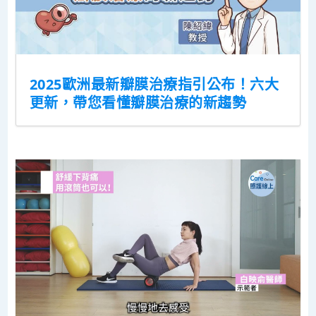
2025歐洲最新瓣膜治療指引公布！六大
更新，帶您看懂瓣膜治療的新趨勢