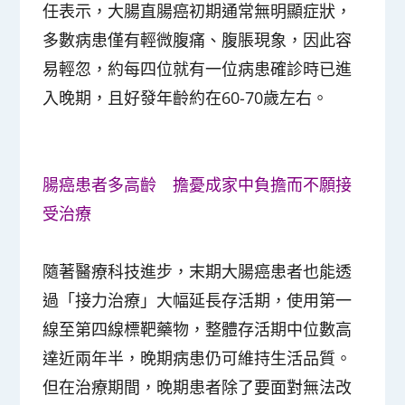
任表示，大腸直腸癌初期通常無明顯症狀，
多數病患僅有輕微腹痛、腹脹現象，因此容
易輕忽，約每四位就有一位病患確診時已進
入晚期，且好發年齡約在60-70歲左右。
腸癌患者多高齡 擔憂成家中負擔而不願接
受治療
隨著醫療科技進步，末期大腸癌患者也能透
過「接力治療」大幅延長存活期，使用第一
線至第四線標靶藥物，整體存活期中位數高
達近兩年半，晚期病患仍可維持生活品質。
但在治療期間，晚期患者除了要面對無法改