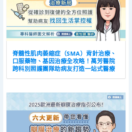
脊髓性肌肉萎縮症（SMA）背針治療、
口服藥物、基因治療全攻略！萬芳醫院
跨科別照護團隊助病友打造一站式醫療