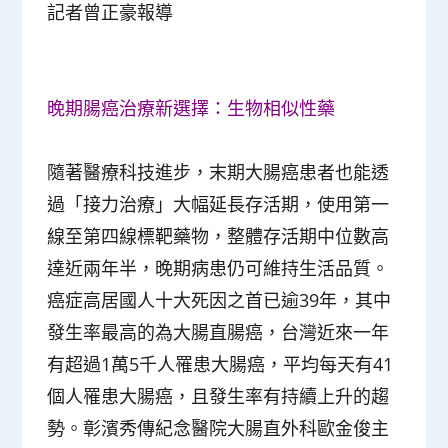
記者曾正豪報導
晚期腸癌治療新選擇：生物相似性藥
隨著醫療科技進步，末期大腸癌患者也能透
過「接力治療」大幅延長存活期，使用第一
線至第四線標靶藥物，整體存活期中位數高
達近兩年半，晚期病患仍可維持生活品質。
癌症高居國人十大死因之首已逾39年，其中
發生率最高的為大腸直腸癌，台灣近來一年
有超過1萬5千人罹患大腸癌，平均每天有41
個人罹患大腸癌，且發生率有持續上升的趨
勢。彰濱秀傳紀念醫院大腸直外科歐金俊主