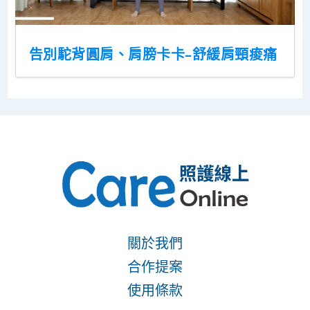
告別駝背圓肩、肩膀卡卡–舒緩肩頸痠痛
關於我們
合作提案
使用條款