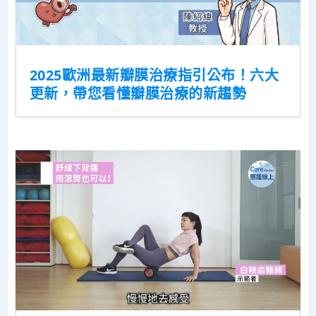
2025歐洲最新瓣膜治療指引公布！六大
更新，帶您看懂瓣膜治療的新趨勢