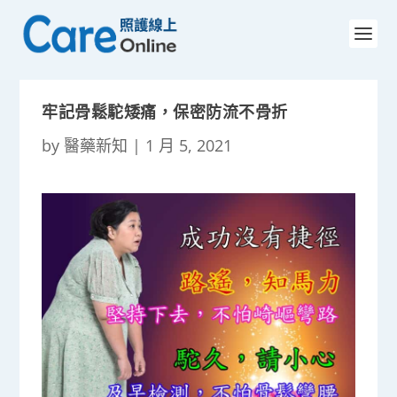
牢記骨鬆駝矮痛，保密防流不骨折
by
醫藥新知
|
1 月 5, 2021