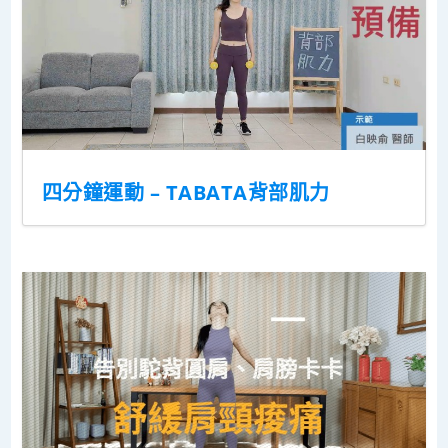
四分鐘運動 – TABATA背部肌力