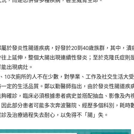
狀況，而是恐併發多種疾病，甚至威脅生命。
都屬於發炎性腸道疾病，好發於20到40歲族群，其中，潰
會往上延伸，整個大腸出現連續性發炎；至於克隆氏症則
可能出現病灶。
、10次廁所的人不在少數，對學業、工作及社交生活大
持一定的生活品質。鄭以勤醫師指出，由於發炎性腸道疾
能夠確診，臨床必須根據患者病史並搭配抽血、影像及內
，因此部分患者可能多次奔波醫院、經歷多個科別，耗時
確診及治療過程失去耐心，以免得不「腸」失。