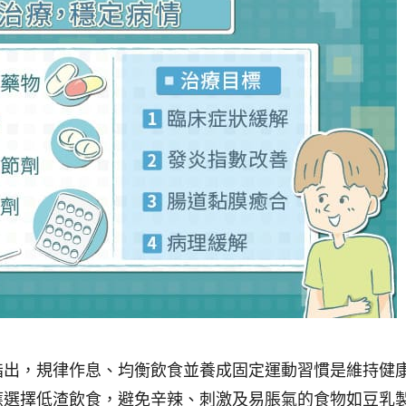
指出，規律作息、均衡飲食並養成固定運動習慣是維持健
應選擇低渣飲食，避免辛辣、刺激及易脹氣的食物如豆乳