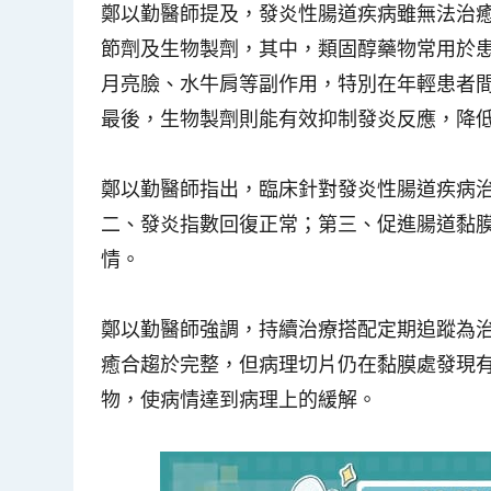
鄭以勤醫師提及，發炎性腸道疾病雖無法治
節劑及生物製劑，其中，類固醇藥物常用於
月亮臉、水牛肩等副作用，特別在年輕患者
最後，生物製劑則能有效抑制發炎反應，降
鄭以勤醫師指出，臨床針對發炎性腸道疾病
二、發炎指數回復正常；第三、促進腸道黏
情。
鄭以勤醫師強調，持續治療搭配定期追蹤為
癒合趨於完整，但病理切片仍在黏膜處發現
物，使病情達到病理上的緩解。