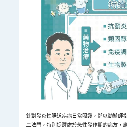
針對發炎性腸道疾病日常照護，鄭以勤醫師
二法門，特別提醒處於急性發作期的病友，