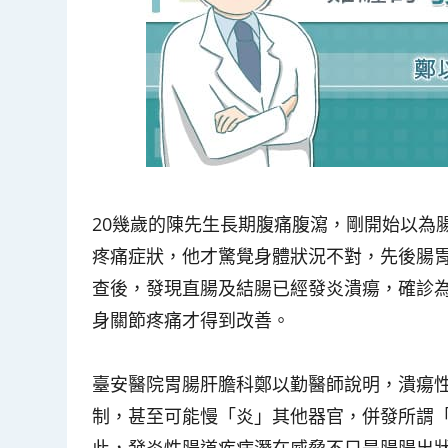
20幾歲的陳先生長期腹痛腹瀉，剛開始以為
疼痛症狀，他才驚覺身體狀況不對，先後腸
查後，發現直腸及結腸已經發炎潰瘍，確診
身關節疼痛才得到改善。
臺安醫院胃腸肝膽科鄭以勤醫師說明，潰瘍
制，甚至可能慢「炎」其他器官，併發所謂