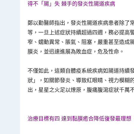
得不「腸」失 棘手的發炎性腸道疾病
鄭以勤醫師指出，發炎性腸道疾病患者除了
等，一旦上述症狀持續超過四週，務必提高
窄、蠕動異常、脹氣、阻塞，嚴重甚至造成
膜炎，並迅速進展為敗血症，危及性命。
不僅如此，這類自體疫系統疾病如腸道持續
狀」，如關節發炎、導致紅眼睛、視力模糊
出，星星之火足以燎原，腹痛腹瀉症狀千萬
治療目標有四 達到黏膜癒合降低復發最理想