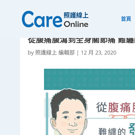
首頁
從腹痛腹瀉到全身關節痛 難
by
照護線上 編輯部
|
12 月 23, 2020