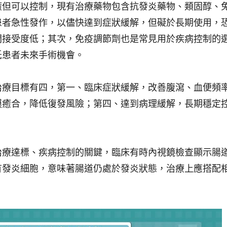
癒但可以控制，現有治療藥物包含抗發炎藥物、類固醇、
患者急性發作，以儘快達到症狀緩解，但礙於長期使用，
間接受度低；其次，免疫調節劑也是常見用於疾病控制的
低患者未來手術機會。
治療目標有四，第一、臨床症狀緩解，改善腹瀉、血便頻
膜癒合，降低復發風險；第四、達到病理緩解，長期穩定
治療達標、疾病控制的關鍵，臨床有時內視鏡檢查顯示腸
有發炎細胞，意味著腸道仍處於發炎狀態，治療上應搭配