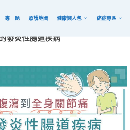
專 題
照護地圖
健康懶人包
癌症專區
纏的發炎性腸道疾病