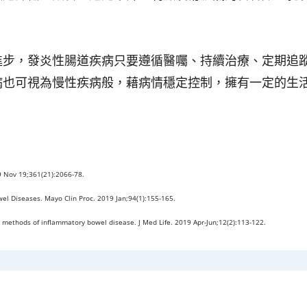
進步，發炎性腸道疾病只要遵循醫囑、持續治療、定期追
病也可視為慢性疾病般，藉病情穩定控制，擁有一定的生
9 Nov 19;361(21):2066-78.
l Diseases. Mayo Clin Proc. 2019 Jan;94(1):155-165.
nt methods of inflammatory bowel disease. J Med Life. 2019 Apr-Jun;12(2):113-122.