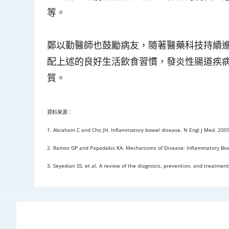
等。
鄭以勤醫師也鼓勵病友，隨著醫藥科技持續
配上述的良好生活飲食習慣，發炎性腸道疾
質。
資料來源：
1. Abraham C and Cho JH. Inflammatory bowel disease. N Engl J Med. 200
2. Ramos GP and Papadakis KA. Mechanisms of Disease: Inflammatory Bowe
3. Seyedian SS, et al. A review of the diagnosis, prevention, and treatme