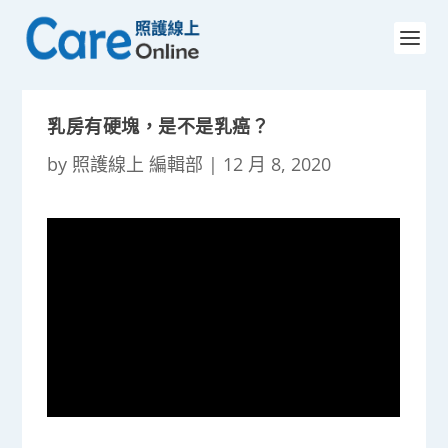
乳房有硬塊，是不是乳癌？
by
照護線上 編輯部
|
12 月 8, 2020