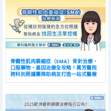
脊髓性肌肉萎縮症（SMA）背針治療、
口服藥物、基因治療全攻略！萬芳醫院
跨科別照護團隊助病友打造一站式醫療