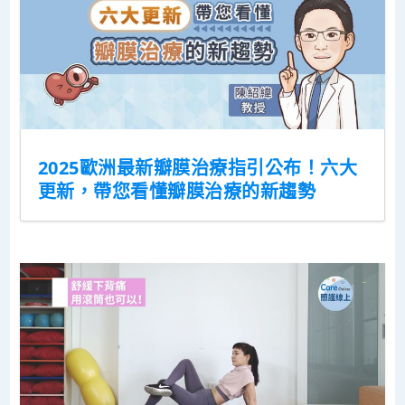
2025歐洲最新瓣膜治療指引公布！六大
更新，帶您看懂瓣膜治療的新趨勢