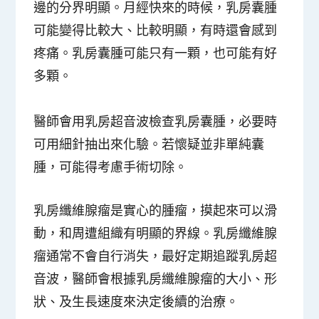
邊的分界明顯。月經快來的時候，乳房囊腫
可能變得比較大、比較明顯，有時還會感到
疼痛。乳房囊腫可能只有一顆，也可能有好
多顆。
醫師會用乳房超音波檢查乳房囊腫，必要時
可用細針抽出來化驗。若懷疑並非單純囊
腫，可能得考慮手術切除。
乳房纖維腺瘤是實心的腫瘤，摸起來可以滑
動，和周遭組織有明顯的界線。乳房纖維腺
瘤通常不會自行消失，最好定期追蹤乳房超
音波，醫師會根據乳房纖維腺瘤的大小、形
狀、及生長速度來決定後續的治療。