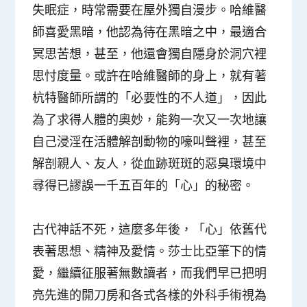
失眠症，時常需要在屋外獨自漫步。哈維醫
師喜愛黑暗，他認為待在黑暗之中，最適合
冥思苦想，甚至，他還會獨自隱身於洞穴裡
思忖度量。或許在哈維醫師的身上，就有著
杭特醫師所謂的「必要性的不人道」，因此
為了求得人體的奧妙，能夠一次又一次地讓
自己浸淫在活體解剖動物的嚎叫聲裡，甚至
解剖親人、友人，從血跡斑斑的惡臭環境中
尋得已謬誤一千五百年的「心」的秘密。
古代神話不死，這麼多年後，「心」依舊代
表著思想、精神及愛情。莎士比亞筆下的情
愛，繼續征服著無數讀者，而我們早已把明
亮先進的開刀房和各式各樣的外科手術視為