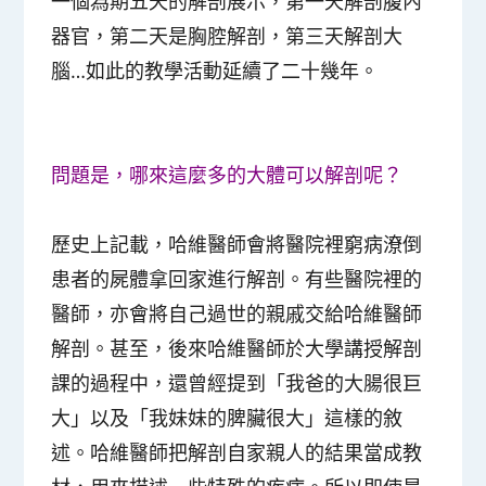
一個為期五天的解剖展示，第一天解剖腹內
器官，第二天是胸腔解剖，第三天解剖大
腦…如此的教學活動延續了二十幾年。
問題是，哪來這麼多的大體可以解剖呢？
歷史上記載，哈維醫師會將醫院裡窮病潦倒
患者的屍體拿回家進行解剖。有些醫院裡的
醫師，亦會將自己過世的親戚交給哈維醫師
解剖。甚至，後來哈維醫師於大學講授解剖
課的過程中，還曾經提到「我爸的大腸很巨
大」以及「我妹妹的脾臟很大」這樣的敘
述。哈維醫師把解剖自家親人的結果當成教