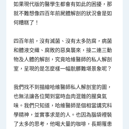
如果現代版的醫學生都會有如此的困擾，那
就不難想像四百年前屍體解剖的狀況會是如
何糟糕了！
四百年前，沒有滅菌、沒有太多防腐，病菌
和體液交織、腐敗的惡臭襲來，接二連三動
物及人體的解剖，究竟哈維醫師的私人解剖
室，呈現的是怎麼樣一幅骯髒難堪景象呢？
我們找不到描繪哈維醫師私人解剖室的圖，
也無法讓各位聞到當時血肉混雜的腥臭氣
味。我們只知道，哈維醫師是個相當講究科
學精神，並實事求是的人。也因為腦袋裡裝
了太多的思考，他喝大量的咖啡，長期罹患