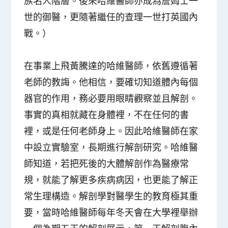
族名人階層。後來哈維醫師亦成為詹姆士一
世的御醫，更隨著繼任的查理一世打英國內
戰。）
在事業上飛黃騰達的哈維醫師，依舊遵循著
老師的教誨。他相信，要確切知道體內每個
器官的作用，務必要用眼睛觀察並且解剖。
事實的真相就藏在身體裡，不在任何的書
裡，或是任何老師身上。因此哈維醫師在家
中設立實驗室，長期進行解剖研究。哈維醫
師知道，若把死後的大體解剖作為醫療常
規，就能了解更多疾病病因，也更能了解正
常生理構造。解剖學對醫學生的教育極其重
要，當時哈維醫師每年冬天會在大學裡舉辦