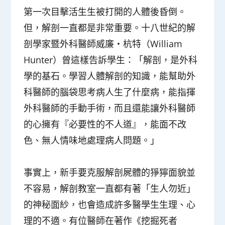
第一次目擊活生生被打開的人體後昏倒。
但，解剖一直都是非常重要。十八世紀的解
剖學家暨外科醫師威廉‧杭特（William
Hunter）曾這樣告訴學生：「解剖，是外科
學的基石。學習人體解剖的知識，能幫助外
科醫師的腦袋思考病人生了什麼病，能指揮
外科醫師的手動手術，而且還能讓外科醫師
的心擁有『必要性的不人道』，能面不改
色、無人情味地處理病人問題。」
事實上，新手要克服解剖屍體的猙獰面貌並
不容易，解剖教室一直都有著「生人勿近」
的神秘面紗，也會造成許多醫學生生理、心
理的不適。有位醫師在著作《挖掘死者