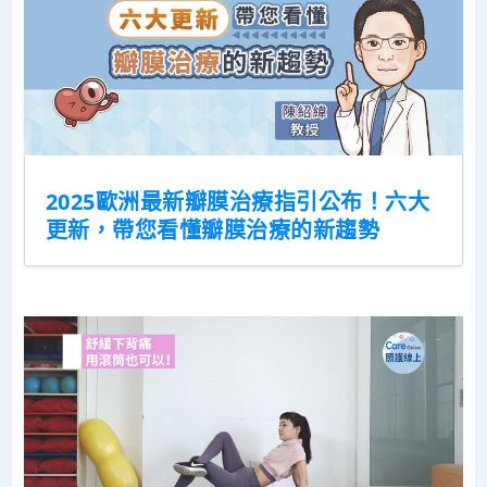
2025歐洲最新瓣膜治療指引公布！六大
更新，帶您看懂瓣膜治療的新趨勢