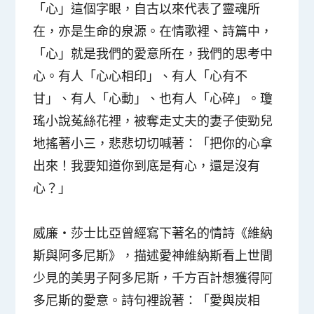
「心」這個字眼，自古以來代表了靈魂所
在，亦是生命的泉源。在情歌裡、詩篇中，
「心」就是我們的愛意所在，我們的思考中
心。有人「心心相印」、有人「心有不
甘」、有人「心動」、也有人「心碎」。瓊
瑤小說菟絲花裡，被奪走丈夫的妻子使勁兒
地搖著小三，悲悲切切喊著：「把你的心拿
出來！我要知道你到底是有心，還是沒有
心？」
威廉‧莎士比亞曾經寫下著名的情詩《維納
斯與阿多尼斯》，描述愛神維納斯看上世間
少見的美男子阿多尼斯，千方百計想獲得阿
多尼斯的愛意。詩句裡說著：「愛與炭相