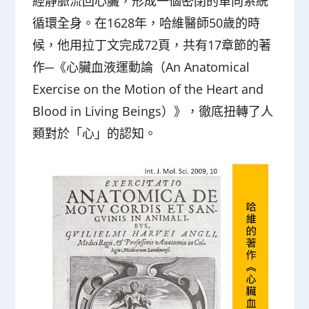
經靜脈流回心臟，形成一個密閉的單向系統
循環全身。在1628年，哈維醫師50歲的時
候，他用拉丁文完成72頁，共有17章節的著
作─《心臟血液運動論（An Anatomical
Exercise on the Motion of the Heart and
Blood in Living Beings）》，徹底扭轉了人
類對於「心」的認知。