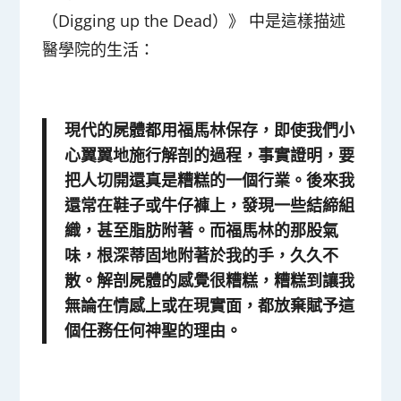
（Digging up the Dead）》 中是這樣描述
醫學院的生活：
現代的屍體都用福馬林保存，即使我們小
心翼翼地施行解剖的過程，事實證明，要
把人切開還真是糟糕的一個行業。後來我
還常在鞋子或牛仔褲上，發現一些結締組
織，甚至脂肪附著。而福馬林的那股氣
味，根深蒂固地附著於我的手，久久不
散。解剖屍體的感覺很糟糕，糟糕到讓我
無論在情感上或在現實面，都放棄賦予這
個任務任何神聖的理由。