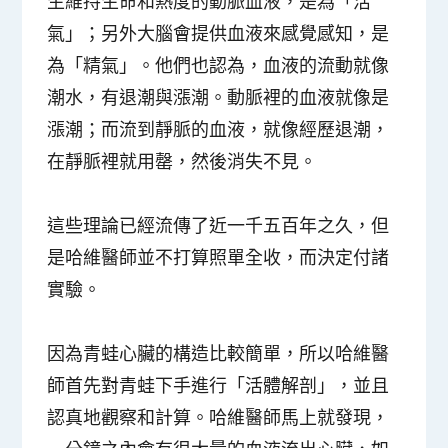
生維持生命和熱度的動脈血液，是為「活
氣」；另外大腦會提供血液來感覺感知，是
為「精氣」。他們也認為，血液的流動就像
潮水，有退潮與漲潮。動脈裡的血液就像是
漲潮；而流到靜脈的血液，就像經歷退潮，
在靜脈裡就用罄，然後消失不見。
這些理論已經流傳了近一千五百年之久，但
是哈維醫師並不打算照單全收，而決定付諸
實驗。
因為青蛙心臟的構造比較簡單，所以哈維醫
師首先對青蛙下手進行「活體解剖」，並且
認真地觀察和計算。哈維醫師馬上就發現，