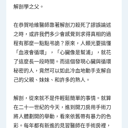
解剖學之父。
在恭賀哈維醫師靠著解剖刀殺死了謬誤論述
之時，或許我們多少會感覺到求得真相的過
程有那麼一點點弔詭？原來，人類光要搞懂
「血液會循環」，「心臟像是幫浦」，就花
了這麼長一段時間。而這個發現心臟與循環
秘密的人，竟然可以如此冷血地動手支解自
己的父親、妹妹、和許多的熟人。
解剖，從來就不是件輕鬆簡單的事情。就算
在二十一世紀的今天，進到開刀房用手術刀
將人體劃開的舉動，看來依舊帶有暴力的色
彩。每年都有新進的見習醫師在手術房裡，