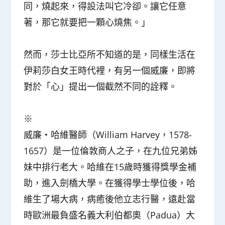
同，燒起來，得設法叫它冷卻。讓它任意
著，那它就要把一顆心燒焦。」
然而，莎士比亞所不知道的是，同樣生活在
伊莉莎白女王時代裡，有另一個威廉，即將
對於「心」提出一個截然不同的詮釋。
※
威廉‧哈維醫師（William Harvey，1578-
1657）是一位倫敦商人之子，在九位兄弟姊
妹中排行老大。哈維在15歲時獲得獎學金補
助，進入劍橋大學。在獲得學士學位後，哈
維生了場大病，病癒後他立志行醫，遠赴當
時歐洲最負盛名義大利伯都奧（Padua）大