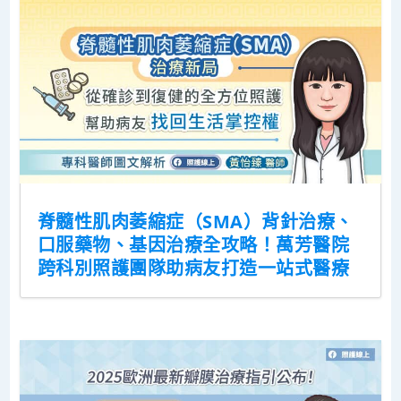
脊髓性肌肉萎縮症（SMA）背針治療、
口服藥物、基因治療全攻略！萬芳醫院
跨科別照護團隊助病友打造一站式醫療