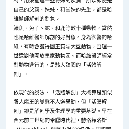
材，用來描述一些特殊的疾病。所以即使是
自己的父親、妹妹、和堂妹的先生，都是哈
維醫師解剖的對象。
鰻魚、兔子、蛇、和鹿等數十種動物，當然
也是哈維醫師解剖的好對象。身為御醫的哈
維，有時會獲得國王賞賜大型動物，查理一
世還對他開放皇家動物園。而哈維醫師經常
對動物進行的，是駭人聽聞的「活體解
剖」。
依現代的說法，「活體解剖」大概算是類似
殺人魔王的變態不人道舉動，但「活體解
剖」卻是解剖學及生理學的重要基礎。早在
西元前三世紀的希臘時代裡，赫洛菲洛斯