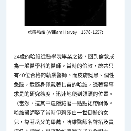
24歲的哈維從醫學院畢業之後，回到倫敦成
為一般醫學科的醫師。當時的倫敦，總共只
有40位合格的執業醫師。而皮膚黝黑、個性
急躁，還隨身佩戴著匕首的哈維，憑著實事
求是的研究態度，迅速地爬到領頭的位置。
（當然，這其中還隱藏著一點點裙帶關係。
哈維醫師娶了當時伊莉莎白一世御醫的女
兒，靠著岳父的舉薦，哈維醫師名聲拓及貴