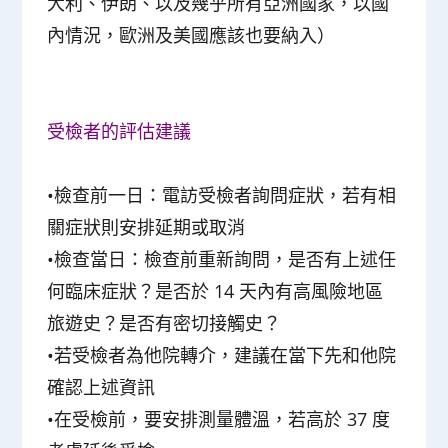
大利、伊朗、以及幾乎所有亞洲國家，以國
內情況，歐洲及美國應該也要納入）
受檢者的評估建議
•檢查前一日：電訪受檢者詢問症狀，若有相
關症狀則安排延期或取消
•檢查當日：檢查前重新詢問，是否有上述任
何臨床症狀？是否於 14 天內有高風險地區
旅遊史？是否有密切接觸史？
•若受檢者為他院轉介，建議在當下先和他院
確認上述資訊
•在受檢前，要安排測量體溫，若高於 37 度