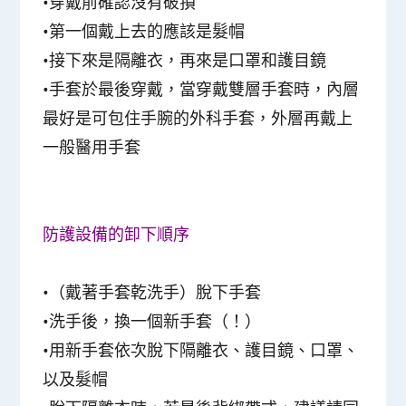
•穿戴前確認沒有破損
•第一個戴上去的應該是髮帽
•接下來是隔離衣，再來是口罩和護目鏡
•手套於最後穿戴，當穿戴雙層手套時，內層
最好是可包住手腕的外科手套，外層再戴上
一般醫用手套
防護設備的卸下順序
•（戴著手套乾洗手）脫下手套
•洗手後，換一個新手套（！）
•用新手套依次脫下隔離衣、護目鏡、口罩、
以及髮帽