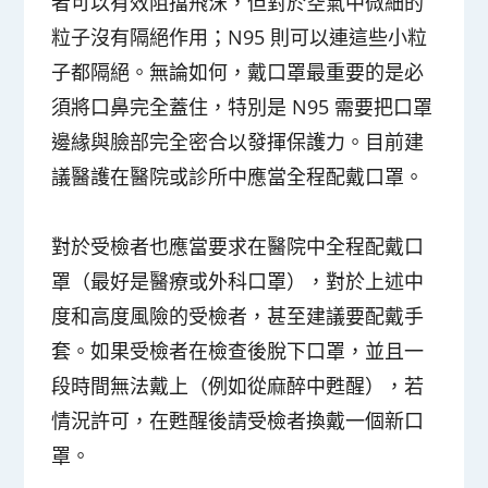
者可以有效阻擋飛沫，但對於空氣中微細的
粒子沒有隔絕作用；N95 則可以連這些小粒
子都隔絕。無論如何，戴口罩最重要的是必
須將口鼻完全蓋住，特別是 N95 需要把口罩
邊緣與臉部完全密合以發揮保護力。目前建
議醫護在醫院或診所中應當全程配戴口罩。
對於受檢者也應當要求在醫院中全程配戴口
罩（最好是醫療或外科口罩），對於上述中
度和高度風險的受檢者，甚至建議要配戴手
套。如果受檢者在檢查後脫下口罩，並且一
段時間無法戴上（例如從麻醉中甦醒），若
情況許可，在甦醒後請受檢者換戴一個新口
罩。