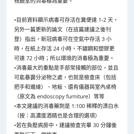
視鏡室的消毒極為重要。
•目前資料顯示病毒可存活在糞便達 1-2 天，
另外一篇更新的論文（在這篇建議之後刊
登）指出，新冠病毒可在空氣中存活 3 小
時，在紙上存活 24 小時，不鏽鋼和塑膠更
可達 72 小時；所以環境的消毒極為重要。
•消毒最大的重點是手部常接觸的部位，並且
可能暴露分泌物之處，也就是檢查床（包括
把手和邊緣）、地板、還有儀器與室內桌椅
（原文為 endoscopy furniture）等等
•本文建議的消毒藥劑是 1:100 稀釋的漂白水
（按：高濃度酒精也是合理的選項）
•若在負壓病房中，建議檢查完畢 30 分鐘後