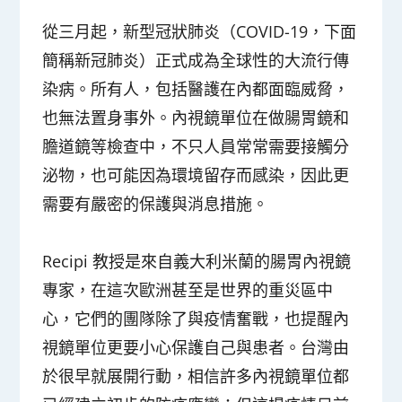
從三月起，新型冠狀肺炎（COVID-19，下面
簡稱新冠肺炎）正式成為全球性的大流行傳
染病。所有人，包括醫護在內都面臨威脅，
也無法置身事外。內視鏡單位在做腸胃鏡和
膽道鏡等檢查中，不只人員常常需要接觸分
泌物，也可能因為環境留存而感染，因此更
需要有嚴密的保護與消息措施。
Recipi 教授是來自義大利米蘭的腸胃內視鏡
專家，在這次歐洲甚至是世界的重災區中
心，它們的團隊除了與疫情奮戰，也提醒內
視鏡單位更要小心保護自己與患者。台灣由
於很早就展開行動，相信許多內視鏡單位都