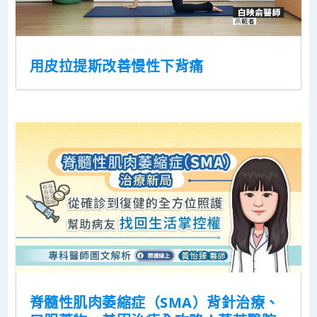
用皮拉提斯改善慢性下背痛
脊髓性肌肉萎縮症（SMA）背針治療、