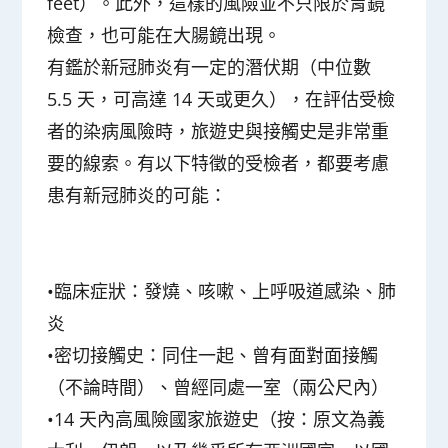
feet）。此外，這樣的風險並不只限於胃鏡
檢查，也可能在大腸鏡出現。
有鑑於新冠肺炎有一定的潛伏期（中位數
5.5 天，可高達 14 天或更久），在評估受檢
者的染病風險時，旅遊史與接觸史是非常重
要的線索。有以下特徵的受檢者，都要考慮
患有新冠肺炎的可能：
•臨床症狀：發燒、咳嗽、上呼吸道感染、肺
炎
•密切接觸史：同住一起、曾有面對面接觸
（不論時間）、曾經同處一室（兩公尺內）
•14 天內高風險國家旅遊史（按：原文為義