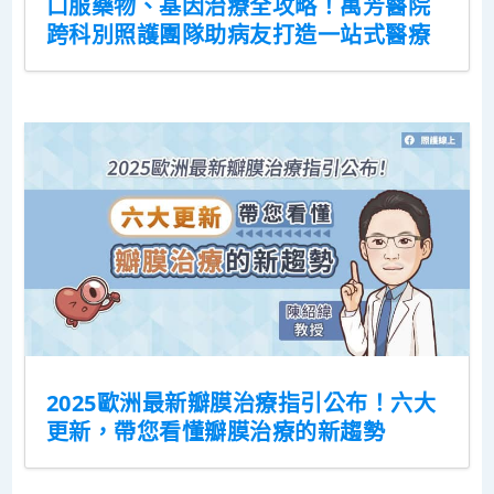
口服藥物、基因治療全攻略！萬芳醫院
跨科別照護團隊助病友打造一站式醫療
2025歐洲最新瓣膜治療指引公布！六大
更新，帶您看懂瓣膜治療的新趨勢