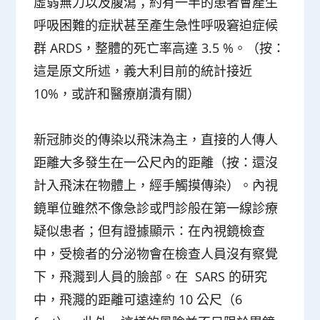
虛弱無力以及腹瀉；約有一半的患者會產生
呼吸困難的症狀甚至產生急性呼吸窘迫症候
群 ARDS，整體的死亡率高達 3.5 %。（按：
這是原文所述，義大利目前的統計接近
10%，或許和醫療崩潰有關）
新冠肺炎的傳染以飛沫為主，直接的人傳人
距離大多發生在一公尺內的距離（按：還沒
計入飛沫在物體上，經手觸摸傳染）。內視
鏡單位雖然不像急診或門診般在第一線診療
疑似患者；但有證據顯示：在內視鏡檢查
中，受檢者的分泌物會在檢查人員沒有察覺
下，飛濺到人員的臉部。在 SARS 的研究
中，飛濺的距離可遠達約 10 公尺（6