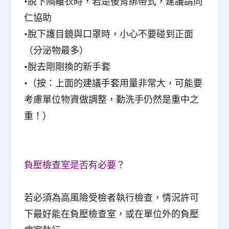
•脫下隔離衣時，若是後背綁帶式，建議請同
仁協助
•脫下護目鏡與口罩時，小心不要碰到正面
（分泌物最多）
•脫去剛剛換的新手套
•（按：上面的建議手套用量非常大，可能要
考慮單位物資做調整，勤洗手仍然是重中之
重！）
負壓檢查室是否有必要？
若必須為高風險受檢者執行檢查，情況許可
下最好能在負壓檢查室，或在單位外的負壓