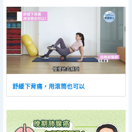
舒緩下背痛，用滾筒也可以