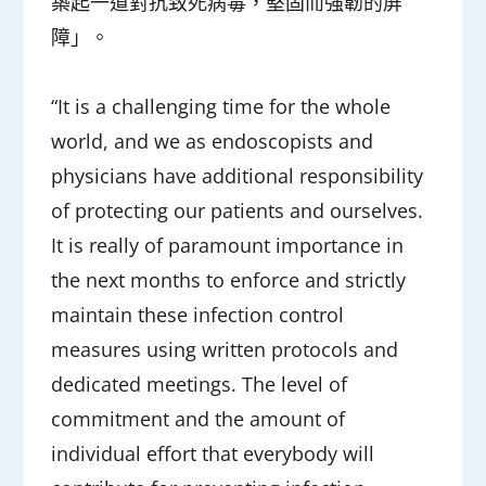
築起一道對抗致死病毒，堅固而強韌的屏
障」。
“It is a challenging time for the whole
world, and we as endoscopists and
physicians have additional responsibility
of protecting our patients and ourselves.
It is really of paramount importance in
the next months to enforce and strictly
maintain these infection control
measures using written protocols and
dedicated meetings. The level of
commitment and the amount of
individual effort that everybody will