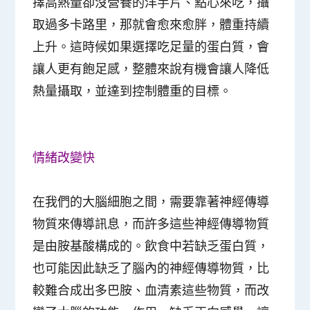
擇高熱量卻沒營養的洋芋片、點心來吃，攝
取過多卡路里，那就會愈來愈胖，體重持續
上升。這時候如果選擇吃足量的蛋白質，會
讓人更有飽足感，整體來說有機會讓人降低
熱量攝取，並達到控制體重的目標。
情緒改變快
在我們的大腦細胞之間，需要靠著神經傳導
物質來傳導訊息，而許多這些神經傳導物質
是由胺基酸構成的。飲食中若缺乏蛋白質，
也可能因此缺乏了腦內的神經傳導物質，比
較難合成出多巴胺、血清素這些物質，而改