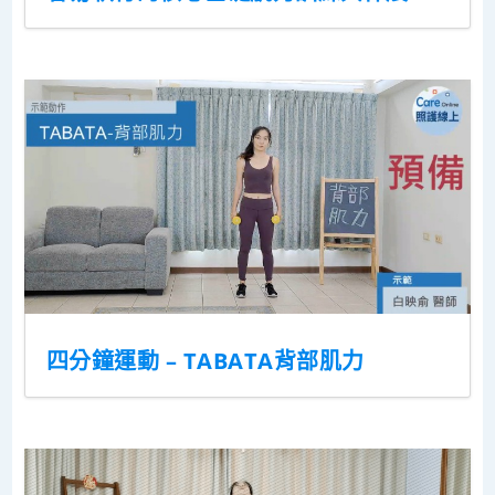
四分鐘運動 – TABATA背部肌力