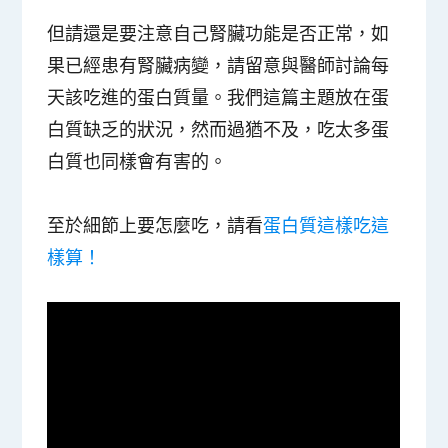
但請還是要注意自己腎臟功能是否正常，如
果已經患有腎臟病變，請留意與醫師討論每
天該吃進的蛋白質量。我們這篇主題放在蛋
白質缺乏的狀況，然而過猶不及，吃太多蛋
白質也同樣會有害的。
至於細節上要怎麼吃，請看
蛋白質這樣吃這
樣算！