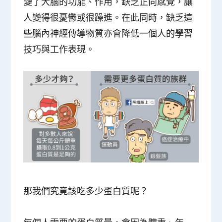
變了大腦的功能、作用，缺乏正向感覺，讓
人變得很憂鬱或很躁進。在此同時，缺乏這
些腦內神經傳導物質亦會降低一個人的學習
技巧與工作表現。
那我們究竟該吃多少蛋白質呢？