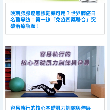
晚期肺腺癌無標靶藥可用？世界肺癌日
名醫專訪：第一線「免疫四藥聯合」突
破治療瓶頸！
容易執行的核心基礎肌力訓練與伸展