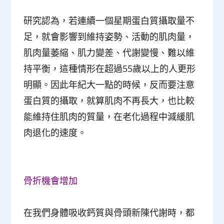
研究認為，若連續一個星期蛋白質攝取量不
足，就會影響到維持姿勢、活動的肌肉量，
肌肉量萎縮、肌力變差、代謝變慢、難以維
持平衡，這種情形在超過55歲以上的人更形
明顯。因此
年紀大一點的時候，反而要注意
蛋白質的攝取
，就算肌肉不再長大，也比較
能維持住肌肉的質量，在老化過程中減緩肌
肉退化的速度。
骨折機會增加
在我們身體吸收鈣質與骨頭新陳代謝時，都