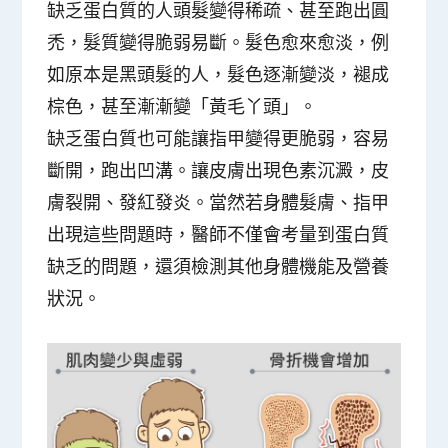
缺乏蛋白質的人頭髮變得稀疏、甚至跑出圓
禿，髮質變得脆弱易斷。髮色愈來愈淡，例
如原本是黑頭髮的人，髮色逐漸變淡，褪成
棕色，甚至漸漸變「黃毛丫頭」。
缺乏蛋白質也可能讓指甲變得更脆弱，容易
斷開，跑出凹溝。讓皮膚出現色素沉澱，皮
膚裂開、發紅發炎。當然若身體髮膚、指甲
出現這些問題時，醫師不僅會考量到蛋白質
缺乏的問題，還須檢測其他身體機能及營養
狀況。