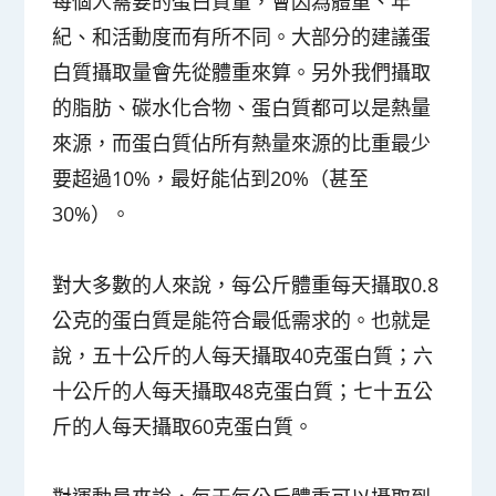
每個人需要的蛋白質量，會因為體重、年
紀、和活動度而有所不同。大部分的建議蛋
白質攝取量會先從
體重
來算。另外我們攝取
的脂肪、碳水化合物、蛋白質都可以是熱量
來源，而蛋白質佔所有熱量來源的比重最少
要超過10%，最好能佔到20%（甚至
30%）。
對大多數的人來說，每
公斤體重每天攝取0.8
公克的蛋白質是能符合最低需求的
。也就是
說，五十公斤的人每天攝取40克蛋白質；六
十公斤的人每天攝取48克蛋白質；七十五公
斤的人每天攝取60克蛋白質。