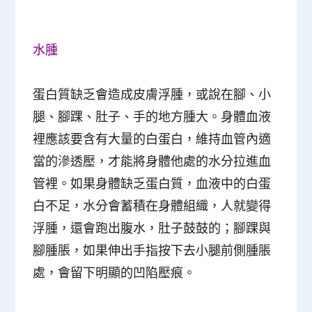
水腫
蛋白質缺乏會造成皮膚浮腫，或說在腳、小
腿、腳踝、肚子、手的地方腫大。身體血液
裡應該要含有大量的白蛋白，維持血管內適
當的滲透壓，才能將身體他處的水分拉進血
管裡。如果身體缺乏蛋白質，血液中的白蛋
白不足，水分會蓄積在身體組織，人就變得
浮腫，還會跑出腹水，肚子鼓鼓的；腳踝與
腳腫脹，如果伸出手指按下去小腿前側腫脹
處，會留下明顯的凹陷壓痕。