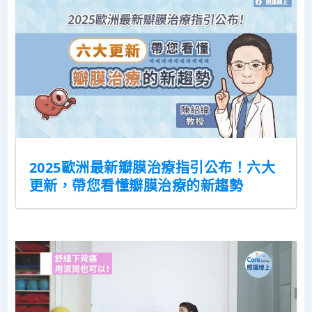
2025歐洲最新瓣膜治療指引公布！六大
更新，帶您看懂瓣膜治療的新趨勢