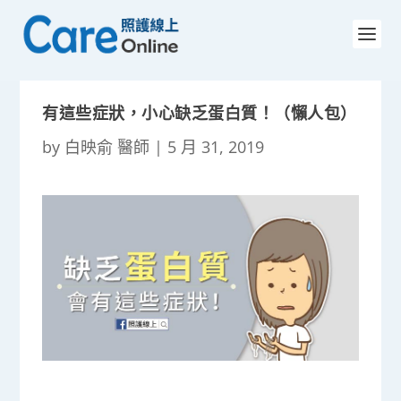
有這些症狀，小心缺乏蛋白質！（懶人包）
by
白映俞 醫師
|
5 月 31, 2019