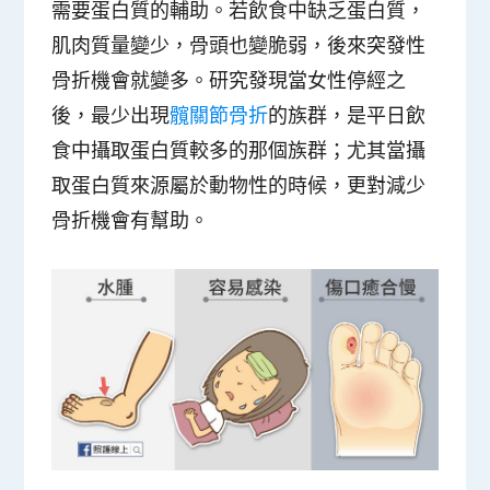
需要蛋白質的輔助。若飲食中缺乏蛋白質，
肌肉質量變少，骨頭也變脆弱，後來突發性
骨折機會就變多。研究發現當女性停經之
後，最少出現
髖關節骨折
的族群，是平日飲
食中攝取蛋白質較多的那個族群；尤其當攝
取蛋白質來源屬於動物性的時候，更對減少
骨折機會有幫助。