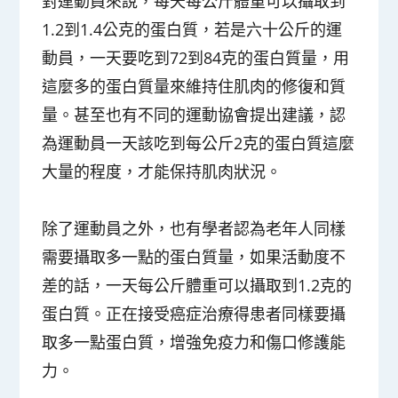
對
運動員
來說，每天每公斤體重可以攝取到
1.2到1.4公克的蛋白質，若是六十公斤的運
動員，一天要吃到72到84克的蛋白質量，用
這麼多的蛋白質量來維持住肌肉的修復和質
量。甚至也有不同的運動協會提出建議，認
為運動員一天該吃到每公斤2克的蛋白質這麼
大量的程度，才能保持肌肉狀況。
除了運動員之外，也有學者認為
老年人
同樣
需要攝取多一點的蛋白質量，如果活動度不
差的話，一天每公斤體重可以攝取到1.2克的
蛋白質。正在接受
癌症治療
得患者同樣要攝
取多一點蛋白質，增強免疫力和傷口修護能
力。