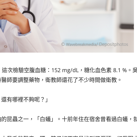
檢驗空腹血糖：152 mg/dL，糖化血色素 8.1 %。
時醫師要調整藥物，衛教師還花了不少時間做衛教。
，還有哪裡不夠呢？」
怕的昆蟲之一，「白蟻」。十前年住在宿舍曾看過白蟻，