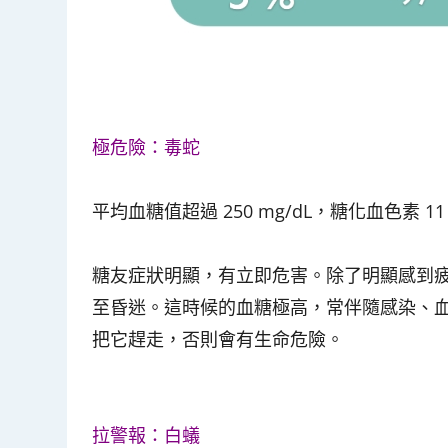
極危險：毒蛇
平均血糖值超過 250 mg/dL，糖化血色素 
糖友症狀明顯，有立即危害。除了明顯感到
至昏迷。這時候的血糖極高，常伴隨感染、
把它趕走，否則會有生命危險。
拉警報：白蟻