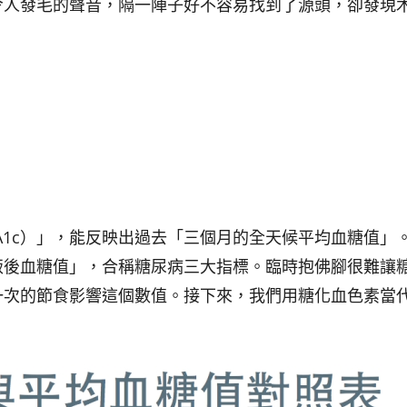
令人發毛的聲音，隔一陣子好不容易找到了源頭，卻發現
1c）
」，能反映出過去「三個月的全天候平均血糖值」
飯後血糖值
」，合稱糖尿病三大指標。臨時抱佛腳很難讓
一次的節食影響這個數值。接下來，我們用糖化血色素當