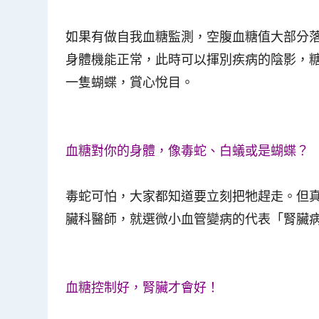
如果有做自我血糖監測，空腹血糖值大部分落在
身體機能正常，此時可以揮別疾病的陰影，
一隻蝴蝶，賞心悅目。
血糖對你的身體，像毒蛇、白蟻或是蝴蝶？
毒蛇可怕，大家都知道要立刻把牠趕走。但
臟科醫師，就選微小血管變病的代表「腎臟
血糖控制好，腎臟才會好！