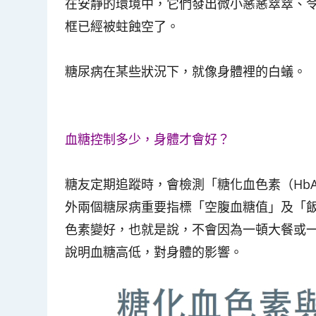
在安靜的環境中，它們發出微小窸窸窣窣、
框已經被蛀蝕空了。
糖尿病在某些狀況下，就像身體裡的白蟻。
血糖控制多少，身體才會好？
糖友定期追蹤時，會檢測「
糖
化血色素（HbA
外兩個糖尿病重要指標「
空腹血糖值
」及「
色素變好，也就是說，不會因為一頓大餐或
說明血糖高低，對身體的影響。