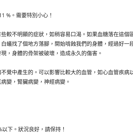
–11 %。需要特別小心！
有些較不明顯的症狀，如稍容易口渴。如果血糖落在這個
，白蟻找了個地方落腳，開始啃蝕我們的身體，經過好一
發現，身體的骨架被破壞，造成永久的傷害。
知不覺中產生的。可以影響比較大的血管，如心血管疾病
底病變，腎臟病變，神經病變。
 7 %以下。狀況良好，請保持！