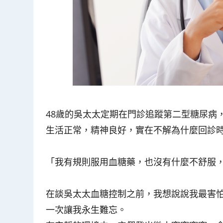
48歲的吳太太定期在門診追蹤第二型糖尿病，這次
生活正常，精神良好，實在不解為什麼回診
「我有規則服用血糖藥，也沒有什麼不舒服
在談吳太太血糖控制之前，我想說說我最害
一次讓我永生難忘。