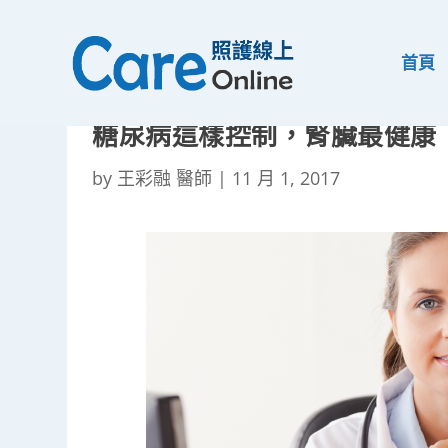
首頁
糖尿病這樣控制，腎臟最健康
by
王彩融 醫師
|
11 月 1, 2017