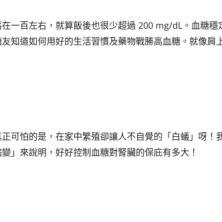
一百左右，就算飯後也很少超過 200 mg/dL。血糖穩
糖友知道如何用好的生活習慣及藥物戰勝高血糖。就像肩
真正可怕的是，在家中繁殖卻讓人不自覺的「白蟻」呀！
病變」來說明，好好控制血糖對腎臟的保庇有多大！