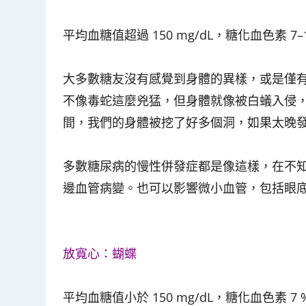
平均血糖值超過 150 mg/dL，糖化血色素 7
大多數糖友沒有感覺到身體的異樣，或是僅
不像毒蛇這麼兇猛，但身體就像被白蟻入侵
間，我們的身體被挖了好多個洞，如果太晚
多數糖尿病的慢性併發症都是像這樣，在不
邊血管病變。也可以影響微小血管，包括眼
放寬心：蝴蝶
平均血糖值小於 150 mg/dL，糖化血色素