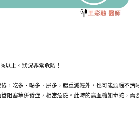
11 %以上。狀況非常危險！
疲倦，吃多、喝多、尿多，體重減輕外，也可能頭腦不清
血管阻塞等併發症，相當危險。此時的高血糖如毒蛇，需