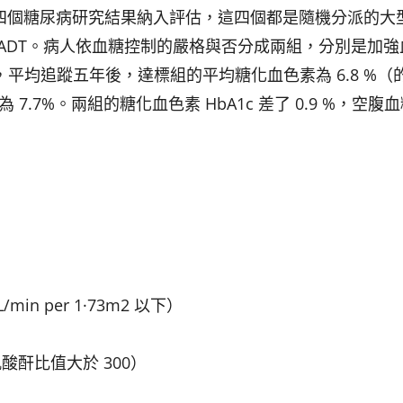
的四個糖尿病研究結果納入評估，這四個都是隨機分派的大
DS及VADT。病人依血糖控制的嚴格與否分成兩組，分別是加
，平均追蹤五年後，達標組的平均糖化血色素為 6.8 %（
.7%。兩組的糖化血色素 HbA1c 差了 0.9 %，空腹
n per 1·73m2 以下）
酐比值大於 300）