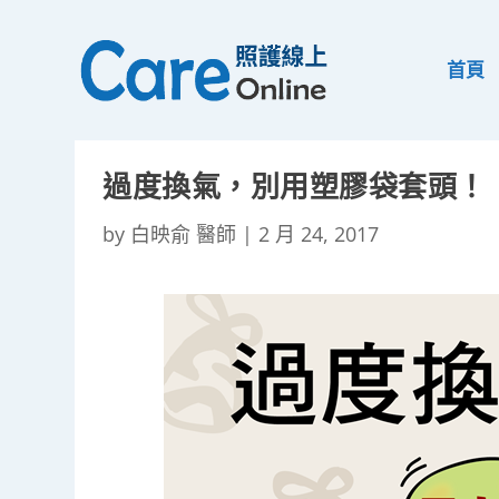
首頁
過度換氣，別用塑膠袋套頭！
by
白映俞 醫師
|
2 月 24, 2017