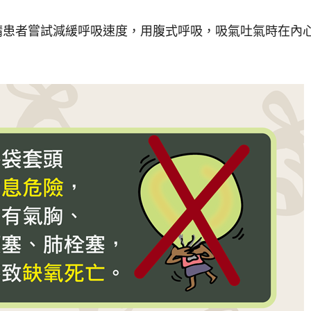
請患者嘗試減緩呼吸速度，用腹式呼吸，吸氣吐氣時在內