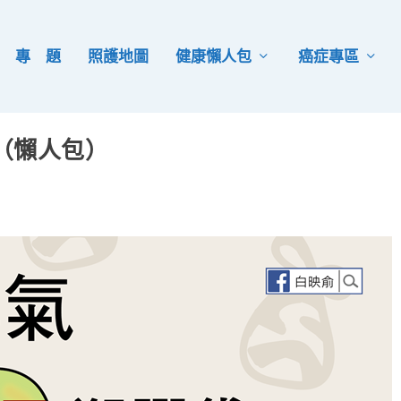
專 題
照護地圖
健康懶人包
癌症專區
（懶人包）