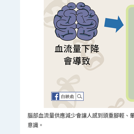
腦部血流量供應減少會讓人感到頭重腳輕、
意識。