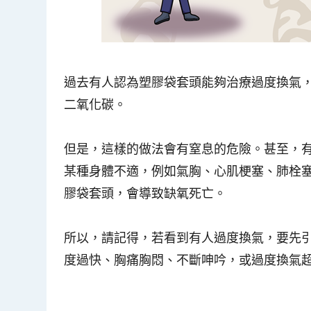
過去有人認為塑膠袋套頭能夠治療過度換氣
二氧化碳。
但是，這樣的做法會有窒息的危險。甚至，
某種身體不適，例如氣胸、心肌梗塞、肺栓
膠袋套頭，會導致缺氧死亡。
所以，請記得，若看到有人過度換氣，要先
度過快、胸痛胸悶、不斷呻吟，或過度換氣超