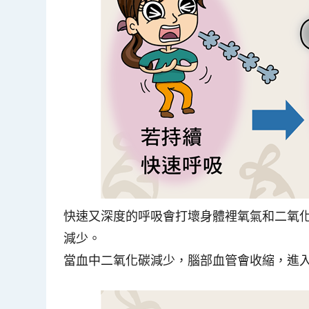
快速又深度的呼吸會打壞身體裡氧氣和二氧
減少。
當血中二氧化碳減少，腦部血管會收縮，進