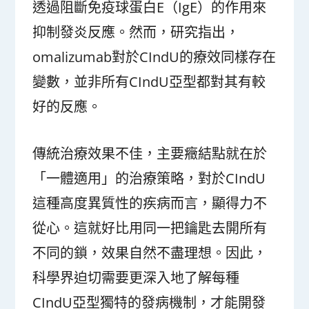
透過阻斷免疫球蛋白E（IgE）的作用來
抑制發炎反應。然而，研究指出，
omalizumab對於CIndU的療效同樣存在
變數，並非所有CIndU亞型都對其有較
好的反應。
傳統治療效果不佳，主要癥結點就在於
「一體適用」的治療策略，對於CIndU
這種高度異質性的疾病而言，顯得力不
從心。這就好比用同一把鑰匙去開所有
不同的鎖，效果自然不盡理想。因此，
科學界迫切需要更深入地了解每種
CIndU亞型獨特的發病機制，才能開發