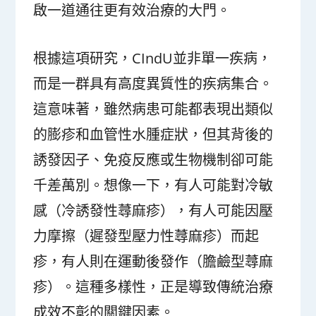
啟一道通往更有效治療的大門。
根據這項研究，CIndU並非單一疾病，
而是一群具有高度異質性的疾病集合。
這意味著，雖然病患可能都表現出類似
的膨疹和血管性水腫症狀，但其背後的
誘發因子、免疫反應或生物機制卻可能
千差萬別。想像一下，有人可能對冷敏
感（冷誘發性蕁麻疹），有人可能因壓
力摩擦（遲發型壓力性蕁麻疹）而起
疹，有人則在運動後發作（膽鹼型蕁麻
疹）。這種多樣性，正是導致傳統治療
成效不彰的關鍵因素。