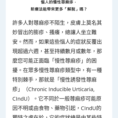
許多人對蕁麻疹不陌生，皮膚上莫名其
妙冒出的膨疹、搔癢，總讓人坐立難
安。然而，如果這些惱人的症狀反覆出
現超過六週，甚至持續數月或數年，那
麼您可能正面臨「慢性蕁麻疹」的困
擾。在眾多慢性蕁麻疹類型中，有一種
特別棘手，那就是「慢性誘發性蕁麻
疹」（Chronic Inducible Urticaria,
CIndU）。它不同於一般蕁麻疹可能原
因不明或由食物、藥物引起，CIndU的
獨特之處在於，它的症狀總是由某些特