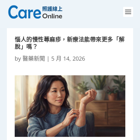
惱人的慢性蕁麻疹，新療法能帶來更多「解
脫」嗎？
by
醫藥新聞
|
5 月 14, 2026