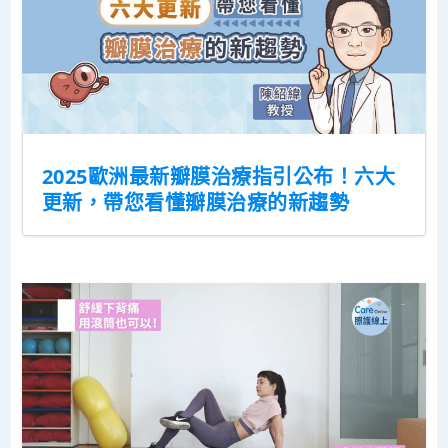
2025歐洲最新瓣膜治療指引公布！六大
更新，帶您看懂瓣膜治療的新趨勢