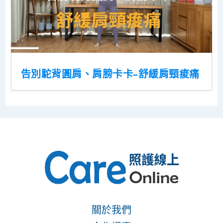
告別駝背圓肩、肩膀卡卡–舒緩肩頸痠痛
關於我們