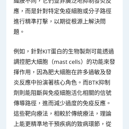
織胺不同，它們並非廣泛地抑制發炎反
應，而是針對特定免疫細胞或分子路徑
進行精準打擊，以期從根源上解決問
題。
例如，針對KIT蛋白的生物製劑可能透過
調控肥大細胞（mast cells）的功能來發
揮作用，因為肥大細胞在許多過敏及發
炎反應中扮演著核心角色。而BTK抑制
劑則能阻斷與免疫細胞活化相關的信號
傳導路徑，進而減少過度的免疫反應。
這些靶向療法，相較於傳統療法，理論
上能更精準地干預疾病的致病環節，從