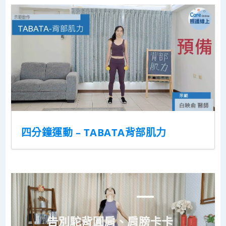
四分鐘運動 – TABATA背部肌力