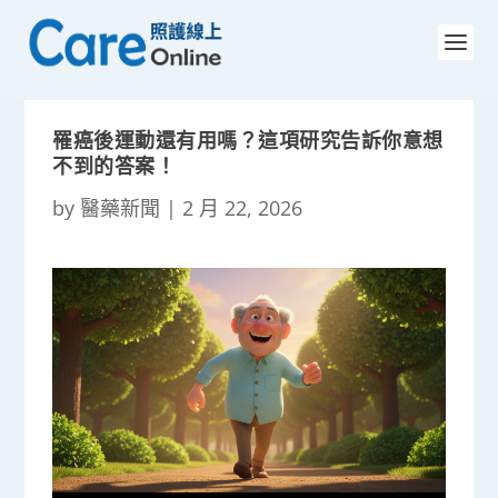
罹癌後運動還有用嗎？這項研究告訴你意想
不到的答案！
by
醫藥新聞
|
2 月 22, 2026