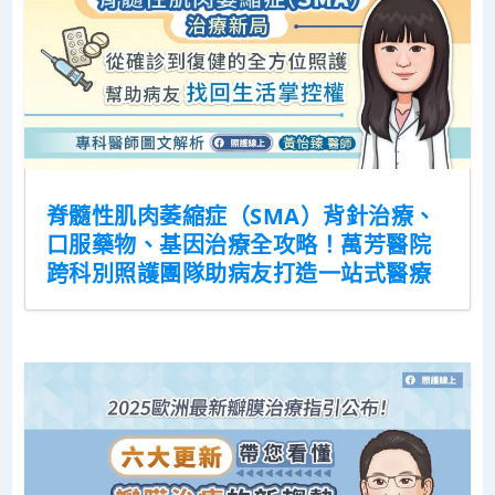
脊髓性肌肉萎縮症（SMA）背針治療、
口服藥物、基因治療全攻略！萬芳醫院
跨科別照護團隊助病友打造一站式醫療