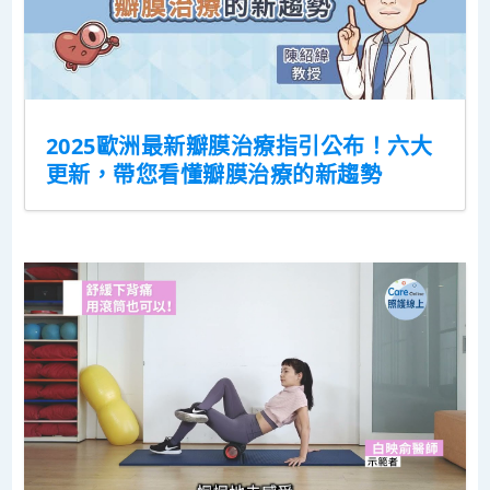
2025歐洲最新瓣膜治療指引公布！六大
更新，帶您看懂瓣膜治療的新趨勢