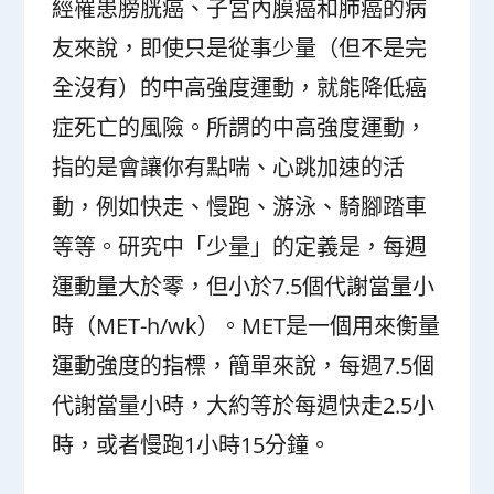
經罹患膀胱癌、子宮內膜癌和肺癌的病
友來說，即使只是從事少量（但不是完
全沒有）的中高強度運動，就能降低癌
症死亡的風險。所謂的中高強度運動，
指的是會讓你有點喘、心跳加速的活
動，例如快走、慢跑、游泳、騎腳踏車
等等。研究中「少量」的定義是，每週
運動量大於零，但小於7.5個代謝當量小
時（MET-h/wk）。MET是一個用來衡量
運動強度的指標，簡單來說，每週7.5個
代謝當量小時，大約等於每週快走2.5小
時，或者慢跑1小時15分鐘。