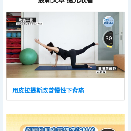
用皮拉提斯改善慢性下背痛