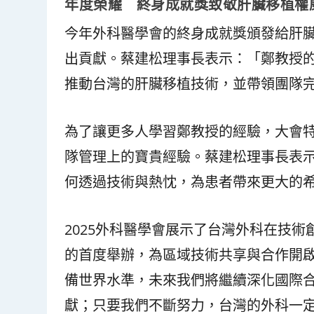
年度榮耀 終身成就獎致敬肝臟移植權
今年外科醫學會的終身成就獎頒發給肝
出貢獻。蔡建松理事長表示：「鄭教授
推動台灣的肝臟移植技術，並帶領團隊
為了讓更多人學習鄭教授的經驗，大會
隊管理上的寶貴經驗。蔡建松理事長表
何透過技術與熱忱，為患者帶來更大的
2025外科醫學會展示了台灣外科在技
的首度舉辦，為區域技術共享與合作開
備世界水準，未來我們將繼續深化國際
獻；只要我們不斷努力，台灣的外科一