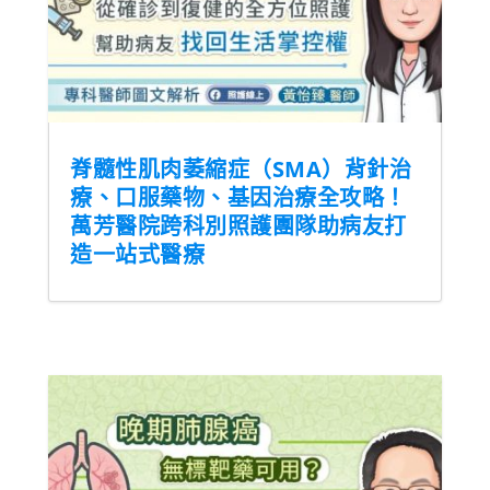
脊髓性肌肉萎縮症（SMA）背針治
療、口服藥物、基因治療全攻略！
萬芳醫院跨科別照護團隊助病友打
造一站式醫療