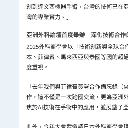
創到達文西機器手臂，台灣的技術已在
灣的專業實力。」
亞洲外科論壇首度舉辦 深化技術合作
2025外科醫學會以「技術創新與全球
本、菲律賓、馬來西亞與泰國等國的超過
度重視。
「去年我們與菲律賓簽署合作備忘錄（M
作，這不僅是一次跨國交流，更為亞洲
焦於AI技術在手術中的應用，並展望了
此外，今年大會還邀請日本外科醫學會