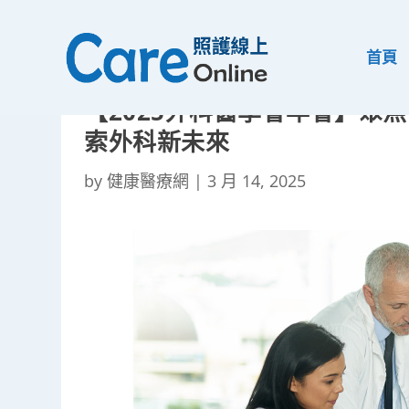
首頁
【2025外科醫學會年會】聚
索外科新未來
by
健康醫療網
|
3 月 14, 2025