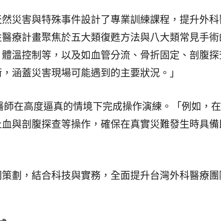
天然災害與特殊事件設計了專業訓練課程，提升外科
性醫療計畫聚焦於五大類復甦方法與八大類常見手術
、體溫控制等，以及如血管分流、骨折固定、剖腹探
術，涵蓋災害現場可能遇到的主要狀況。」
醫師在高度逼真的情境下完成操作演練。「例如，
止血與剖腹探查等操作，確保在真實災難發生時具備
同策劃，結合科技與實務，全面提升台灣外科醫療團