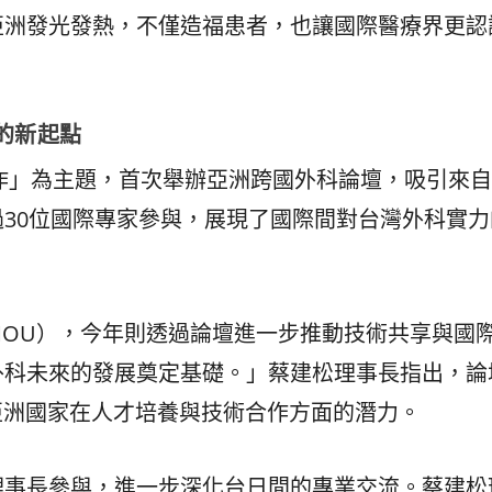
亞洲發光發熱，不僅造福患者，也讓國際醫療界更認
的新起點
合作」為主題，首次舉辦亞洲跨國外科論壇，吸引來
30位國際專家參與，展現了國際間對台灣外科實力
OU），今年則透過論壇進一步推動技術共享與國
外科未來的發展奠定基礎。」蔡建松理事長指出，論
亞洲國家在人才培養與技術合作方面的潛力。
理事長參與，進一步深化台日間的專業交流。蔡建松