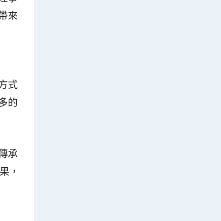
帶來
方式
多的
傳承
效果，