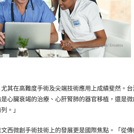
，尤其在高難度手術及尖端技術應用上成績斐然。台
論是心臟衰竭的治療、心肝腎肺的器官移植，還是微
前列。」
達文西微創手術技術上的發展更是國際焦點。「從傳