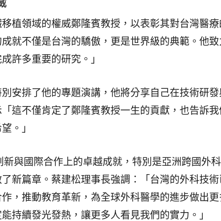
威
臟移植領域的權威鄭隆賓教授，以表彰其對台灣醫療
的成就不僅是台灣的驕傲，更是世界級的典範。他致
完成許多重要的研究。」
特別安排了他的專題演講，他將分享自己在技術研發
示「這不僅肯定了鄭隆賓教授一生的貢獻，也告訴我
希望。」
術創新與國際合作上的卓越成就，特別是亞洲跨國外
啟了新篇章。蔡建松理事長強調：「台灣的外科技術
合作，推動教育革新，為全球外科醫學的進步做出更
定能持續發光發熱，讓更多人看見我們的實力。」