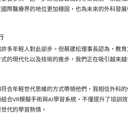
在國際醫療界的地位更加穩固，也為未來的外科發展
行
讓許多年輕人對此卻步。但蔡建松理事長認為，教育
方式的現代化以及技術的進步，我們正在吸引越來越
用符合年輕世代思維的方式帶領他們，我相信外科的
結合VR模擬手術與AI學習系統，不僅提升了培訓
輕世代的學習熱情。