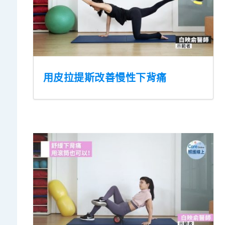
用皮拉提斯改善慢性下背痛