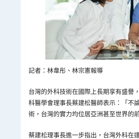
記者：林韋彤、林宗憲報導
台灣的外科技術在國際上長期享有盛譽
科醫學會理事長蔡建松醫師表示：「不
術，台灣的實力均位居亞洲甚至世界的
蔡建松理事長進一步指出，台灣外科在