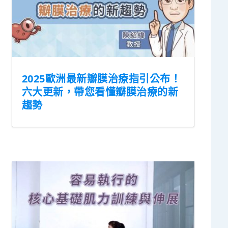
2025歐洲最新瓣膜治療指引公布！
六大更新，帶您看懂瓣膜治療的新
趨勢