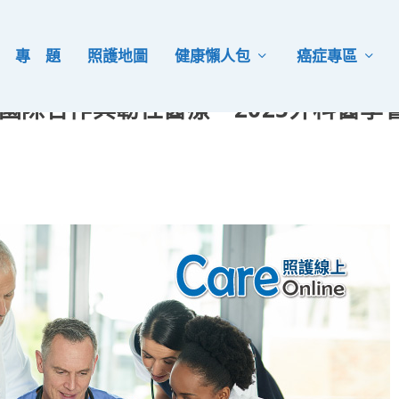
專 題
照護地圖
健康懶人包
癌症專區
焦國際合作與韌性醫療 2025外科醫學