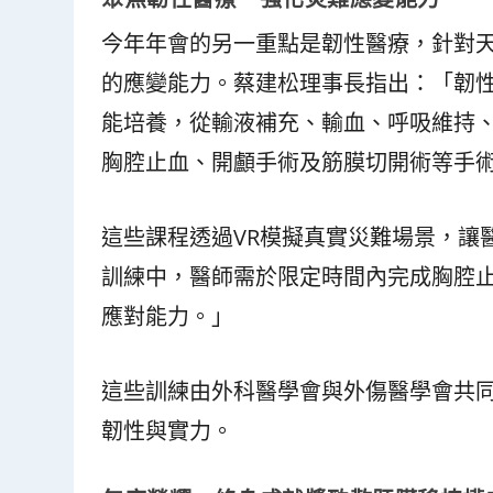
今年年會的另一重點是韌性醫療，針對
的應變能力。蔡建松理事長指出：「韌
能培養，從輸液補充、輸血、呼吸維持
胸腔止血、開顱手術及筋膜切開術等手
這些課程透過VR模擬真實災難場景，讓
訓練中，醫師需於限定時間內完成胸腔
應對能力。」
這些訓練由外科醫學會與外傷醫學會共
韌性與實力。