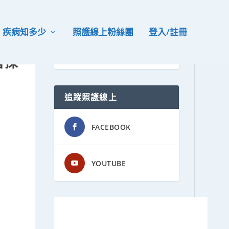
疾病知多少
照護線上粉絲團
登入/註冊
會探
追蹤照護線上
FACEBOOK
YOUTUBE