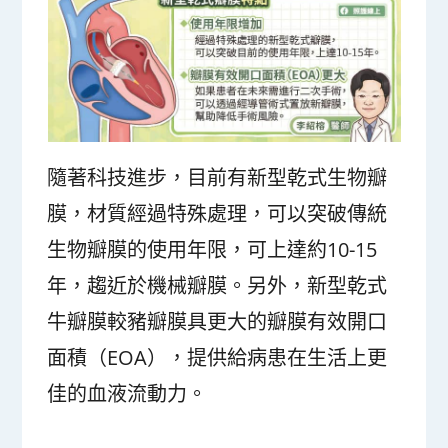
隨著科技進步，目前有新型乾式生物瓣
膜，材質經過特殊處理，可以突破傳統
生物瓣膜的使用年限，可上達約10-15
年，趨近於機械瓣膜。另外，新型乾式
牛瓣膜較豬瓣膜具更大的瓣膜有效開口
面積（EOA），提供給病患在生活上更
佳的血液流動力。