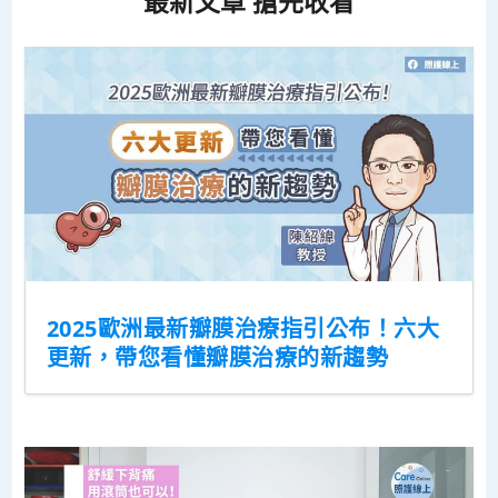
最新文章 搶先收看
2025歐洲最新瓣膜治療指引公布！六大
更新，帶您看懂瓣膜治療的新趨勢