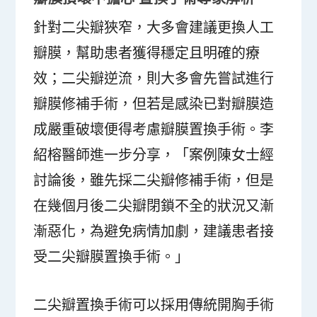
針對二尖瓣狹窄，大多會建議更換人工
瓣膜，幫助患者獲得穩定且明確的療
效；二尖瓣逆流，則大多會先嘗試進行
瓣膜修補手術，但若是感染已對瓣膜造
成嚴重破壞便得考慮瓣膜置換手術。李
紹榕醫師進一步分享，「案例陳女士經
討論後，雖先採二尖瓣修補手術，但是
在幾個月後二尖瓣閉鎖不全的狀況又漸
漸惡化，為避免病情加劇，建議患者接
受二尖瓣膜置換手術。」
二尖瓣置換手術可以採用傳統開胸手術