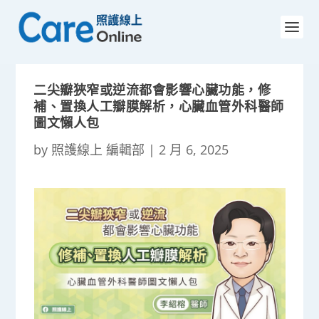
二尖瓣狹窄或逆流都會影響心臟功能，修
補、置換人工瓣膜解析，心臟血管外科醫師
圖文懶人包
by
照護線上 編輯部
|
2 月 6, 2025