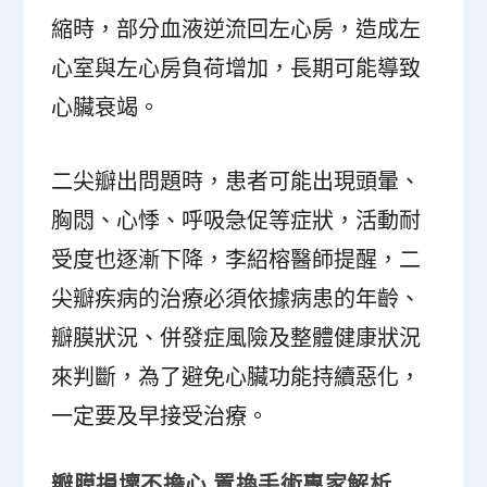
縮時，部分血液逆流回左心房，造成左
心室與左心房負荷增加，長期可能導致
心臟衰竭。
二尖瓣出問題時，患者可能出現頭暈、
胸悶、心悸、呼吸急促等症狀，活動耐
受度也逐漸下降，李紹榕醫師提醒，二
尖瓣疾病的治療必須依據病患的年齡、
瓣膜狀況、併發症風險及整體健康狀況
來判斷，為了避免心臟功能持續惡化，
一定要及早接受治療。
瓣膜損壞不擔心
置換手術專家解析