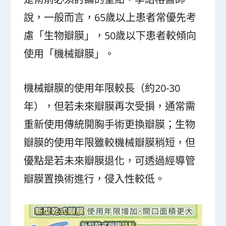
說，一般而言，65歲以上患者常優先考
慮「生物瓣膜」，50歲以下患者較傾向
使用「機械瓣膜」。
機械瓣膜的使用年限較長（約20-30
年），但若未來瓣膜再次受損，通常需
重新使用傳統開胸手術更換瓣膜；生物
瓣膜的使用年限雖較機械瓣膜稍短，但
優點是若未來瓣膜退化，可透過經導管
瓣膜置換術進行，侵入性較低。