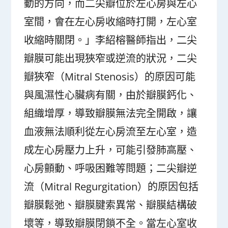
動的方向，而二尖瓣位於左心房與左心
室間，會在左心房收縮時打開，左心室
收縮時關閉。」李紹榕醫師指出，二尖
瓣膜可能出現狹窄或逆流的狀況，二尖
瓣狹窄（Mitral Stenosis）的原因可能
與風濕性心臟病有關，由於瓣膜鈣化、
組織增厚，導致瓣膜無法完全開啟，讓
血液無法順利從左心房流至左心室，造
成左心房壓力上升，可能引發肺高壓、
心房顫動、呼吸困難等問題；二尖瓣逆
流（Mitral Regurgitation）的原因包括
瓣膜鬆弛、瓣膜腱索異常、瓣膜結構破
壞等，導致瓣膜閉鎖不全。當左心室收