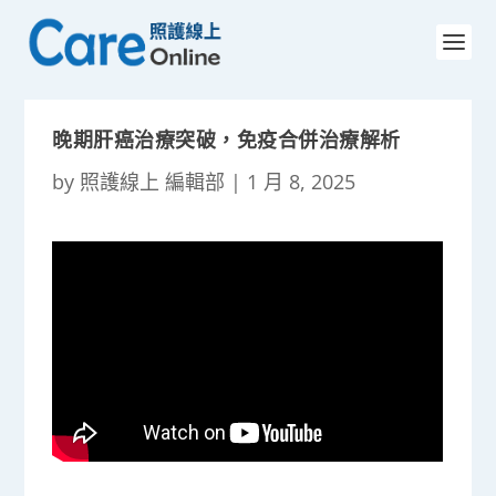
晚期肝癌治療突破，免疫合併治療解析
by
照護線上 編輯部
|
1 月 8, 2025