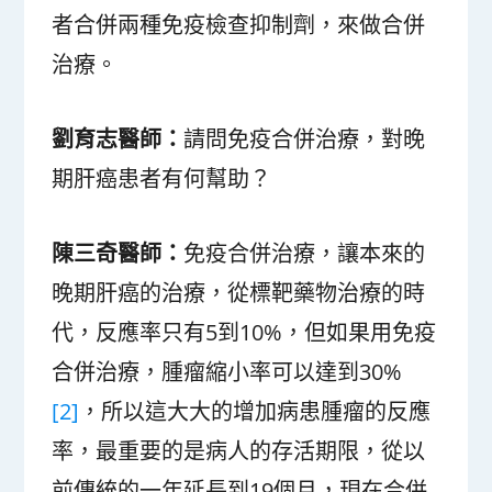
者合併兩種免疫檢查抑制劑，來做合併
治療。
劉育志醫師：
請問免疫合併治療，對晚
期肝癌患者有何幫助？
陳三奇醫師：
免疫合併治療，讓本來的
晚期肝癌的治療，從標靶藥物治療的時
代，反應率只有5到10%，但如果用免疫
合併治療，腫瘤縮小率可以達到30%
[2]
，所以這大大的增加病患腫瘤的反應
率，最重要的是病人的存活期限，從以
前傳統的一年延長到19個月，現在合併