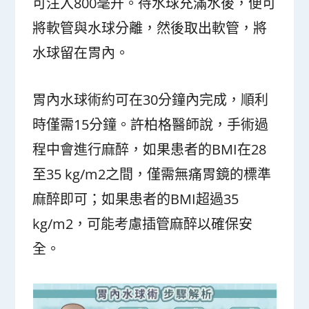
可注入800毫升。待水球充滿水後，便可
將軟管與水球分離，然後取出軟管，將
水球留在胃內。
胃內水球術約可在30分鐘內完成，順利
時僅需15分鐘。許柏格醫師說，手術過
程中會進行麻醉，如果患者的BMI在28
至35 kg/m
2
之間，僅需無痛胃鏡的標準
麻醉即可；如果患者的BMI超過35
kg/m
2
，可能考慮插管麻醉以確保安
全。