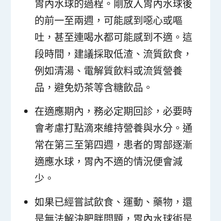
胃內水球的過程。剛放入胃內水球後
的前一至兩週，可能感到噁心或嘔
吐，甚至連喝水都可能感到不適。這
段時間，建議採取低渣、流質飲食，
例如清湯、電解質飲料或流質營養
品，避免奶茶等含糖飲品。
在適應期內，務必定期回診，必要時
會考慮打點滴來維持營養與水分。通
常在第三至第四週，患者的胃部逐漸
適應水球，胃內不適的情況便會減
少。
如果已經嘗試飲食、運動、藥物，還
是無法解決肥胖問題，胃內水球術是