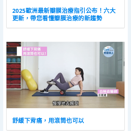
2025歐洲最新瓣膜治療指引公布！六大
更新，帶您看懂瓣膜治療的新趨勢
舒緩下背痛，用滾筒也可以