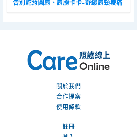
告別駝背圓肩、肩膀卡卡–舒緩肩頸痠痛
關於我們
合作提案
使用條款
註冊
登入