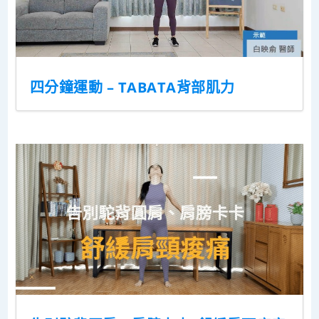
四分鐘運動 – TABATA背部肌力