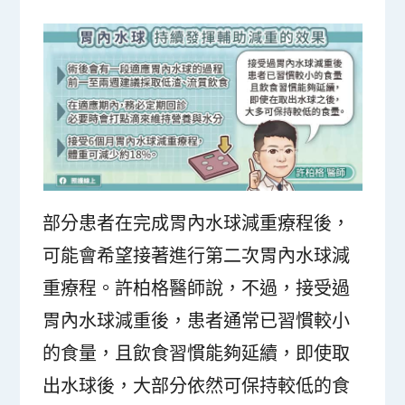
部分患者在完成胃內水球減重療程後，
可能會希望接著進行第二次胃內水球減
重療程。許柏格醫師說，不過，接受過
胃內水球減重後，患者通常已習慣較小
的食量，且飲食習慣能夠延續，即使取
出水球後，大部分依然可保持較低的食