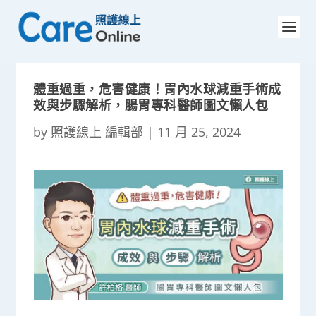
體重過重，危害健康！胃內水球減重手術成
效與步驟解析，腸胃專科醫師圖文懶人包
by
照護線上 編輯部
|
11 月 25, 2024