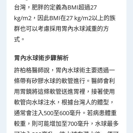
台灣，肥胖的定義為BMI超過27
kg/m
2
，因此BMI在27 kg/m
2
以上的族
群也可以考慮採用胃內水球減重的方
式。
胃內水球術步驟解析
許柏格醫師說，胃內水球術主要透過一
條帶有矽膠水球的軟管進行。醫師會利
用胃鏡將這條軟管送進胃裡，接著使用
軟管向水球注水，根據台灣人的體型，
通常會注入500至600毫升。若病患體重
較重，則可能增加至700毫升，水球最多