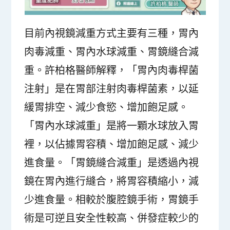
目前內視鏡減重方式主要有三種，胃內
肉毒減重、胃內水球減重、胃鏡縫合減
重。許柏格醫師解釋，「胃內肉毒桿菌
注射」是在胃部注射肉毒桿菌素，以延
緩胃排空、減少食慾、增加飽足感。
「胃內水球減重」是將一顆水球放入胃
裡，以佔據胃容積、增加飽足感、減少
進食量。「胃鏡縫合減重」是透過內視
鏡在胃內進行縫合，將胃容積縮小，減
少進食量。相較於腹腔鏡手術，胃鏡手
術是可逆且安全性較高、併發症較少的