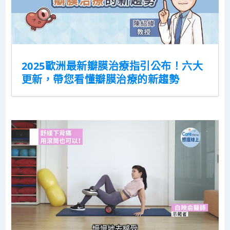
2025歐洲最新瓣膜治療指引公布！六大
更新，帶您看懂瓣膜治療的新趨勢