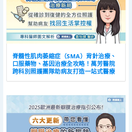
脊髓性肌肉萎縮症（SMA）背針治療、
口服藥物、基因治療全攻略！萬芳醫院
跨科別照護團隊助病友打造一站式醫療