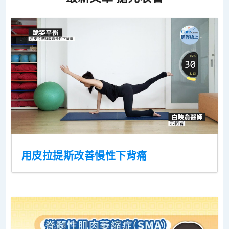
用皮拉提斯改善慢性下背痛