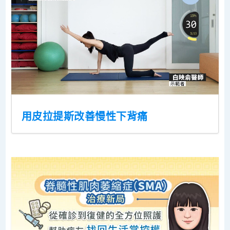
用皮拉提斯改善慢性下背痛