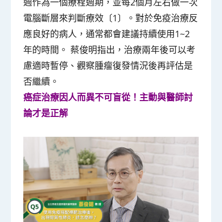
週作為一個療程週期，並每2個月左右做一次
電腦斷層來判斷療效〔1〕。對於免疫治療反
應良好的病人，通常都會建議持續使用1~2
年的時間。 蔡俊明指出，治療兩年後可以考
慮適時暫停、觀察腫瘤復發情況後再評估是
否繼續。
癌症治療因人而異不可盲從！主動與醫師討
論才是正解