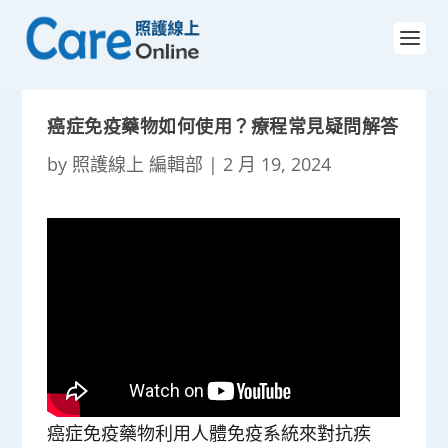
癌症免疫藥物如何使用？療程常見疑問解答
by
照護線上 編輯部
|
2 月 19, 2024
癌症免疫藥物利用人體免疫系統來對抗疾