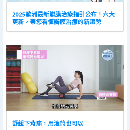
2025歐洲最新瓣膜治療指引公布！六大
更新，帶您看懂瓣膜治療的新趨勢
舒緩下背痛，用滾筒也可以