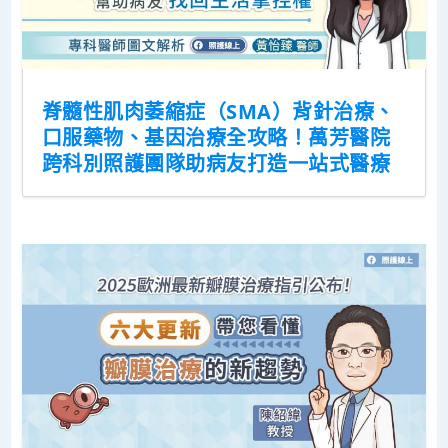
脊髓性肌肉萎縮症（SMA）背針治療、
口服藥物、基因治療全攻略！萬芳醫院
跨科別照護團隊助病友打造一站式醫療