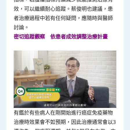
效，可以繼續耐心追蹤。蔡俊明也建議，患
者治療過程中若有任何疑問，應隨時與醫師
討論。
密切追蹤觀察 依患者成效調整治療計畫
有鑑於有些病人在剛開始進行癌症免疫藥物
治療時效果會不如預期，因此治療通常會以3