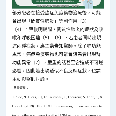
部分患者在接受癌症免疫藥物治療後，可能
會出現「間質性肺炎」等副作用〔3〕
〔4〕。蔡俊明提醒，間質性肺炎的症狀為咳
嗽和呼吸困難〔5〕〔6〕，若患者同時出現
這兩種症狀，應主動告知醫師。除了肺功能
異常，癌症免疫藥物也可能會讓患者出現腎
功能異常〔7〕，嚴重的話甚至會造成不可逆
影響，因此若出現疑似不良反應症狀，也請
主動與醫師討論。
參考資料：
1. Aide, N., Hicks, R. J., Le Tourneau, C., Lheureux, S., Fanti, S., &
Lopci, E. (2019). FDG PET/CT for assessing tumour response to
immunotherapy : Report on the EANM symposium on immune