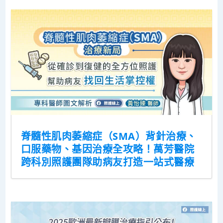
脊髓性肌肉萎縮症（SMA）背針治療、
口服藥物、基因治療全攻略！萬芳醫院
跨科別照護團隊助病友打造一站式醫療