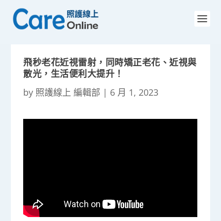
飛秒老花近視雷射，同時矯正老花、近視與
散光，生活便利大提升！
by
照護線上 編輯部
|
6 月 1, 2023