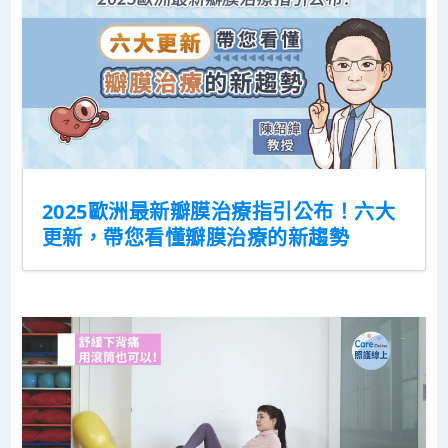
2025歐洲最新瓣膜治療指引公布！六大
更新，帶您看懂瓣膜治療的新趨勢