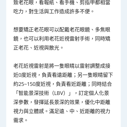
致老花眼，看報紙、看手機、剪指甲都相當
吃力，對生活與工作造成許多不便。
想要矯正老花眼可以配戴老花眼鏡、多焦眼
鏡，也可以利用老花近視雷射手術，同時矯
正老花、近視與散光。
老花近視雷射是將一隻眼睛以雷射調整成接
近0度近視，負責看遠距離；另一隻眼睛留下
約25~150度近視，負責看近距離；同時結合
「智能景深技術（LBV）」，訂定個人化景
深參數，發揮延長景深的效果，優化中距離
視力與立體感。滿足遠、中、近距離的視力
需求。