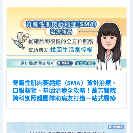
脊髓性肌肉萎縮症（SMA）背針治療、
口服藥物、基因治療全攻略！萬芳醫院
跨科別照護團隊助病友打造一站式醫療