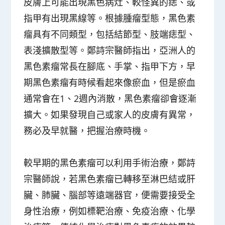
皮膚上可能出現黑色病灶、較怪異的痣、或
指甲有出現黑線等。根據腫瘤型態，黑色素
瘤具有不同類型，包括結節型、肢端痣型、
表淺擴散型等。鄭詩宗醫師指出，亞洲人的
黑色素瘤常長在腳底、手掌、指甲下方，早
期黑色素瘤有時候看起來像瘀血，但是瘀血
通常會在1、2週內消散，黑色素瘤卻會逐漸
擴大。如果發現自己或家人的皮膚有異常，
務必及早就醫，把握治療時機。
較早期的黑色素瘤可以利用手術治療，鄭詩
宗醫師說，若黑色素瘤已轉移至淋巴結或肝
臟、肺臟、腦部等遠端器官，便需要接受全
身性治療，例如標靶治療、免疫治療、化學