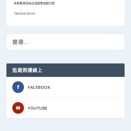
本衛教資訊由台灣諾華協助刊登
TW2304100141
追蹤照護線上
FACEBOOK
YOUTUBE