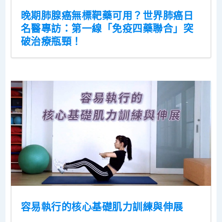
晚期肺腺癌無標靶藥可用？世界肺癌日
名醫專訪：第一線「免疫四藥聯合」突
破治療瓶頸！
容易執行的核心基礎肌力訓練與伸展