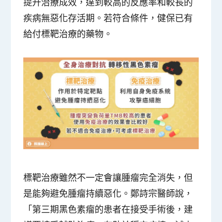
提升治療成效，達到較高的反應率和較長的
疾病無惡化存活期。若符合條件，健保已有
給付標靶治療的藥物。
標靶治療雖然不一定會讓腫瘤完全消失，但
是能夠避免腫瘤持續惡化。鄭詩宗醫師說，
「第三期黑色素瘤的患者在接受手術後，建