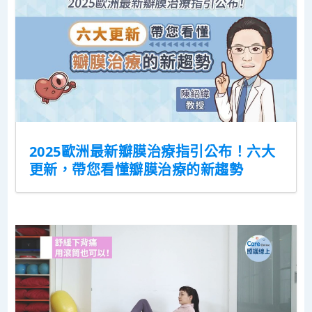
2025歐洲最新瓣膜治療指引公布！六大
更新，帶您看懂瓣膜治療的新趨勢